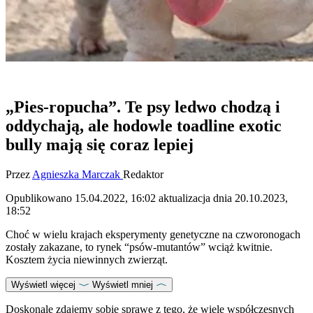
„Pies-ropucha”. Te psy ledwo chodzą i
oddychają, ale hodowle toadline exotic
bully mają się coraz lepiej
Przez
Agnieszka Marczak
Redaktor
Opublikowano
15.04.2022, 16:02
aktualizacja dnia
20.10.2023,
18:52
Choć w wielu krajach eksperymenty genetyczne na czworonogach
zostały zakazane, to rynek “psów-mutantów” wciąż kwitnie.
Kosztem życia niewinnych zwierząt.
Wyświetl więcej
Wyświetl mniej
Doskonale zdajemy sobie sprawę z tego, że wiele współczesnych