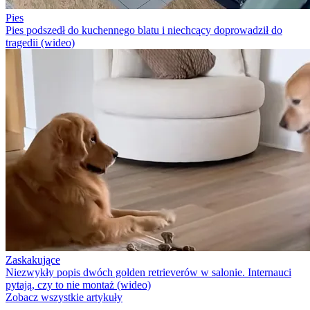
Pies
Pies podszedł do kuchennego blatu i niechcący doprowadził do
tragedii (wideo)
Zaskakujące
Niezwykły popis dwóch golden retrieverów w salonie. Internauci
pytają, czy to nie montaż (wideo)
Zobacz wszystkie artykuły