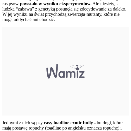
ras psów
powstało w wyniku eksperymentów.
Ale niestety, ta
ludzka “zabawa” z genetyką posunęła się zdecydowanie za daleko.
W jej wyniku na świat przychodzą zwierzęta-mutanty, które nie
mogą oddychać ani chodzić.
Jednymi z nich są psy
rasy toadline exotic bully
- buldogi, które
mają postawę ropuchy (toadline po angielsku oznacza ropuchę) i