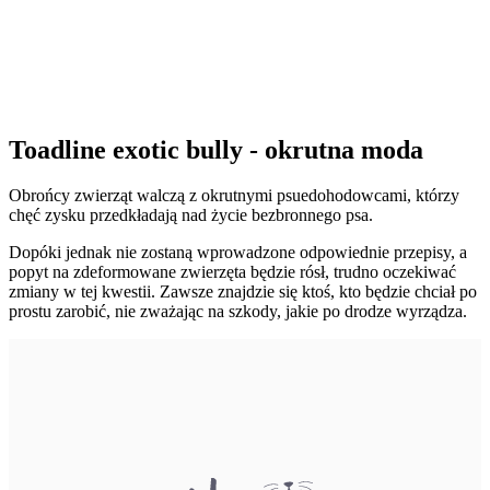
Toadline exotic bully - okrutna moda
Obrońcy zwierząt walczą z okrutnymi psuedohodowcami, którzy
chęć zysku przedkładają nad życie bezbronnego psa.
Dopóki jednak nie zostaną wprowadzone odpowiednie przepisy, a
popyt na zdeformowane zwierzęta będzie rósł, trudno oczekiwać
zmiany w tej kwestii. Zawsze znajdzie się ktoś, kto będzie chciał po
prostu zarobić, nie zważając na szkody, jakie po drodze wyrządza.