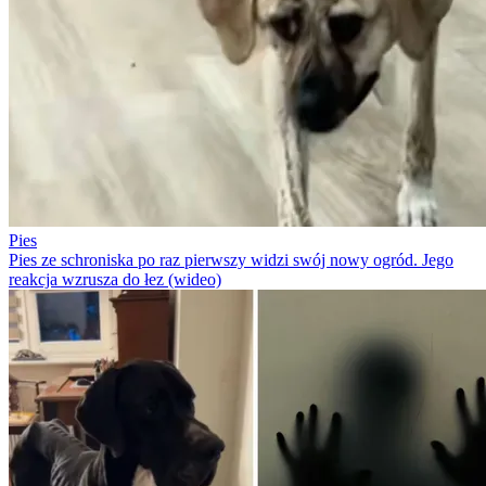
Pies
Pies ze schroniska po raz pierwszy widzi swój nowy ogród. Jego
reakcja wzrusza do łez (wideo)