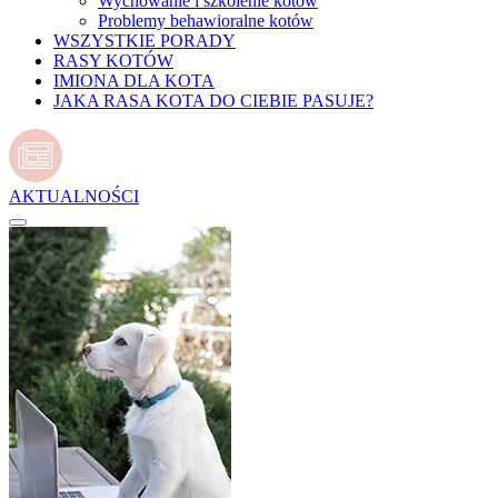
Wychowanie i szkolenie kotów
Problemy behawioralne kotów
WSZYSTKIE PORADY
RASY KOTÓW
IMIONA DLA KOTA
JAKA RASA KOTA DO CIEBIE PASUJE?
AKTUALNOŚCI