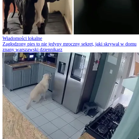
Wiadomości lokalne
Zagłodzony pies to nie jedyny mroczny sekret, jaki skrywał w domu
znany warszawski dziennikarz