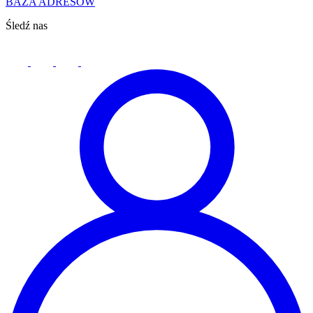
BAZA ADRESÓW
Śledź nas