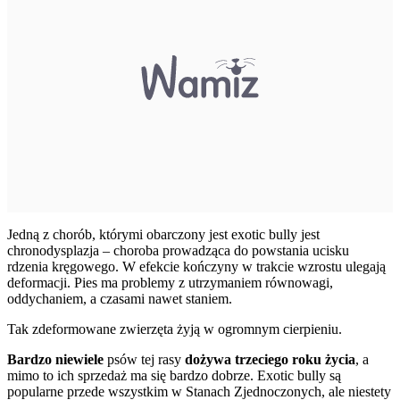
Jedną z chorób, którymi obarczony jest exotic bully jest
chronodysplazja – choroba prowadząca do powstania ucisku
rdzenia kręgowego. W efekcie kończyny w trakcie wzrostu ulegają
deformacji. Pies ma problemy z utrzymaniem równowagi,
oddychaniem, a czasami nawet staniem.
Tak zdeformowane zwierzęta żyją w ogromnym cierpieniu.
Bardzo niewiele
psów tej rasy
dożywa trzeciego roku życia
, a
mimo to ich sprzedaż ma się bardzo dobrze. Exotic bully są
popularne przede wszystkim w Stanach Zjednoczonych, ale niestety