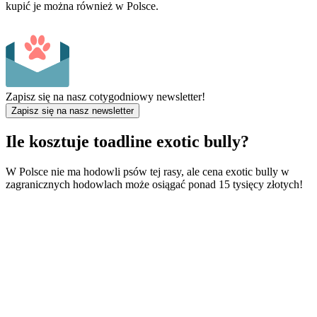
kupić je można również w Polsce.
Zapisz się na nasz cotygodniowy newsletter!
Zapisz się na nasz newsletter
Ile kosztuje toadline exotic bully?
W Polsce nie ma hodowli psów tej rasy, ale cena exotic bully w
zagranicznych hodowlach może osiągać ponad 15 tysięcy złotych!