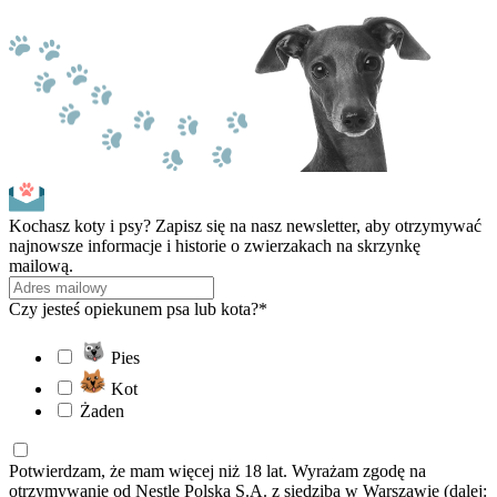
Kochasz koty i psy? Zapisz się na nasz newsletter, aby otrzymywać
najnowsze informacje i historie o zwierzakach na skrzynkę
mailową.
Czy jesteś opiekunem psa lub kota?*
Pies
Kot
Żaden
Potwierdzam, że mam więcej niż 18 lat. Wyrażam zgodę na
otrzymywanie od Nestle Polska S.A. z siedzibą w Warszawie (dalej: