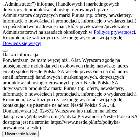
„Administrator”) informacji handlowych i marketingowych,
dotyczących produktów lub usług oferowanych przez
Administratora dotyczących marki Purina (np. oferty, newslettery,
informacje o nowościach i promocjach, informacje o wydarzeniach),
za pośrednictwem adresu e-mail, który przekazałem/przekazałam
Administratorowi na zasadach określonych w
Polityce prywatności
.
Rozumiem, że w każdym czasie mogę wycofać swoją zgodę.
Dowiedz się więcej
Dalsza informacja
Potwierdzam, że mam więcej niż 16 lat. Wyrażam zgodę na
udostępnienie moich danych osobowych (imię, nazwisko, adres
email) spółce Nestle Polska SA w celu przesyłania na mój adres
email informacji handlowych i marketingowych, dotyczących
produktów lub usług oferowanych przez Nestle Polska SA
dotyczących produktów marki Purina (np. oferty, newslettery,
informacje o nowościach i promocjach, informacje o wydarzeniach).
Rozumiem, że w każdym czasie mogę wycofać swoją zgodę
kontaktując się pisemnie na adres: Nestlé Polska S.A., ul.
Domaniewska 32, 02-672 Warszawa lub mailem na adres:
data.privacy@pl.nestle.com (Polityka Prywatności Nestle Polska SA
dostępna jest na stronie: https://www.nestle.pl/info/polityka-
prywatnosci-nestle).
Utworzenie konta