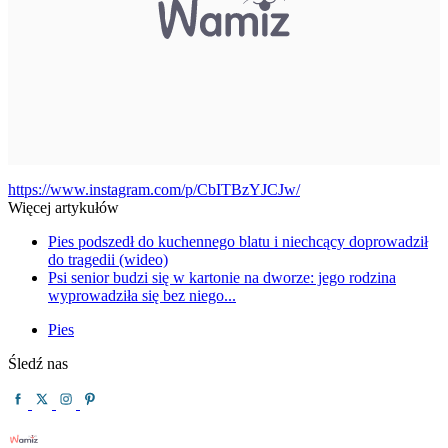
https://www.instagram.com/p/CbITBzYJCJw/
Więcej artykułów
Pies podszedł do kuchennego blatu i niechcący doprowadził
do tragedii (wideo)
Psi senior budzi się w kartonie na dworze: jego rodzina
wyprowadziła się bez niego...
Pies
Śledź nas