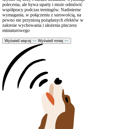
polecenia, ale bywa uparty i może odmówić
współpracy podczas treningów. Nadmierne
wymagania, w połączeniu z surowością, na
pewno nie przyniosą pożądanych efektów w
zakresie wychowania i ułożenia pinczera
miniaturowego
Wyświetl więcej
Wyświetl mniej