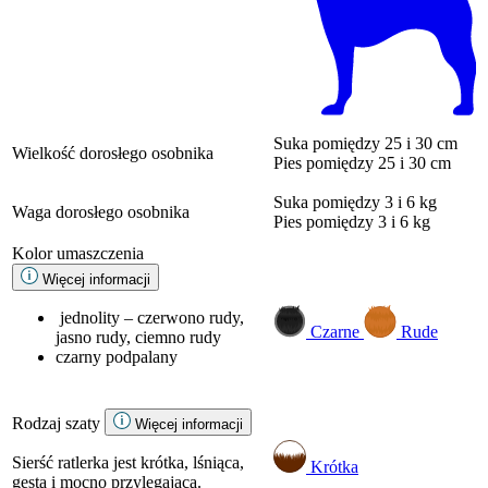
Suka
pomiędzy 25 i 30 cm
Wielkość dorosłego osobnika
Pies
pomiędzy 25 i 30 cm
Suka
pomiędzy 3 i 6 kg
Waga dorosłego osobnika
Pies
pomiędzy 3 i 6 kg
Kolor umaszczenia
Więcej informacji
jednolity – czerwono rudy,
Czarne
Rude
jasno rudy, ciemno rudy
czarny podpalany
Rodzaj szaty
Więcej informacji
Sierść ratlerka jest krótka, lśniąca,
Krótka
gęsta i mocno przylegająca.