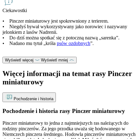
Ciekawostki
• Pinczer miniaturowy jest spokrewniony z terierem.
• Niegdyś bywał wykorzystywany jako norowiec i nazywany
jelonkiem z lasów Nadrenii.
• Do dziś można spotkać się z potoczną nazwą „sarenka”.
• Nadano mu tytuł „króla
psów ozdobnych
”.
Wyświetl więcej
Wyświetl mniej
Więcej informacji na temat rasy Pinczer
miniaturowy
Pochodzenie i historia
Pochodzenie i historia rasy Pinczer miniaturowy
Pinczer miniaturowy to jedna z najmniejszych ras należących do
rodziny pinczerów. Za jego przodka uważa się hodowanego w
Niemczech pinczera średniego. Hodowla pinczerów miniaturowych