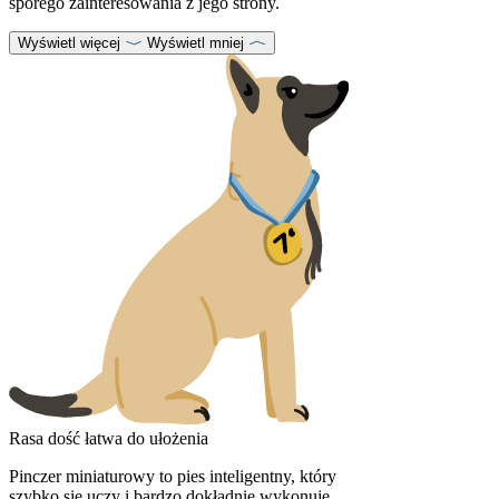
sporego zainteresowania z jego strony.
Wyświetl więcej
Wyświetl mniej
Rasa dość łatwa do ułożenia
Pinczer miniaturowy to pies inteligentny, który
szybko się uczy i bardzo dokładnie wykonuje