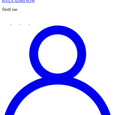
BAZA ADRESÓW
Śledź nas