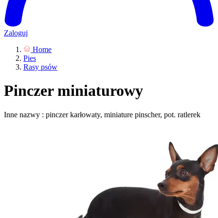
Zaloguj
Home
Pies
Rasy psów
Pinczer miniaturowy
Inne nazwy : pinczer karłowaty, miniature pinscher, pot. ratlerek