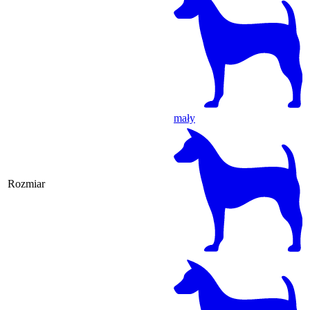
mały
Rozmiar