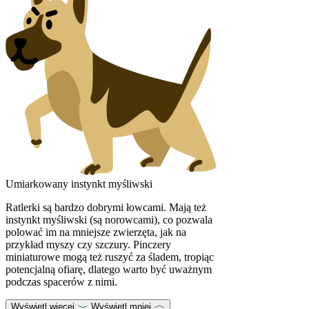
Umiarkowany instynkt myśliwski
Ratlerki są bardzo dobrymi łowcami. Mają też
instynkt myśliwski (są norowcami), co pozwala
polować im na mniejsze zwierzęta, jak na
przykład myszy czy szczury. Pinczery
miniaturowe mogą też ruszyć za śladem, tropiąc
potencjalną ofiarę, dlatego warto być uważnym
podczas spacerów z nimi.
Wyświetl więcej
Wyświetl mniej