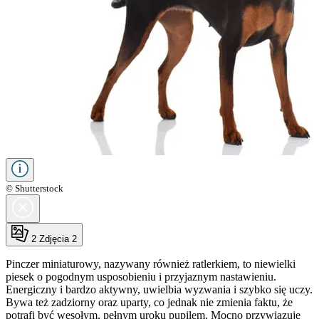
© Shutterstock
2
Zdjęcia 2
Pinczer miniaturowy, nazywany również ratlerkiem, to niewielki
piesek o pogodnym usposobieniu i przyjaznym nastawieniu.
Energiczny i bardzo aktywny, uwielbia wyzwania i szybko się uczy.
Bywa też zadziorny oraz uparty, co jednak nie zmienia faktu, że
potrafi być wesołym, pełnym uroku pupilem. Mocno przywiązuje