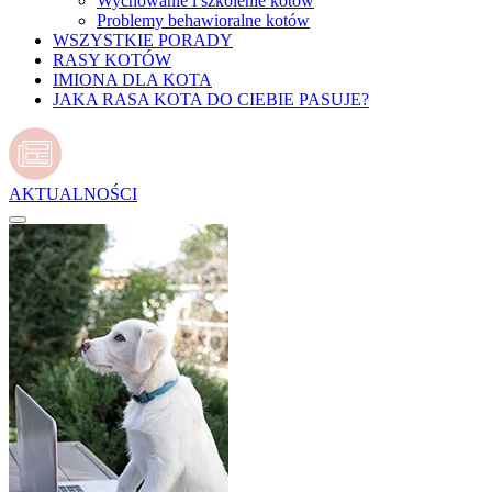
Wychowanie i szkolenie kotów
Problemy behawioralne kotów
WSZYSTKIE PORADY
RASY KOTÓW
IMIONA DLA KOTA
JAKA RASA KOTA DO CIEBIE PASUJE?
AKTUALNOŚCI