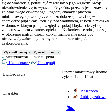
się do właściciela, potrafi być zazdrosny o jego względy. Swoje
niezadowolenie często wyraża dość głośno, przez co jest uznawany
za hałaśliwego czworonoga. Pogodny charakter pinczera
miniaturowego powoduje, że bardzo dobrze sprawdzi się w
charakterze pupila całej rodziny, pod warunkiem, że będzie mieszkał
w domu, w którym panuje względny spokój i będzie cieszył się
zainteresowaniem ze strony opiekuna. Niekoniecznie odnajdzie się
w otoczeniu małych dzieci, których zachowanie może być
nieprzewidywalne, a tym samym trudne przez niego do
zaakceptowania.
Wyświetl więcej
Wyświetl mniej
Zweryfikowane przez eksperta
1 komentarz
•
Udostępnij
Pinczer miniaturowy średnio
Długość życia
żyje od 12 do 15 lat
Pieszczoch
Charakter
Lubiący zabawę