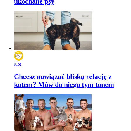
ukochane psy
Kot
Chcesz nawiązać bliską relację z
kotem? Mów do niego tym tonem