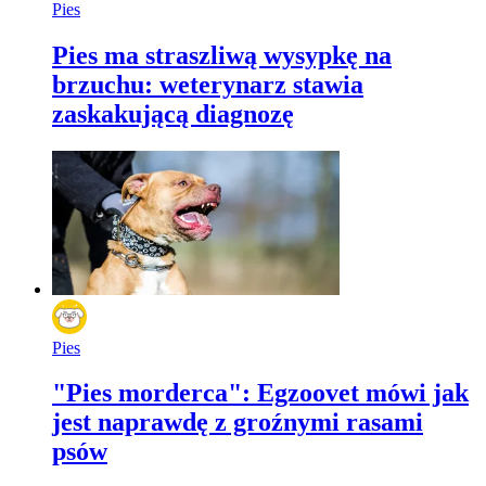
Pies
Pies ma straszliwą wysypkę na
brzuchu: weterynarz stawia
zaskakującą diagnozę
Pies
"Pies morderca": Egzoovet mówi jak
jest naprawdę z groźnymi rasami
psów