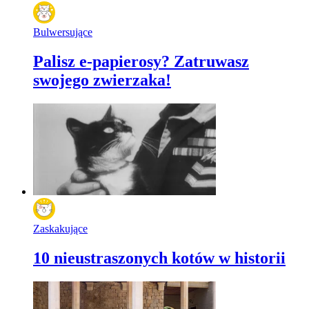
Bulwersujące
Palisz e-papierosy? Zatruwasz
swojego zwierzaka!
Zaskakujące
10 nieustraszonych kotów w historii