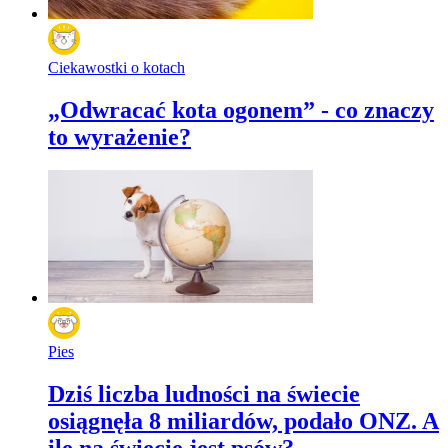
Ciekawostki o kotach
„Odwracać kota ogonem” - co znaczy
to wyrażenie?
Pies
Dziś liczba ludności na świecie
osiągnęła 8 miliardów, podało ONZ. A
ile na świecie jest psów?