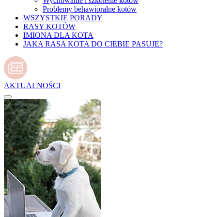
Wychowanie i szkolenie kotów
Problemy behawioralne kotów
WSZYSTKIE PORADY
RASY KOTÓW
IMIONA DLA KOTA
JAKA RASA KOTA DO CIEBIE PASUJE?
AKTUALNOŚCI