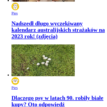
Pies
Nadszedł długo wyczekiwany
kalendarz australijskich strażaków na
2023 rok! (zdjęcia)
Pies
Dlaczego psy w latach 90. robiły białe
kupy? Oto odpowiedź