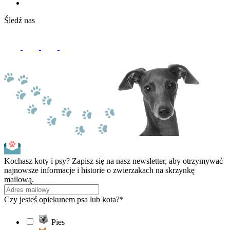
Śledź nas
Kochasz koty i psy? Zapisz się na nasz newsletter, aby otrzymywać
najnowsze informacje i historie o zwierzakach na skrzynkę
mailową.
Czy jesteś opiekunem psa lub kota?*
Pies