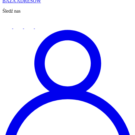
BAZA ADRESÓW
Śledź nas