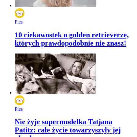
Pies
10 ciekawostek o golden retrieverze,
których prawdopodobnie nie znasz!
Pies
Nie żyje supermodelka Tatjana
Patitz: całe życie towarzyszyły jej