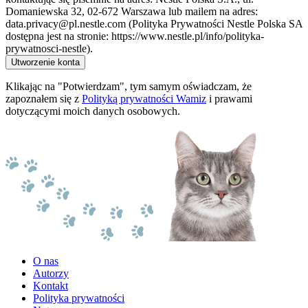
Domaniewska 32, 02-672 Warszawa lub mailem na adres:
data.privacy@pl.nestle.com (Polityka Prywatności Nestle Polska SA
dostępna jest na stronie: https://www.nestle.pl/info/polityka-
prywatnosci-nestle).
Utworzenie konta
Klikając na "Potwierdzam", tym samym oświadczam, że
zapoznałem się z
Polityką prywatności Wamiz
i prawami
dotyczącymi moich danych osobowych.
O nas
Autorzy
Kontakt
Polityka prywatności