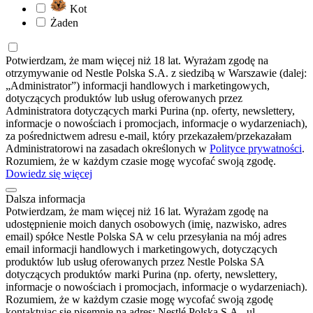
Kot
Żaden
Potwierdzam, że mam więcej niż 18 lat. Wyrażam zgodę na
otrzymywanie od Nestle Polska S.A. z siedzibą w Warszawie (dalej:
„Administrator”) informacji handlowych i marketingowych,
dotyczących produktów lub usług oferowanych przez
Administratora dotyczących marki Purina (np. oferty, newslettery,
informacje o nowościach i promocjach, informacje o wydarzeniach),
za pośrednictwem adresu e-mail, który przekazałem/przekazałam
Administratorowi na zasadach określonych w
Polityce prywatności
.
Rozumiem, że w każdym czasie mogę wycofać swoją zgodę.
Dowiedz się więcej
Dalsza informacja
Potwierdzam, że mam więcej niż 16 lat. Wyrażam zgodę na
udostępnienie moich danych osobowych (imię, nazwisko, adres
email) spółce Nestle Polska SA w celu przesyłania na mój adres
email informacji handlowych i marketingowych, dotyczących
produktów lub usług oferowanych przez Nestle Polska SA
dotyczących produktów marki Purina (np. oferty, newslettery,
informacje o nowościach i promocjach, informacje o wydarzeniach).
Rozumiem, że w każdym czasie mogę wycofać swoją zgodę
kontaktując się pisemnie na adres: Nestlé Polska S.A., ul.