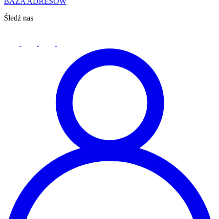
BAZA ADRESÓW
Śledź nas