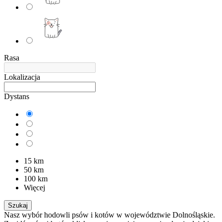
Rasa
Lokalizacja
Dystans
15 km
50 km
100 km
Więcej
Szukaj
Nasz wybór hodowli psów i kotów w województwie Dolnośląskie.