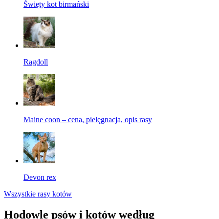
Święty kot birmański
Ragdoll
Maine coon – cena, pielęgnacja, opis rasy
Devon rex
Wszystkie rasy kotów
Hodowle psów i kotów według