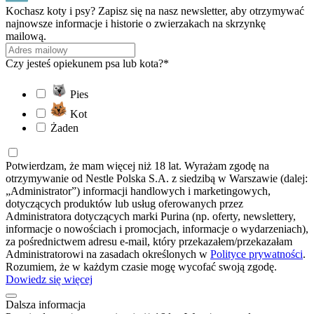
Kochasz koty i psy? Zapisz się na nasz newsletter, aby otrzymywać
najnowsze informacje i historie o zwierzakach na skrzynkę
mailową.
Czy jesteś opiekunem psa lub kota?*
Pies
Kot
Żaden
Potwierdzam, że mam więcej niż 18 lat. Wyrażam zgodę na
otrzymywanie od Nestle Polska S.A. z siedzibą w Warszawie (dalej:
„Administrator”) informacji handlowych i marketingowych,
dotyczących produktów lub usług oferowanych przez
Administratora dotyczących marki Purina (np. oferty, newslettery,
informacje o nowościach i promocjach, informacje o wydarzeniach),
za pośrednictwem adresu e-mail, który przekazałem/przekazałam
Administratorowi na zasadach określonych w
Polityce prywatności
.
Rozumiem, że w każdym czasie mogę wycofać swoją zgodę.
Dowiedz się więcej
Dalsza informacja