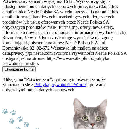
Potwierdzam, że mam więcej niż 16 lat. Wyrażam zgodę na
udostępnienie moich danych osobowych (imię, nazwisko, adres
email) spółce Nestle Polska SA w celu przesyłania na mój adres
email informacji handlowych i marketingowych, dotyczących
produktów lub usług oferowanych przez Nestle Polska SA
dotyczących produktów marki Purina (np. oferty, newslettery,
informacje o nowościach i promocjach, informacje o wydarzeniach).
Rozumiem, że w każdym czasie mogę wycofać swoją zgodę
kontaktując się pisemnie na adres: Nestlé Polska S.A., ul.
Domaniewska 32, 02-672 Warszawa lub mailem na adres:
data.privacy@pl.nestle.com (Polityka Prywatności Nestle Polska SA
dostępna jest na stronie: https://www.nestle.pl/info/polityka-
prywatnosci-nestle).
Utworzenie konta
Klikając na "Potwierdzam", tym samym oświadczam, że
zapoznałem się z
Polityką prywatności Wamiz
i prawami
dotyczącymi moich danych osobowych.