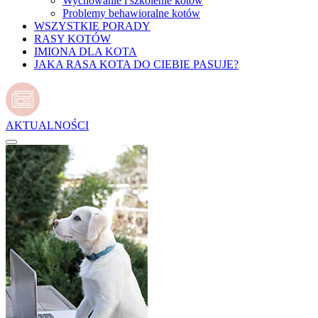
Wychowanie i szkolenie kotów
Problemy behawioralne kotów
WSZYSTKIE PORADY
RASY KOTÓW
IMIONA DLA KOTA
JAKA RASA KOTA DO CIEBIE PASUJE?
AKTUALNOŚCI