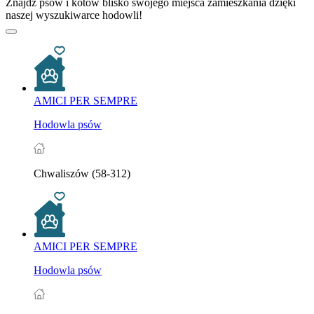
Znajdź psów i kotów blisko swojego miejsca zamieszkania dzięki
naszej wyszukiwarce hodowli!
AMICI PER SEMPRE
Hodowla psów
Chwaliszów (58-312)
AMICI PER SEMPRE
Hodowla psów