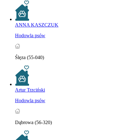
ANNA KASZCZUK
Hodowla psów
Ślęza (55-040)
Artur Trzciński
Hodowla psów
Dąbrowa (56-320)