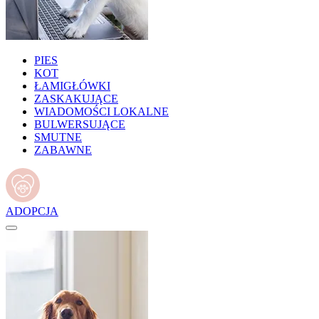
PIES
KOT
ŁAMIGŁÓWKI
ZASKAKUJĄCE
WIADOMOŚCI LOKALNE
BULWERSUJĄCE
SMUTNE
ZABAWNE
ADOPCJA