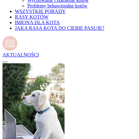
Wychowanie i szkolenie kotów
Problemy behawioralne kotów
WSZYSTKIE PORADY
RASY KOTÓW
IMIONA DLA KOTA
JAKA RASA KOTA DO CIEBIE PASUJE?
AKTUALNOŚCI