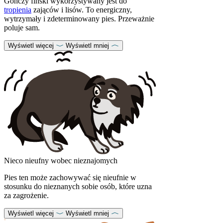
Gończy fiński wykorzystywany jest do
tropienia
zająców i lisów. To energiczny,
wytrzymały i zdeterminowany pies. Przeważnie
poluje sam.
Wyświetl więcej
Wyświetl mniej
Nieco nieufny wobec nieznajomych
Pies ten może zachowywać się nieufnie w
stosunku do nieznanych sobie osób, które uzna
za zagrożenie.
Wyświetl więcej
Wyświetl mniej