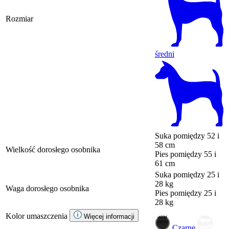
Rozmiar
średni
Suka
pomiędzy 52 i
58 cm
Wielkość dorosłego osobnika
Pies
pomiędzy 55 i
61 cm
Suka
pomiędzy 25 i
28 kg
Waga dorosłego osobnika
Pies
pomiędzy 25 i
28 kg
Kolor umaszczenia
Więcej informacji
Czarne