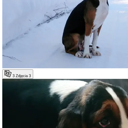
3
Zdjęcia 3