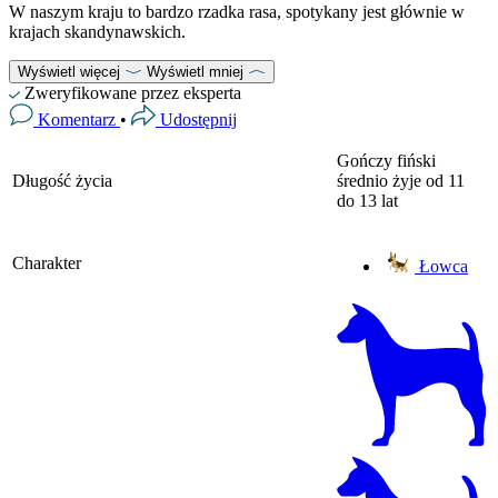
W naszym kraju to bardzo rzadka rasa, spotykany jest głównie w
krajach skandynawskich.
Wyświetl więcej
Wyświetl mniej
Zweryfikowane przez eksperta
Komentarz
•
Udostępnij
Gończy fiński
Długość życia
średnio żyje od 11
do 13 lat
Charakter
Łowca