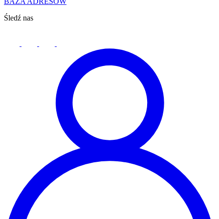
BAZA ADRESÓW
Śledź nas