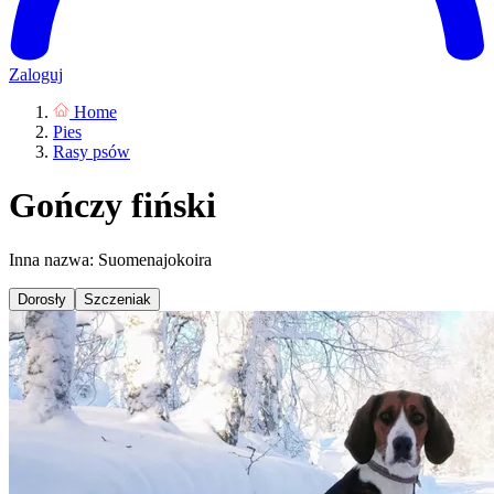
Zaloguj
Home
Pies
Rasy psów
Gończy fiński
Inna nazwa: Suomenajokoira
Dorosły
Szczeniak