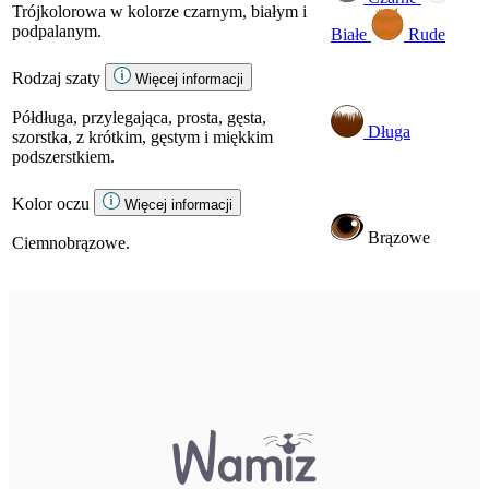
Trójkolorowa w kolorze czarnym, białym i
podpalanym.
Białe
Rude
Rodzaj szaty
Więcej informacji
Półdługa, przylegająca, prosta, gęsta,
Długa
szorstka, z krótkim, gęstym i miękkim
podszerstkiem.
Kolor oczu
Więcej informacji
Brązowe
Ciemnobrązowe.