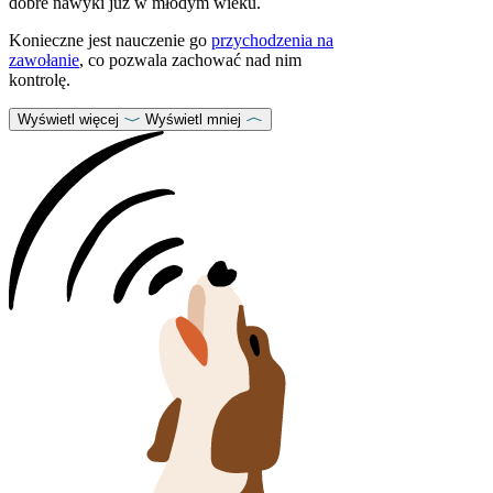
dobre nawyki już w młodym wieku.
Konieczne jest nauczenie go
przychodzenia na
zawołanie
, co pozwala zachować nad nim
kontrolę.
Wyświetl więcej
Wyświetl mniej