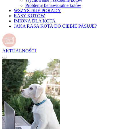
Wychowanie i szkolenie kotów
Problemy behawioralne kotów
WSZYSTKIE PORADY
RASY KOTÓW
IMIONA DLA KOTA
JAKA RASA KOTA DO CIEBIE PASUJE?
AKTUALNOŚCI