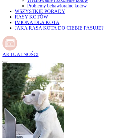
Wychowanie i szkolenie kotów
Problemy behawioralne kotów
WSZYSTKIE PORADY
RASY KOTÓW
IMIONA DLA KOTA
JAKA RASA KOTA DO CIEBIE PASUJE?
AKTUALNOŚCI