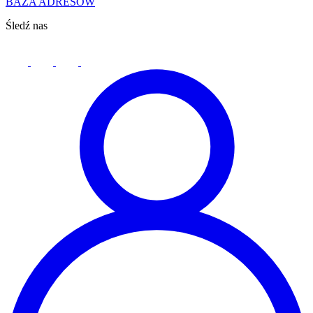
BAZA ADRESÓW
Śledź nas