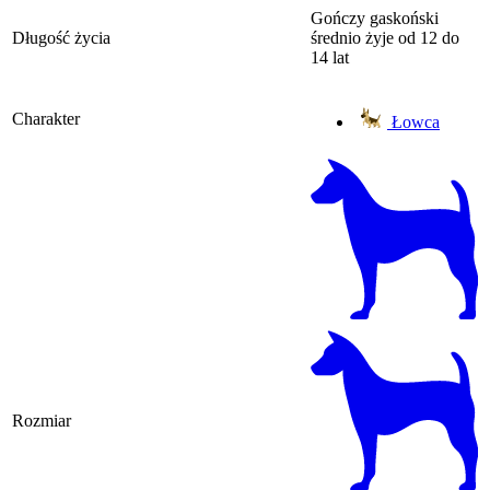
Gończy gaskoński
Długość życia
średnio żyje od 12 do
14 lat
Charakter
Łowca
Rozmiar