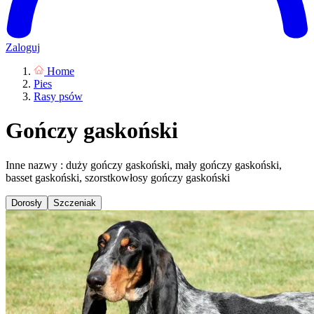
Zaloguj
Home
Pies
Rasy psów
Gończy gaskoński
Inne nazwy : duży gończy gaskoński, mały gończy gaskoński,
basset gaskoński, szorstkowłosy gończy gaskoński
Dorosły
Szczeniak