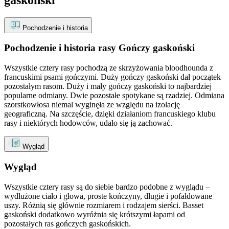
Pochodzenie i historia
Pochodzenie i historia rasy Gończy gaskoński
Wszystkie cztery rasy pochodzą ze skrzyżowania bloodhounda z
francuskimi psami gończymi. Duży gończy gaskoński dał początek
pozostałym rasom. Duży i mały gończy gaskoński to najbardziej
popularne odmiany. Dwie pozostałe spotykane są rzadziej. Odmiana
szorstkowłosa niemal wyginęła ze względu na izolację
geograficzną. Na szczęście, dzięki działaniom francuskiego klubu
rasy i niektórych hodowców, udało się ją zachować.
Wygląd
Wygląd
Wszystkie cztery rasy są do siebie bardzo podobne z wyglądu –
wydłużone ciało i głowa, proste kończyny, długie i pofałdowane
uszy. Różnią się głównie rozmiarem i rodzajem sierści. Basset
gaskoński dodatkowo wyróżnia się krótszymi łapami od
pozostałych ras gończych gaskońskich.