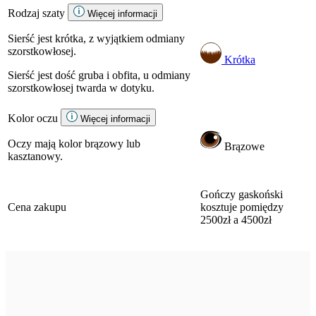
Rodzaj szaty
Więcej informacji
Sierść jest krótka, z wyjątkiem odmiany
szorstkowłosej.
Krótka
Sierść jest dość gruba i obfita, u odmiany
szorstkowłosej twarda w dotyku.
Kolor oczu
Więcej informacji
Oczy mają kolor brązowy lub
Brązowe
kasztanowy.
Gończy gaskoński
Cena zakupu
kosztuje pomiędzy
2500zł a 4500zł