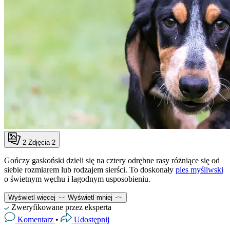
2
Zdjęcia 2
Gończy gaskoński dzieli się na cztery odrębne rasy różniące się od
siebie rozmiarem lub rodzajem sierści. To doskonały
pies myśliwski
o świetnym węchu i łagodnym usposobieniu.
Wyświetl więcej
Wyświetl mniej
Zweryfikowane przez eksperta
Komentarz
•
Udostępnij