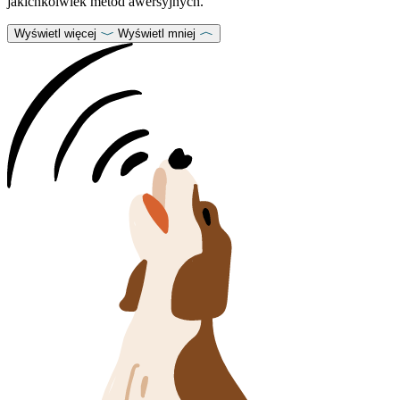
jakichkolwiek metod awersyjnych.
Wyświetl więcej
Wyświetl mniej