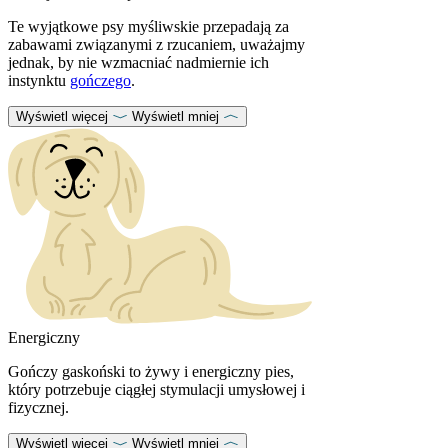
Te wyjątkowe psy myśliwskie przepadają za
zabawami związanymi z rzucaniem, uważajmy
jednak, by nie wzmacniać nadmiernie ich
instynktu
gończego
.
Wyświetl więcej
Wyświetl mniej
Energiczny
Gończy gaskoński to żywy i energiczny pies,
który potrzebuje ciągłej stymulacji umysłowej i
fizycznej.
Wyświetl więcej
Wyświetl mniej