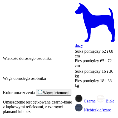
duży
Suka
pomiędzy 62 i 68
cm
Wielkość dorosłego osobnika
Pies
pomiędzy 65 i 72
cm
Suka
pomiędzy 16 i 36
kg
Waga dorosłego osobnika
Pies
pomiędzy 18 i 38
kg
Kolor umaszczenia
Więcej informacji
Czarne
Białe
Umaszczenie jest cętkowane czarno-białe
z łupkowymi refleksami, z czarnymi
Niebieskie/szare
plamami lub bez.