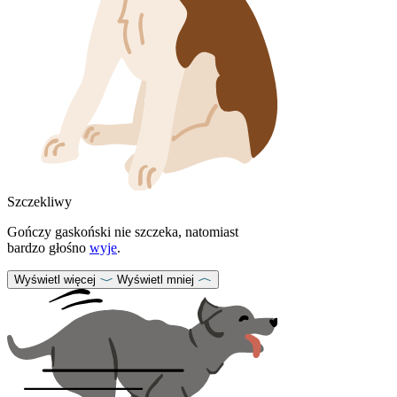
Szczekliwy
Gończy gaskoński nie szczeka, natomiast
bardzo głośno
wyje
.
Wyświetl więcej
Wyświetl mniej