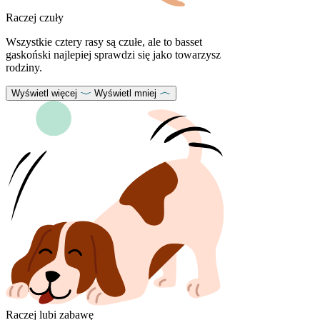
Raczej czuły
Wszystkie cztery rasy są czułe, ale to basset
gaskoński najlepiej sprawdzi się jako towarzysz
rodziny.
Wyświetl więcej
Wyświetl mniej
Raczej lubi zabawę