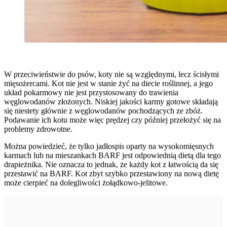
W przeciwieństwie do psów, koty nie są względnymi, lecz ścisłymi
mięsożercami. Kot nie jest w stanie żyć na diecie roślinnej, a jego
układ pokarmowy nie jest przystosowany do trawienia
węglowodanów złożonych. Niskiej jakości karmy gotowe składają
się niestety głównie z węglowodanów pochodzących ze zbóż.
Podawanie ich kotu może więc prędzej czy później przełożyć się na
problemy zdrowotne.
Można powiedzieć, że tylko jadłospis oparty na wysokomięsnych
karmach lub na mieszankach BARF jest odpowiednią dietą dla tego
drapieżnika. Nie oznacza to jednak, że każdy kot z łatwością da się
przestawić na BARF. Kot zbyt szybko przestawiony na nową dietę
może cierpieć na dolegliwości żołądkowo-jelitowe.