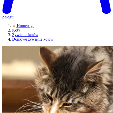
Zaloguj
Homepage
Koty
Żywienie kotów
Domowe żywienie kotów