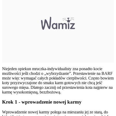
Niejeden opiekun mruczka-indywidualisty zna ponadto kocie
możliwości jeśli chodzi o „wybrzydzanie”. Przestawienie na BARF
może więc wymagać całych pokładów cierpliwości. Często bowiem
koty przyzwyczajone do smaku karm gotowych nie chcą jeść
surowego mięsa. Dlatego zacznij od przestawienia kota najpierw na
karmę wysokomięsną, bezzbożową.
Krok 1 - wprowadzenie nowej karmy
Wprowadzenie nowej karmy polega na mieszaniu jej ze starą, do