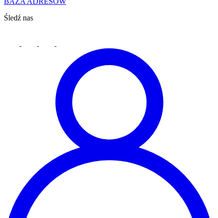
BAZA ADRESÓW
Śledź nas