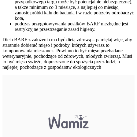
przypadkowego targu może być potencjalnie niebezpieczne),
a także minimum co 3 miesiące, a najlepiej co miesiąc,
zanosić próbki kału do badania i w razie potrzeby odrobaczyć
kota,
podczas przygotowywania posiłków BARF niezbędne jest
restrykcyjne przestrzeganie zasad higieny.
Dieta BARF z założenia ma być dietą zdrową – pamiętaj więc, aby
starannie dobierać mięso i podroby, których używasz to
komponowania mieszanek. Powinno to być mięso przebadane
weterynaryjnie, pochodzące od zdrowych, młodych zwierząt. Musi
to być mięso świeże, dopuszczone do spożycia przez ludzi, a
najlepiej pochodzące z gospodarstw ekologicznych