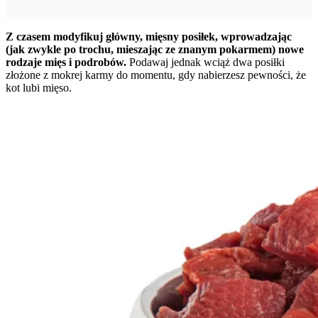
Z czasem modyfikuj główny, mięsny posiłek, wprowadzając
(jak zwykle po trochu, mieszając ze znanym pokarmem) nowe
rodzaje mięs i podrobów.
Podawaj jednak wciąż dwa posiłki
złożone z mokrej karmy do momentu, gdy nabierzesz pewności, że
kot lubi mięso.