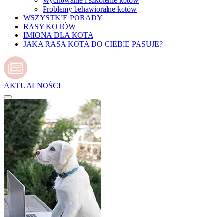
Wychowanie i szkolenie kotów
Problemy behawioralne kotów
WSZYSTKIE PORADY
RASY KOTÓW
IMIONA DLA KOTA
JAKA RASA KOTA DO CIEBIE PASUJE?
AKTUALNOŚCI