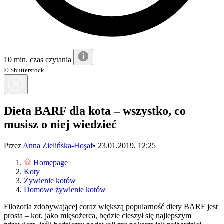
10 min. czas czytania
© Shutterstock
Dieta BARF dla kota – wszystko, co
musisz o niej wiedzieć
Przez
Anna Zielińska-Hoşaf
•
23.01.2019, 12:25
Homepage
Koty
Żywienie kotów
Domowe żywienie kotów
Filozofia zdobywającej coraz większą popularność diety BARF jest
prosta – kot, jako mięsożerca, będzie cieszył się najlepszym