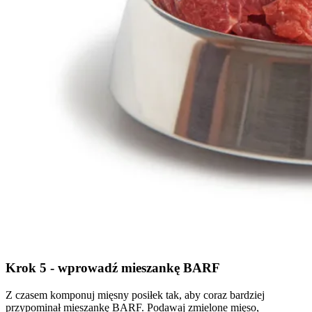
Krok 5 - wprowadź mieszankę BARF
Z czasem komponuj mięsny posiłek tak, aby coraz bardziej
przypominał mieszankę BARF. Podawaj zmielone mięso,