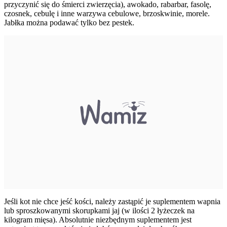
przyczynić się do śmierci zwierzęcia), awokado, rabarbar, fasolę,
czosnek, cebulę i inne warzywa cebulowe, brzoskwinie, morele.
Jabłka można podawać tylko bez pestek.
Jeśli kot nie chce jeść kości, należy zastąpić je suplementem wapnia
lub sproszkowanymi skorupkami jaj (w ilości 2 łyżeczek na
kilogram mięsa). Absolutnie niezbędnym suplementem jest