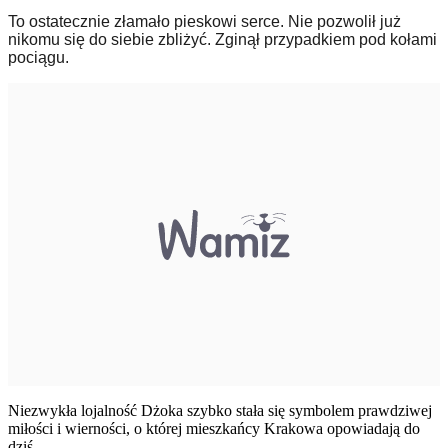
To ostatecznie złamało pieskowi serce. Nie pozwolił już
nikomu się do siebie zbliżyć. Zginął przypadkiem pod kołami
pociągu.
Niezwykła lojalność Dżoka szybko stała się symbolem prawdziwej
miłości i wierności, o której mieszkańcy Krakowa opowiadają do
dziś.