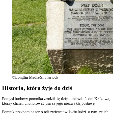
©Longfin Media/Shuttertock
Historia, która żyje do dziś
Pomysł budowy pomnika zrodził się dzięki mieszkańcom Krakowa,
którzy chcieli uhonorować psa za jego niezwykłą postawę.
Pomnik przypomina też o roli zwierząt w życiu ludzi, o tym, że ich