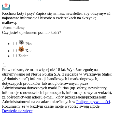
Kochasz koty i psy? Zapisz się na nasz newsletter, aby otrzymywać
najnowsze informacje i historie o zwierzakach na skrzynkę
mailową.
Czy jesteś opiekunem psa lub kota?*
Pies
Kot
Żaden
Potwierdzam, że mam więcej niż 18 lat. Wyrażam zgodę na
otrzymywanie od Nestle Polska S.A. z siedzibą w Warszawie (dalej:
„Administrator”) informacji handlowych i marketingowych,
dotyczących produktów lub usług oferowanych przez
Administratora dotyczących marki Purina (np. oferty, newslettery,
informacje o nowościach i promocjach, informacje o wydarzeniach),
za pośrednictwem adresu e-mail, który przekazałem/przekazałam
Administratorowi na zasadach określonych w
Polityce prywatności
.
Rozumiem, że w każdym czasie mogę wycofać swoją zgodę.
Dowiedz się więcej