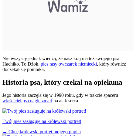
Nie wszyscy jednak wiedzą, że nasz kraj ma też swojego psa
Hachiko. To Dżok,
pies rasy owczarek niemiecki
, który również
doczekał się pomnika.
Historia psa, który czekał na opiekuna
Jego historia zaczęła się w 1990 roku, gdy w trakcie spaceru
właściciel psa nagle zmarł
na atak serca.
Twój pies zasługuje na królewski portret!
→
Chcę królewski portret mojego pupila