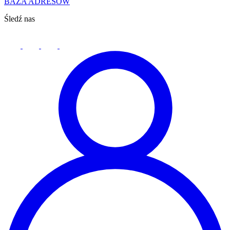
BAZA ADRESÓW
Śledź nas