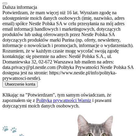
Dalsza informacja
Potwierdzam, że mam więcej niż 16 lat. Wyrażam zgodę na
udostępnienie moich danych osobowych (imię, nazwisko, adres
email) spółce Nestle Polska SA w celu przesyłania na mój adres
email informacji handlowych i marketingowych, dotyczących
produktów lub usług oferowanych przez Nestle Polska SA
dotyczących produktów marki Purina (np. oferty, newslettery,
informacje o nowościach i promocjach, informacje o wydarzeniach).
Rozumiem, że w każdym czasie mogę wycofać swoją zgodę
kontaktując się pisemnie na adres: Nestlé Polska S.A., ul.
Domaniewska 32, 02-672 Warszawa lub mailem na adres:
data.privacy@pl.nestle.com (Polityka Prywatności Nestle Polska SA
dostępna jest na stronie: https://www.nestle.pl/info/polityka-
prywatnosci-nestle).
Utworzenie konta
Klikając na "Potwierdzam", tym samym oświadczam, że
zapoznałem się z
Polityką prywatności Wamiz
i prawami
dotyczącymi moich danych osobowych.