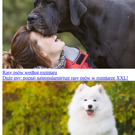
Rasy psów według rozmiaru
Duże psy: poznaj najpopularniejsze rasy psów w rozmiarze XXL!