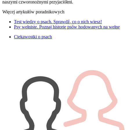
naszymi czworonożnymi przyjaciółmi.
Więcej artykułów poradnikowych
Test wiedzy o psach. Sprawdź, co o nich wiesz!
Psy wełniste. Poznaj historię psów hodowanych na wełnę
Ciekawostki o psach