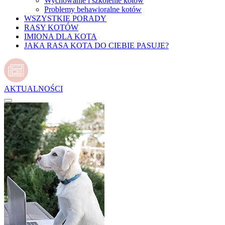
Wychowanie i szkolenie kotów
Problemy behawioralne kotów
WSZYSTKIE PORADY
RASY KOTÓW
IMIONA DLA KOTA
JAKA RASA KOTA DO CIEBIE PASUJE?
AKTUALNOŚCI