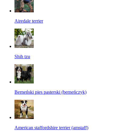
Airedale terrier
Shih tzu
Berneński pies pasterski (berneńczyk)
American staffordshire terrier (amstaff)