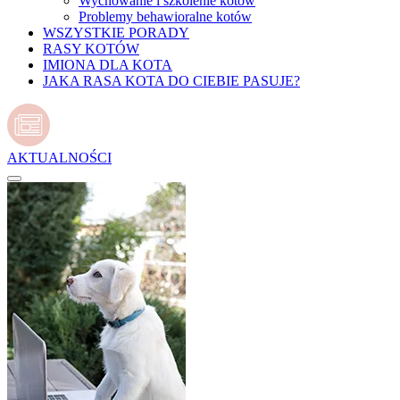
Wychowanie i szkolenie kotów
Problemy behawioralne kotów
WSZYSTKIE PORADY
RASY KOTÓW
IMIONA DLA KOTA
JAKA RASA KOTA DO CIEBIE PASUJE?
AKTUALNOŚCI