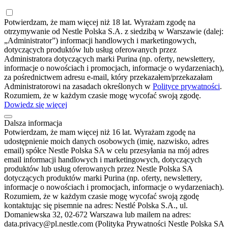
Potwierdzam, że mam więcej niż 18 lat. Wyrażam zgodę na
otrzymywanie od Nestle Polska S.A. z siedzibą w Warszawie (dalej:
„Administrator”) informacji handlowych i marketingowych,
dotyczących produktów lub usług oferowanych przez
Administratora dotyczących marki Purina (np. oferty, newslettery,
informacje o nowościach i promocjach, informacje o wydarzeniach),
za pośrednictwem adresu e-mail, który przekazałem/przekazałam
Administratorowi na zasadach określonych w
Polityce prywatności
.
Rozumiem, że w każdym czasie mogę wycofać swoją zgodę.
Dowiedz się więcej
Dalsza informacja
Potwierdzam, że mam więcej niż 16 lat. Wyrażam zgodę na
udostępnienie moich danych osobowych (imię, nazwisko, adres
email) spółce Nestle Polska SA w celu przesyłania na mój adres
email informacji handlowych i marketingowych, dotyczących
produktów lub usług oferowanych przez Nestle Polska SA
dotyczących produktów marki Purina (np. oferty, newslettery,
informacje o nowościach i promocjach, informacje o wydarzeniach).
Rozumiem, że w każdym czasie mogę wycofać swoją zgodę
kontaktując się pisemnie na adres: Nestlé Polska S.A., ul.
Domaniewska 32, 02-672 Warszawa lub mailem na adres:
data.privacy@pl.nestle.com (Polityka Prywatności Nestle Polska SA