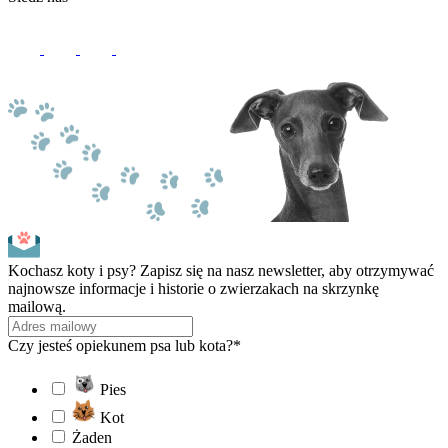
Kochasz koty i psy? Zapisz się na nasz newsletter, aby otrzymywać
najnowsze informacje i historie o zwierzakach na skrzynkę
mailową.
Czy jesteś opiekunem psa lub kota?*
Pies
Kot
Żaden