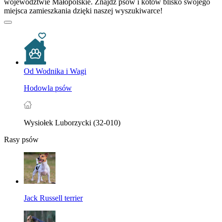
województwie Małopolskie. Znajdź psów i kotów blisko swojego
miejsca zamieszkania dzięki naszej wyszukiwarce!
Od Wodnika i Wagi
Hodowla psów
Wysiołek Luborzycki (32-010)
Rasy psów
Jack Russell terrier