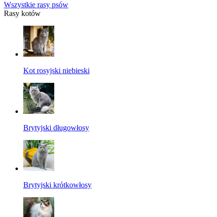
Wszystkie rasy psów
Rasy kotów
Kot rosyjski niebieski
Brytyjski długowłosy
Brytyjski krótkowłosy