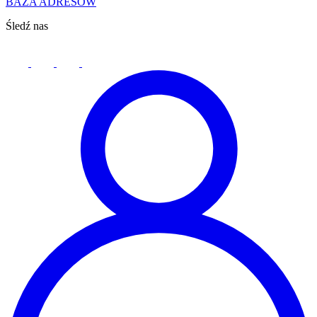
BAZA ADRESÓW
Śledź nas