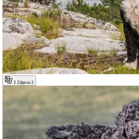
2
Zdjęcia 2