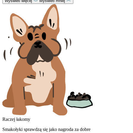
Wyświetl więcej
Wyświetl mniej
Raczej łakomy
Smakołyki sprawdzą się jako nagroda za dobre