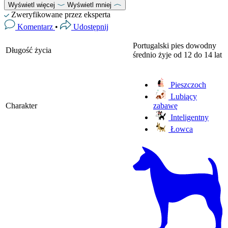
Wyświetl więcej
Wyświetl mniej
Zweryfikowane przez eksperta
Komentarz
•
Udostępnij
Portugalski pies dowodny
Długość życia
średnio żyje od 12 do 14 lat
Pieszczoch
Lubiący
Charakter
zabawę
Inteligentny
Łowca