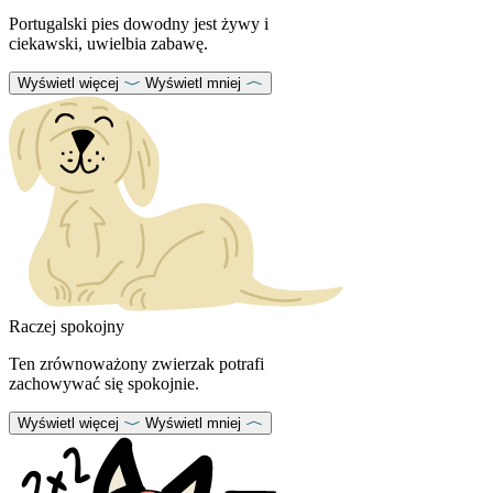
Portugalski pies dowodny jest żywy i
ciekawski, uwielbia zabawę.
Wyświetl więcej
Wyświetl mniej
Raczej spokojny
Ten zrównoważony zwierzak potrafi
zachowywać się spokojnie.
Wyświetl więcej
Wyświetl mniej