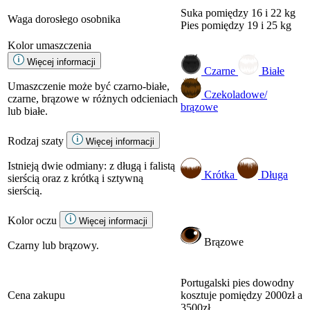
Suka
pomiędzy 16 i 22 kg
Waga dorosłego osobnika
Pies
pomiędzy 19 i 25 kg
Kolor umaszczenia
Więcej informacji
Czarne
Białe
Umaszczenie może być czarno-białe,
Czekoladowe/
czarne, brązowe w różnych odcieniach
brązowe
lub białe.
Rodzaj szaty
Więcej informacji
Istnieją dwie odmiany: z długą i falistą
Krótka
Długa
sierścią oraz z krótką i sztywną
sierścią.
Kolor oczu
Więcej informacji
Brązowe
Czarny lub brązowy.
Portugalski pies dowodny
Cena zakupu
kosztuje pomiędzy 2000zł a
3500zł