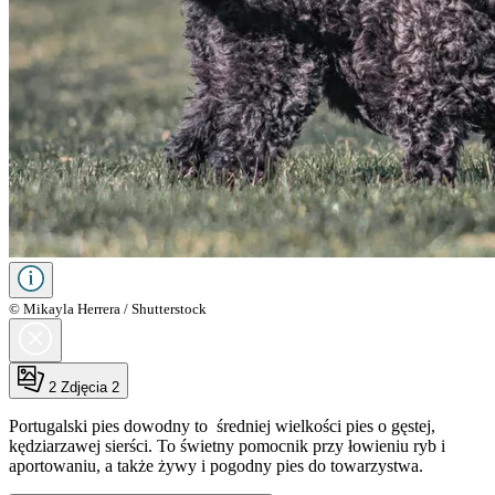
© Mikayla Herrera / Shutterstock
2
Zdjęcia 2
Portugalski pies dowodny to średniej wielkości pies o gęstej,
kędziarzawej sierści. To świetny pomocnik przy łowieniu ryb i
aportowaniu, a także żywy i pogodny pies do towarzystwa.