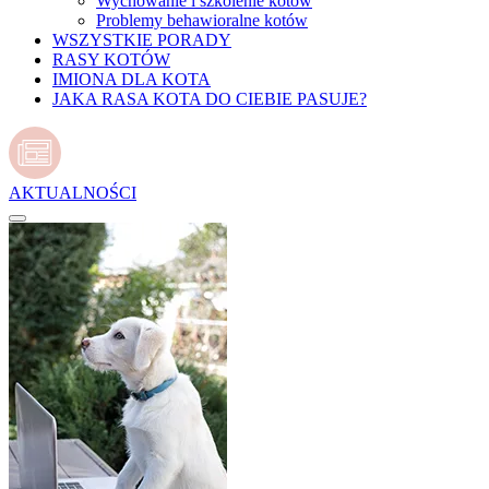
Wychowanie i szkolenie kotów
Problemy behawioralne kotów
WSZYSTKIE PORADY
RASY KOTÓW
IMIONA DLA KOTA
JAKA RASA KOTA DO CIEBIE PASUJE?
AKTUALNOŚCI