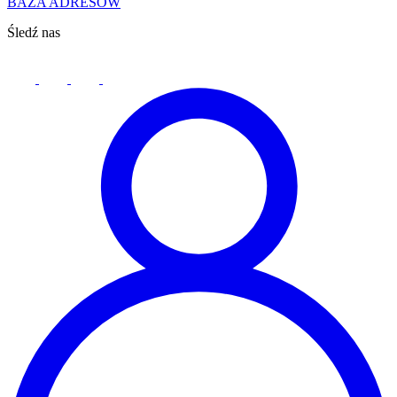
BAZA ADRESÓW
Śledź nas