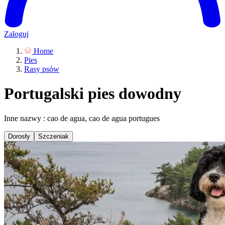
Zaloguj
Home
Pies
Rasy psów
Portugalski pies dowodny
Inne nazwy : cao de agua, cao de agua portugues
Dorosły
Szczeniak