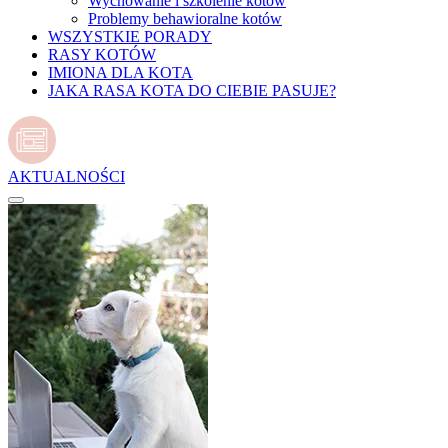
Wychowanie i szkolenie kotów
Problemy behawioralne kotów
WSZYSTKIE PORADY
RASY KOTÓW
IMIONA DLA KOTA
JAKA RASA KOTA DO CIEBIE PASUJE?
AKTUALNOŚCI