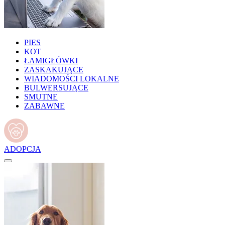
PIES
KOT
ŁAMIGŁÓWKI
ZASKAKUJĄCE
WIADOMOŚCI LOKALNE
BULWERSUJĄCE
SMUTNE
ZABAWNE
ADOPCJA