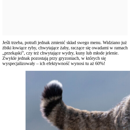
Jeśli trzeba, potrafi jednak zmienić skład swego menu. Widziano już
żbiki łowiące ryby, chwytające żaby, raczące się owadami w ramach
„przekąski”, czy też chwytające wydry, kuny lub młode jelenie.
Zwykle jednak pozostają przy gryzoniach, w których się
wyspecjalizowały – ich efektywność wynosi tu aż 60%!