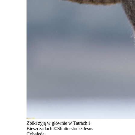
Żbiki żyją w głównie w Tatrach i
Bieszczadach ©Shutterstock/ Jesus
Cobaleda