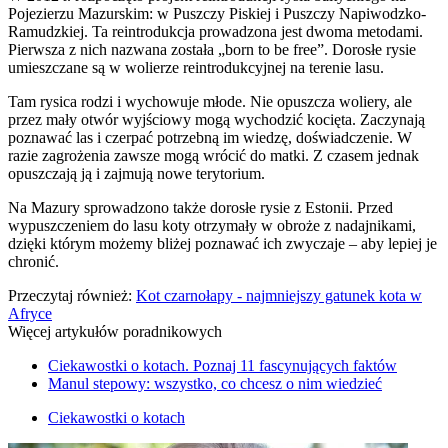
Pojezierzu Mazurskim: w Puszczy Piskiej i Puszczy Napiwodzko-
Ramudzkiej. Ta reintrodukcja prowadzona jest dwoma metodami.
Pierwsza z nich nazwana została „born to be free”. Dorosłe rysie
umieszczane są w wolierze reintrodukcyjnej na terenie lasu.
Tam rysica rodzi i wychowuje młode. Nie opuszcza woliery, ale
przez mały otwór wyjściowy mogą wychodzić kocięta. Zaczynają
poznawać las i czerpać potrzebną im wiedzę, doświadczenie. W
razie zagrożenia zawsze mogą wrócić do matki. Z czasem jednak
opuszczają ją i zajmują nowe terytorium.
Na Mazury sprowadzono także dorosłe rysie z Estonii. Przed
wypuszczeniem do lasu koty otrzymały w obroże z nadajnikami,
dzięki którym możemy bliżej poznawać ich zwyczaje – aby lepiej je
chronić.
Przeczytaj również:
Kot czarnołapy - najmniejszy gatunek kota w
Afryce
Więcej artykułów poradnikowych
Ciekawostki o kotach. Poznaj 11 fascynujących faktów
Manul stepowy: wszystko, co chcesz o nim wiedzieć
Ciekawostki o kotach