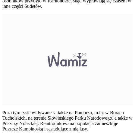
osobników przybyło w Karkonosze, skąd wyprawiają się czasem w
inne części Sudetów.
Poza tym rysie widywane są także na Pomorzu, m.in. w Borach
Tucholskich, na terenie Słowińskiego Parku Narodowego, a także w
Puszczy Noteckiej. Reintrodukowana populacja zamieszkuje
Puszczę Kampinoską i sąsiadujące z nią lasy.