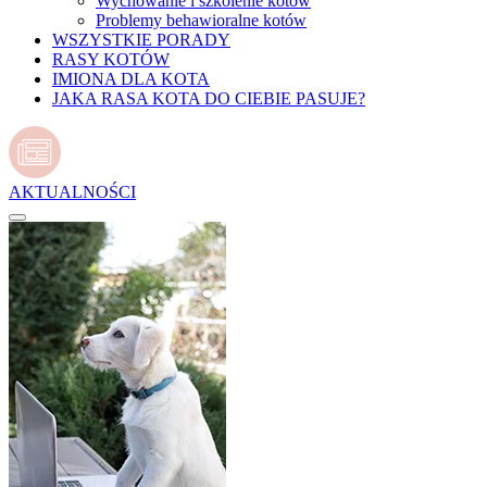
Wychowanie i szkolenie kotów
Problemy behawioralne kotów
WSZYSTKIE PORADY
RASY KOTÓW
IMIONA DLA KOTA
JAKA RASA KOTA DO CIEBIE PASUJE?
AKTUALNOŚCI