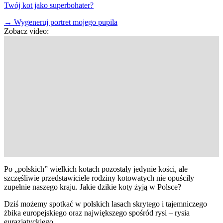
Twój kot jako superbohater?
→
Wygeneruj portret mojego pupila
Zobacz video:
Po „polskich” wielkich kotach pozostały jedynie kości, ale
szczęśliwie przedstawiciele rodziny kotowatych nie opuściły
zupełnie naszego kraju. Jakie dzikie koty żyją w Polsce?
Dziś możemy spotkać w polskich lasach skrytego i tajemniczego
żbika europejskiego oraz największego spośród rysi – rysia
eurazjatyckiego.