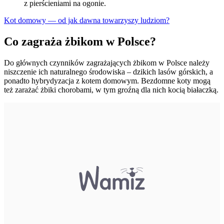
z pierścieniami na ogonie.
Kot domowy — od jak dawna towarzyszy ludziom?
Co zagraża żbikom w Polsce?
Do głównych czynników zagrażających żbikom w Polsce należy
niszczenie ich naturalnego środowiska – dzikich lasów górskich, a
ponadto hybrydyzacja z kotem domowym. Bezdomne koty mogą
też zarażać żbiki chorobami, w tym groźną dla nich kocią białaczką.