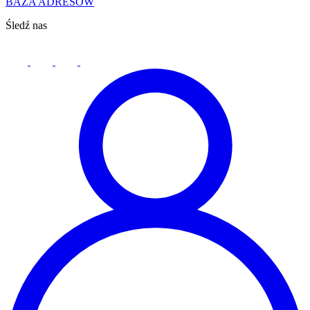
BAZA ADRESÓW
Śledź nas