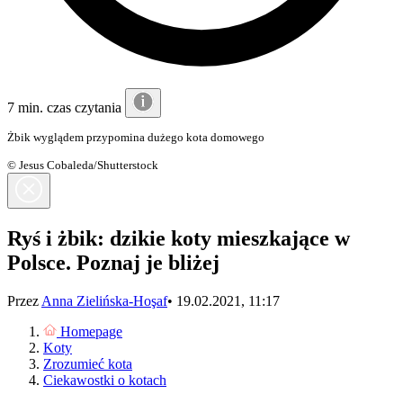
7 min. czas czytania
Żbik wyglądem przypomina dużego kota domowego
© Jesus Cobaleda/Shutterstock
Ryś i żbik: dzikie koty mieszkające w
Polsce. Poznaj je bliżej
Przez
Anna Zielińska-Hoşaf
•
19.02.2021, 11:17
Homepage
Koty
Zrozumieć kota
Ciekawostki o kotach