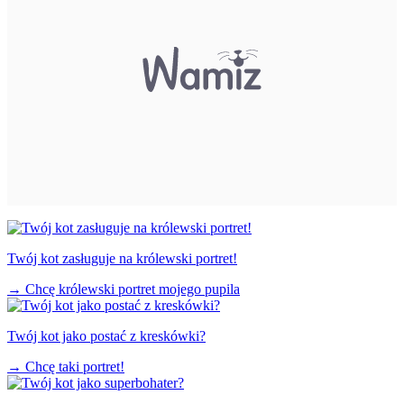
Twój kot zasługuje na królewski portret!
→
Chcę królewski portret mojego pupila
Twój kot jako postać z kreskówki?
→
Chcę taki portret!