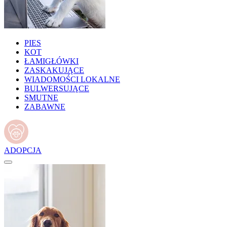
PIES
KOT
ŁAMIGŁÓWKI
ZASKAKUJĄCE
WIADOMOŚCI LOKALNE
BULWERSUJĄCE
SMUTNE
ZABAWNE
ADOPCJA