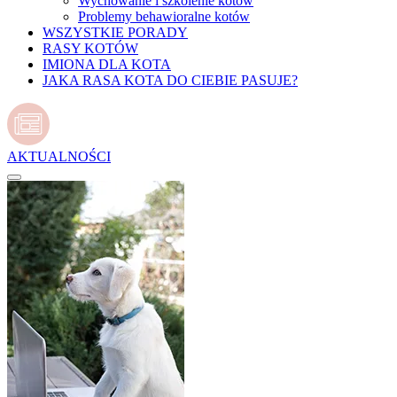
Wychowanie i szkolenie kotów
Problemy behawioralne kotów
WSZYSTKIE PORADY
RASY KOTÓW
IMIONA DLA KOTA
JAKA RASA KOTA DO CIEBIE PASUJE?
AKTUALNOŚCI