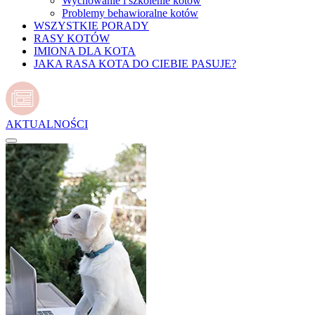
Wychowanie i szkolenie kotów
Problemy behawioralne kotów
WSZYSTKIE PORADY
RASY KOTÓW
IMIONA DLA KOTA
JAKA RASA KOTA DO CIEBIE PASUJE?
AKTUALNOŚCI