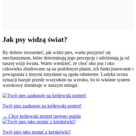
Jak psy widzą świat?
By dobrze zrozumieć, jak widzi pies, warto przyjrzeć się
mechanizmom, które determinują jego percepcję i odróżniają ją od
naszej wizji świata. Warto wiedzieć, że choć oko psa i oko
człowieka zbudowane są na podobnym planie, ich funkcjonowanie i
powiązania z innymi zmysłami są zgoła odmienne. Ludzka ocena
sytuacji bazuje przede wszystkim na wzroku, bo to właśnie system
wzrokowy dominuje w naszym mózgu.
Twój pies zasługuje na królewski portret!
→
Chcę królewski portret mojego pupila
Twój pies jako postać z kreskówki?