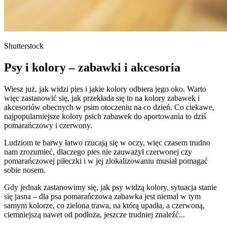
Shutterstock
Psy i kolory – zabawki i akcesoria
Wiesz już, jak widzi pies i jakie kolory odbiera jego oko. Warto
więc zastanowić się, jak przekłada się to na kolory zabawek i
akcesoriów obecnych w psim otoczeniu na co dzień. Co ciekawe,
najpopularniejsze kolory psich zabawek do aportowania to dziś
pomarańczowy i czerwony.
Ludziom te barwy łatwo rzucają się w oczy, więc czasem trudno
nam zrozumieć, dlaczego pies nie zauważył czerwonej czy
pomarańczowej piłeczki i w jej zlokalizowaniu musiał pomagać
sobie nosem.
Gdy jednak zastanowimy się, jak psy widzą kolory, sytuacja stanie
się jasna – dla psa pomarańczowa zabawka jest niemal w tym
samym kolorze, co zielona trawa, na którą upadła, a czerwoną,
ciemniejszą nawet od podłoża, jeszcze trudniej znaleźć...