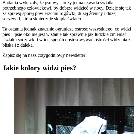
Badania wykazały, że psu wystarczy jedna czwarta światła
potrzebnego człowiekowi, by dobrze widzieć w nocy. Dzieje się tak
za sprawą sporej powierzchni rogówki, dużej źrenicy i dużej
soczewki, która skutecznie skupia światło.
Ta ostatnia jednak znacznie ogranicza ostrość wszystkiego, co widzi
pies – psie oko nie jest w stanie tak sprawnie jak ludzkie zmieniać
kształtu soczewki i w ten sposób dostosowywać ostrości widzenia z
bliska i z daleka.
Zapisz się na nasz cotygodniowy newsletter!
Jakie kolory widzi pies?