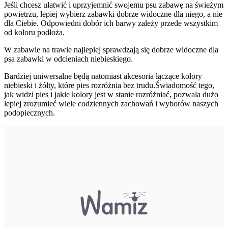
Jeśli chcesz ułatwić i uprzyjemnić swojemu psu zabawę na świeżym
powietrzu, lepiej wybierz zabawki dobrze widoczne dla niego, a nie
dla Ciebie. Odpowiedni dobór ich barwy zależy przede wszystkim
od koloru podłoża.
W zabawie na trawie najlepiej sprawdzają się dobrze widoczne dla
psa zabawki w odcieniach niebieskiego.
Bardziej uniwersalne będą natomiast akcesoria łączące kolory
niebieski i żółty, które pies rozróżnia bez trudu.Świadomość tego,
jak widzi pies i jakie kolory jest w stanie rozróżniać, pozwala dużo
lepiej zrozumieć wiele codziennych zachowań i wyborów naszych
podopiecznych.