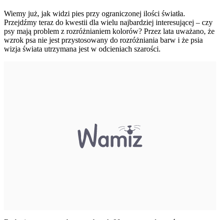
Wiemy już, jak widzi pies przy ograniczonej ilości światła.
Przejdźmy teraz do kwestii dla wielu najbardziej interesującej – czy
psy mają problem z rozróżnianiem kolorów? Przez lata uważano, że
wzrok psa nie jest przystosowany do rozróżniania barw i że psia
wizja świata utrzymana jest w odcieniach szarości.