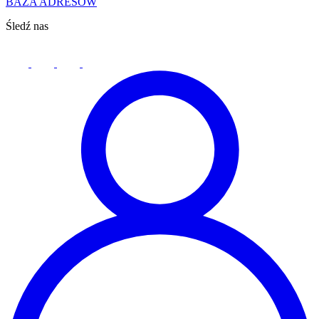
BAZA ADRESÓW
Śledź nas