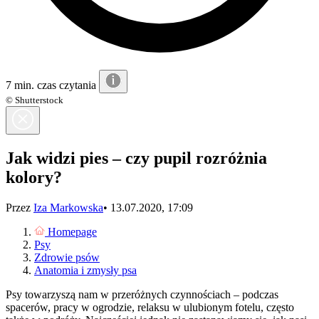
7 min. czas czytania
© Shutterstock
Jak widzi pies – czy pupil rozróżnia
kolory?
Przez
Iza Markowska
•
13.07.2020, 17:09
Homepage
Psy
Zdrowie psów
Anatomia i zmysły psa
Psy towarzyszą nam w przeróżnych czynnościach – podczas
spacerów, pracy w ogrodzie, relaksu w ulubionym fotelu, często