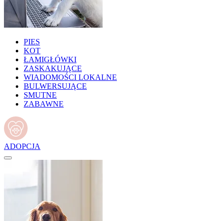
PIES
KOT
ŁAMIGŁÓWKI
ZASKAKUJĄCE
WIADOMOŚCI LOKALNE
BULWERSUJĄCE
SMUTNE
ZABAWNE
ADOPCJA