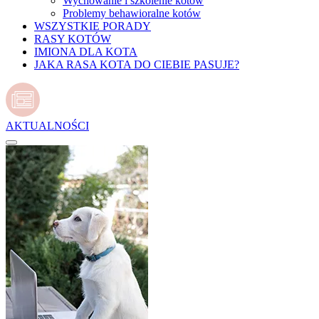
Wychowanie i szkolenie kotów
Problemy behawioralne kotów
WSZYSTKIE PORADY
RASY KOTÓW
IMIONA DLA KOTA
JAKA RASA KOTA DO CIEBIE PASUJE?
AKTUALNOŚCI