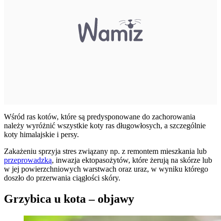
Wśród ras kotów, które są predysponowane do zachorowania
należy wyróżnić wszystkie koty ras długowłosych, a szczególnie
koty himalajskie i persy.
Zakażeniu sprzyja stres związany np. z remontem mieszkania lub
przeprowadzką
, inwazja ektopasożytów, które żerują na skórze lub
w jej powierzchniowych warstwach oraz uraz, w wyniku którego
doszło do przerwania ciągłości skóry.
Grzybica u kota – objawy