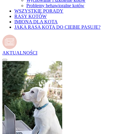
Wychowanie i szkolenie kotów
Problemy behawioralne kotów
WSZYSTKIE PORADY
RASY KOTÓW
IMIONA DLA KOTA
JAKA RASA KOTA DO CIEBIE PASUJE?
AKTUALNOŚCI