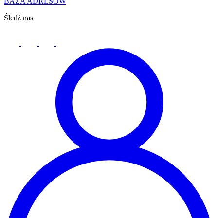
BAZA ADRESÓW
Śledź nas