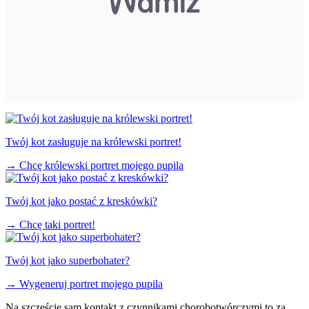
Twój kot zasługuje na królewski portret!
→
Chcę królewski portret mojego pupila
Twój kot jako postać z kreskówki?
→
Chcę taki portret!
Twój kot jako superbohater?
→
Wygeneruj portret mojego pupila
Na szczęście sam kontakt z czynnikami chorobotwórczymi to za