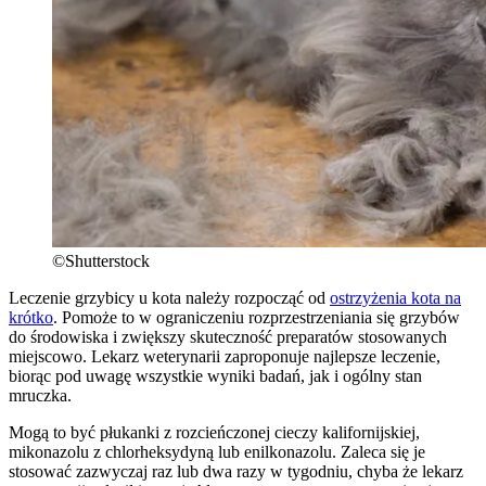
©Shutterstock
Leczenie grzybicy u kota należy rozpocząć od
ostrzyżenia kota na
krótko
. Pomoże to w ograniczeniu rozprzestrzeniania się grzybów
do środowiska i zwiększy skuteczność preparatów stosowanych
miejscowo. Lekarz weterynarii zaproponuje najlepsze leczenie,
biorąc pod uwagę wszystkie wyniki badań, jak i ogólny stan
mruczka.
Mogą to być płukanki z rozcieńczonej cieczy kalifornijskiej,
mikonazolu z chlorheksydyną lub enilkonazolu. Zaleca się je
stosować zazwyczaj raz lub dwa razy w tygodniu, chyba że lekarz