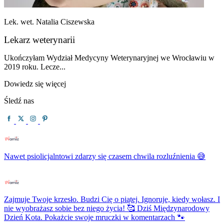
Lek. wet. Natalia Ciszewska
Lekarz weterynarii
Ukończyłam Wydział Medycyny Weterynaryjnej we Wrocławiu w
2019 roku. Lecze...
Dowiedz się więcej
Śledź nas
Nawet psiolicjalntowi zdarzy się czasem chwila rozluźnienia 😅
Zajmuje Twoje krzesło. Budzi Cię o piątej. Ignoruje, kiedy wołasz. I
nie wyobrażasz sobie bez niego życia! 🥰 Dziś Międzynarodowy
Dzień Kota. Pokażcie swoje mruczki w komentarzach 🐾