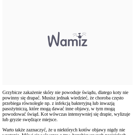
Grzybicze zakażenie skóry nie powoduje świądu, dlatego koty nie
powinny się drapać. Musisz jednak wiedzieć, że choroba często
przebiega równolegle np. z infekcją bakteryjną lub inwazją
pasożytniczą, które mogą dawać inne objawy, w tym mogą
powodować świąd. Kot wówczas intensywniej się drapie, wylizuje
lub gryzie swędzące miejsce.
Warto także zaznaczyć, że u niektórych kotów objawy nigdy nie