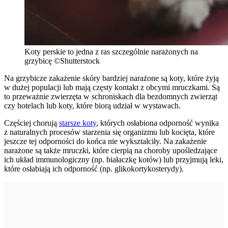
Koty perskie to jedna z ras szczególnie narażonych na
grzybicę ©Shutterstock
Na grzybicze zakażenie skóry bardziej narażone są koty, które żyją
w dużej populacji lub mają częsty kontakt z obcymi mruczkami. Są
to przeważnie zwierzęta w schroniskach dla bezdomnych zwierząt
czy hotelach lub koty, które biorą udział w wystawach.
Częściej chorują
starsze koty
, których osłabiona odporność wynika
z naturalnych procesów starzenia się organizmu lub kocięta, które
jeszcze tej odporności do końca nie wykształciły. Na zakażenie
narażone są także mruczki, które cierpią na choroby upośledzające
ich układ immunologiczny (np. białaczkę kotów) lub przyjmują leki,
które osłabiają ich odporność (np. glikokortykosterydy).