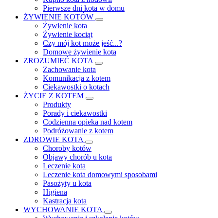
Pierwsze dni kota w domu
ŻYWIENIE KOTÓW
Żywienie kota
Żywienie kociąt
Czy mój kot może jeść...?
Domowe żywienie kota
ZROZUMIEĆ KOTA
Zachowanie kota
Komunikacja z kotem
Ciekawostki o kotach
ŻYCIE Z KOTEM
Produkty
Porady i ciekawostki
Codzienna opieka nad kotem
Podróżowanie z kotem
ZDROWIE KOTA
Choroby kotów
Objawy chorób u kota
Leczenie kota
Leczenie kota domowymi sposobami
Pasożyty u kota
Higiena
Kastracja kota
WYCHOWANIE KOTA