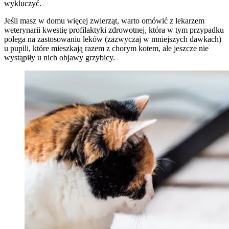
wykluczyć.
Jeśli masz w domu więcej zwierząt, warto omówić z lekarzem
weterynarii kwestię profilaktyki zdrowotnej, która w tym przypadku
polega na zastosowaniu leków (zazwyczaj w mniejszych dawkach)
u pupili, które mieszkają razem z chorym kotem, ale jeszcze nie
wystąpiły u nich objawy grzybicy.