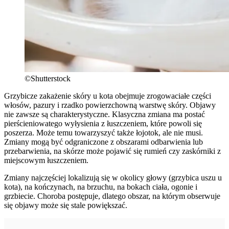
©Shutterstock
Grzybicze zakażenie skóry u kota obejmuje zrogowaciałe części
włosów, pazury i rzadko powierzchowną warstwę skóry. Objawy
nie zawsze są charakterystyczne. Klasyczna zmiana ma postać
pierścieniowatego wyłysienia z łuszczeniem, które powoli się
poszerza. Może temu towarzyszyć także łojotok, ale nie musi.
Zmiany mogą być odgraniczone z obszarami odbarwienia lub
przebarwienia, na skórze może pojawić się rumień czy zaskórniki z
miejscowym łuszczeniem.
Zmiany najczęściej lokalizują się w okolicy głowy (grzybica uszu u
kota), na kończynach, na brzuchu, na bokach ciała, ogonie i
grzbiecie. Choroba postępuje, dlatego obszar, na którym obserwuje
się objawy może się stale powiększać.