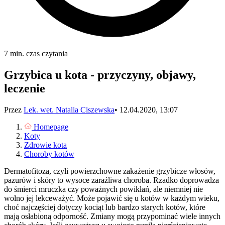
7 min. czas czytania
Grzybica u kota - przyczyny, objawy,
leczenie
Przez
Lek. wet. Natalia Ciszewska
•
12.04.2020, 13:07
Homepage
Koty
Zdrowie kota
Choroby kotów
Dermatofitoza, czyli powierzchowne zakażenie grzybicze włosów,
pazurów i skóry to wysoce zaraźliwa choroba. Rzadko doprowadza
do śmierci mruczka czy poważnych powikłań, ale niemniej nie
wolno jej lekceważyć. Może pojawić się u kotów w każdym wieku,
choć najczęściej dotyczy kociąt lub bardzo starych kotów, które
mają osłabioną odporność. Zmiany mogą przypominać wiele innych