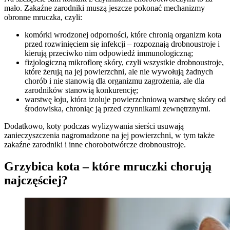
mało. Zakaźne zarodniki muszą jeszcze pokonać mechanizmy
obronne mruczka, czyli:
komórki wrodzonej odporności, które chronią organizm kota
przed rozwinięciem się infekcji – rozpoznają drobnoustroje i
kierują przeciwko nim odpowiedź immunologiczną;
fizjologiczną mikroflorę skóry, czyli wszystkie drobnoustroje,
które żerują na jej powierzchni, ale nie wywołują żadnych
chorób i nie stanowią dla organizmu zagrożenia, ale dla
zarodników stanowią konkurencję;
warstwę łoju, która izoluje powierzchniową warstwę skóry od
środowiska, chroniąc ją przed czynnikami zewnętrznymi.
Dodatkowo, koty podczas wylizywania sierści usuwają
zanieczyszczenia nagromadzone na jej powierzchni, w tym także
zakaźne zarodniki i inne chorobotwórcze drobnoustroje.
Grzybica kota – które mruczki chorują
najczęściej?