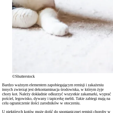
©Shutterstock
Bardzo ważnym elementem zapobiegającym remisji i zakażeniu
innych zwierząt jest dekontaminacja środowiska, w którym żyje
chory kot. Należy dokładnie odkurzyć wszystkie zakamarki, wyprać
pościel, legowisko, dywany i tapicerkę mebli. Takie zabiegi mają na
celu ograniczenie ilości zarodników w otoczeniu.
U niektórych kotów może dojść do spontanicznej remisji choroby w