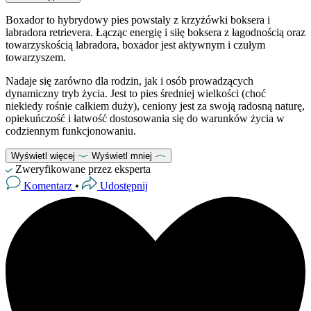
Boxador to hybrydowy pies powstały z krzyżówki boksera i
labradora retrievera. Łącząc energię i siłę boksera z łagodnością oraz
towarzyskością labradora, boxador jest aktywnym i czułym
towarzyszem.
Nadaje się zarówno dla rodzin, jak i osób prowadzących
dynamiczny tryb życia. Jest to pies średniej wielkości (choć
niekiedy rośnie całkiem duży), ceniony jest za swoją radosną naturę,
opiekuńczość i łatwość dostosowania się do warunków życia w
codziennym funkcjonowaniu.
Wyświetl więcej
Wyświetl mniej
Zweryfikowane przez eksperta
Komentarz
•
Udostępnij