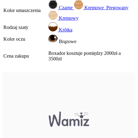
Czarne
Kremowe
Pręgowany
Kolor umaszczenia
Kremowy
Rodzaj szaty
Krótka
Kolor oczu
Brązowe
Boxador kosztuje pomiędzy 2000zł a
Cena zakupu
3500zł