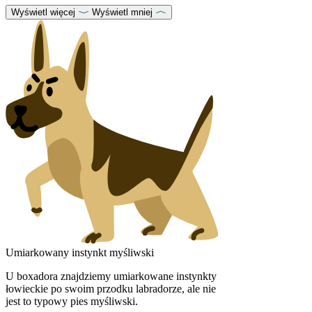
Wyświetl więcej
Wyświetl mniej
Umiarkowany instynkt myśliwski
U boxadora znajdziemy umiarkowane instynkty
łowieckie po swoim przodku labradorze, ale nie
jest to typowy pies myśliwski.