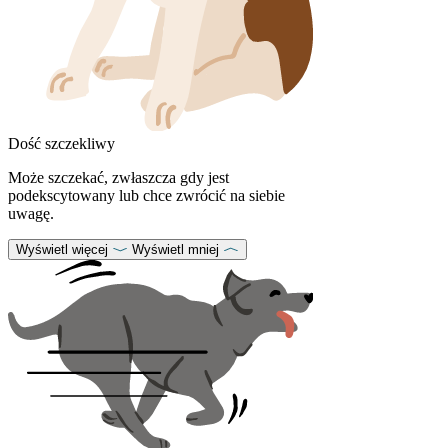
Dość szczekliwy
Może szczekać, zwłaszcza gdy jest
podekscytowany lub chce zwrócić na siebie
uwagę.
Wyświetl więcej
Wyświetl mniej