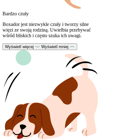
Bardzo czuły
Boxador jest niezwykle czuły i tworzy silne
więzi ze swoją rodziną. Uwielbia przebywać
wśród bliskich i często szuka ich uwagi.
Wyświetl więcej
Wyświetl mniej