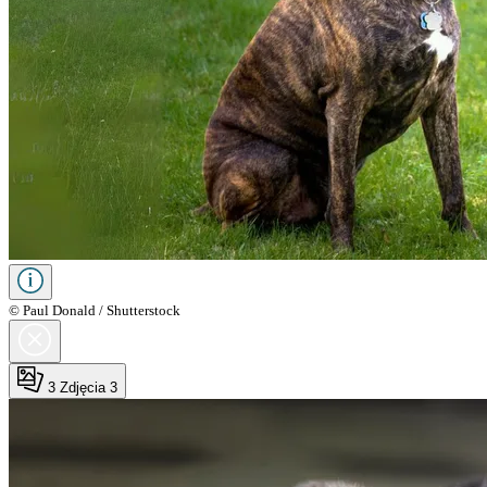
© Paul Donald / Shutterstock
3
Zdjęcia 3