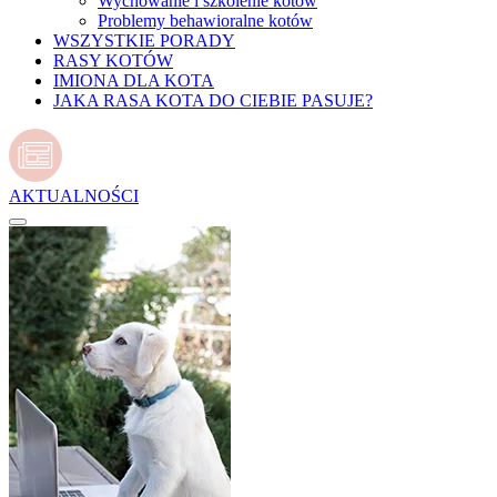
Wychowanie i szkolenie kotów
Problemy behawioralne kotów
WSZYSTKIE PORADY
RASY KOTÓW
IMIONA DLA KOTA
JAKA RASA KOTA DO CIEBIE PASUJE?
AKTUALNOŚCI