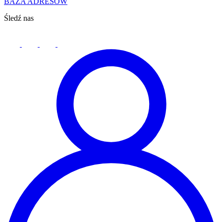
BAZA ADRESÓW
Śledź nas