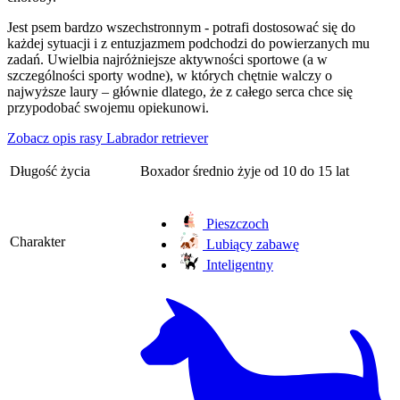
Jest psem bardzo wszechstronnym - potrafi dostosować się do
każdej sytuacji i z entuzjazmem podchodzi do powierzanych mu
zadań. Uwielbia najróżniejsze aktywności sportowe (a w
szczególności sporty wodne), w których chętnie walczy o
najwyższe laury – głównie dlatego, że z całego serca chce się
przypodobać swojemu opiekunowi.
Zobacz opis rasy Labrador retriever
Długość życia
Boxador średnio żyje od 10 do 15 lat
Pieszczoch
Charakter
Lubiący zabawę
Inteligentny