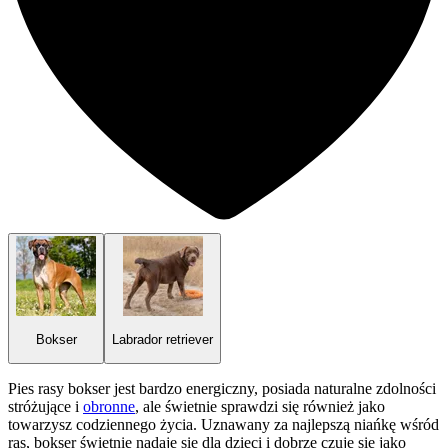
Bokser
Labrador retriever
Pies rasy bokser jest bardzo energiczny, posiada naturalne zdolności
stróżujące i
obronne
, ale świetnie sprawdzi się również jako
towarzysz codziennego życia. Uznawany za najlepszą niańkę wśród
ras, bokser świetnie nadaje się dla dzieci i dobrze czuje się jako