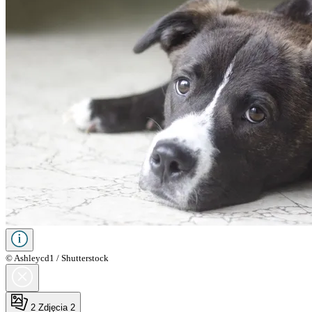
© Ashleycd1 / Shutterstock
2
Zdjęcia 2