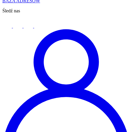
BAZA ADRESÓW
Śledź nas