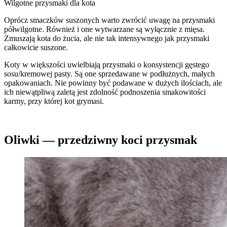
Wilgotne przysmaki dla kota
Oprócz smaczków suszonych warto zwrócić uwagę na przysmaki
półwilgotne. Również i one wytwarzane są wyłącznie z mięsa.
Zmuszają kota do żucia, ale nie tak intensywnego jak przysmaki
całkowicie suszone.
Koty w większości uwielbiają przysmaki o konsystencji gęstego
sosu/kremowej pasty. Są one sprzedawane w podłużnych, małych
opakowaniach. Nie powinny być podawane w dużych ilościach, ale
ich niewątpliwą zaletą jest zdolność podnoszenia smakowitości
karmy, przy której kot grymasi.
Oliwki — przedziwny koci przysmak