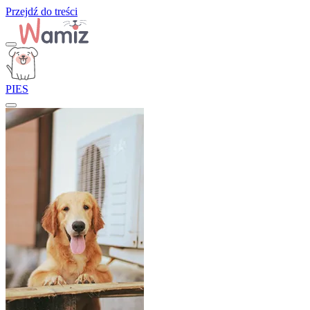
Przejdź do treści
PIES