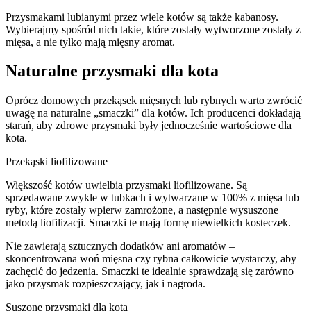
Przysmakami lubianymi przez wiele kotów są także kabanosy.
Wybierajmy spośród nich takie, które zostały wytworzone zostały z
mięsa, a nie tylko mają mięsny aromat.
Naturalne przysmaki dla kota
Oprócz domowych przekąsek mięsnych lub rybnych warto zwrócić
uwagę na naturalne „smaczki” dla kotów. Ich producenci dokładają
starań, aby zdrowe przysmaki były jednocześnie wartościowe dla
kota.
Przekąski liofilizowane
Większość kotów uwielbia przysmaki liofilizowane. Są
sprzedawane zwykle w tubkach i wytwarzane w 100% z mięsa lub
ryby, które zostały wpierw zamrożone, a następnie wysuszone
metodą liofilizacji. Smaczki te mają formę niewielkich kosteczek.
Nie zawierają sztucznych dodatków ani aromatów –
skoncentrowana woń mięsna czy rybna całkowicie wystarczy, aby
zachęcić do jedzenia. Smaczki te idealnie sprawdzają się zarówno
jako przysmak rozpieszczający, jak i nagroda.
Suszone przysmaki dla kota