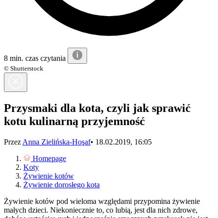
8 min. czas czytania
© Shutterstock
Przysmaki dla kota, czyli jak sprawić
kotu kulinarną przyjemność
Przez
Anna Zielińska-Hoşaf
•
18.02.2019, 16:05
Homepage
Koty
Żywienie kotów
Żywienie dorosłego kota
Żywienie kotów pod wieloma względami przypomina żywienie
małych dzieci. Niekoniecznie to, co lubią, jest dla nich zdrowe,