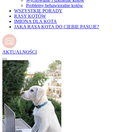
Wychowanie i szkolenie kotów
Problemy behawioralne kotów
WSZYSTKIE PORADY
RASY KOTÓW
IMIONA DLA KOTA
JAKA RASA KOTA DO CIEBIE PASUJE?
AKTUALNOŚCI