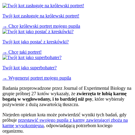
Twój kot zasługuje na królewski portret!
→
Chcę królewski portret mojego pupila
Twój kot jako postać z kreskówki?
→
Chcę taki portret!
Twój kot jako superbohater?
→
Wygeneruj portret mojego pupila
Badania przeprowadzone przez Journal of Experimental Biology na
grupie próbnej 27 kotów wykazały, że
zwierzęta te lubią karmę
bogatą w węglowodany, i to bardziej niż psy
, które wybierały
pożywienie z dużą zawartością tłuszczu.
Niejeden opiekun kota może potwierdzić wyniki tych badań, gdy
próbuje
przestawić swojego pupila z karmy zawierającej zboża na
karmę wysokomięsną
, odpowiadającą potrzebom kociego
organizmu.