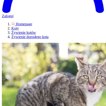
Zaloguj
Homepage
Koty
Żywienie kotów
Żywienie dorosłego kota