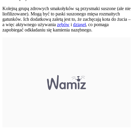
Kolejną grupą zdrowych smakołyków są przysmaki suszone (ale nie
liofilizowane). Mogą być to paski suszonego mięsa rozmaitych
gatunków. Ich dodatkową zaletą jest to, że zachęcają kota do żucia –
a więc aktywnego używania
zębów
i
dziąseł
, co pomaga
zapobiegać odkładaniu się kamienia nazębnego.