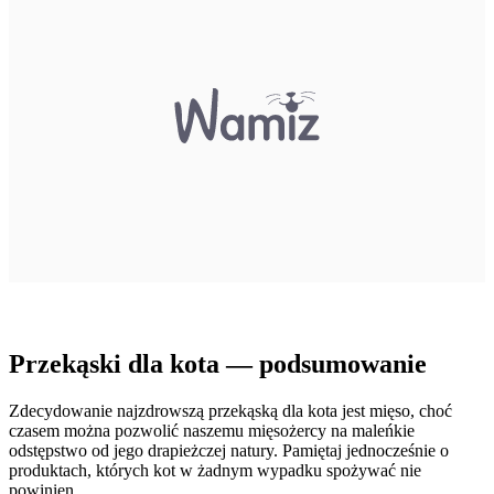
Przekąski dla kota — podsumowanie
Zdecydowanie najzdrowszą przekąską dla kota jest mięso, choć
czasem można pozwolić naszemu mięsożercy na maleńkie
odstępstwo od jego drapieżczej natury. Pamiętaj jednocześnie o
produktach, których kot w żadnym wypadku spożywać nie
powinien.