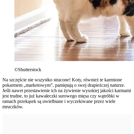
©Shutterstock
Na szczęście nie wszystko stracone! Koty, również te karmione
pokarmem „marketowym”, pamiętają o swej drapieżczej naturze.
Jeśli nawet przestawienie ich na żywienie wysokiej jakości karmami
jest trudne, to już kawałeczki surowego mięsa czy wątróbki w
ramach przekąsek są uwielbiane i wyczekiwane przez wiele
mruczków.