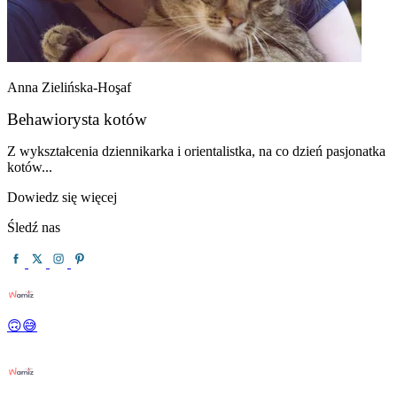
Anna Zielińska-Hoşaf
Behawiorysta kotów
Z wykształcenia dziennikarka i orientalistka, na co dzień pasjonatka
kotów...
Dowiedz się więcej
Śledź nas
🙃😅