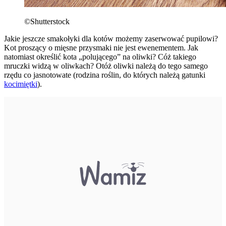
©Shutterstock
Jakie jeszcze smakołyki dla kotów możemy zaserwować pupilowi?
Kot proszący o mięsne przysmaki nie jest ewenementem. Jak
natomiast określić kota „polującego” na oliwki? Cóż takiego
mruczki widzą w oliwkach? Otóż oliwki należą do tego samego
rzędu co jasnotowate (rodzina roślin, do których należą gatunki
kocimiętki
).