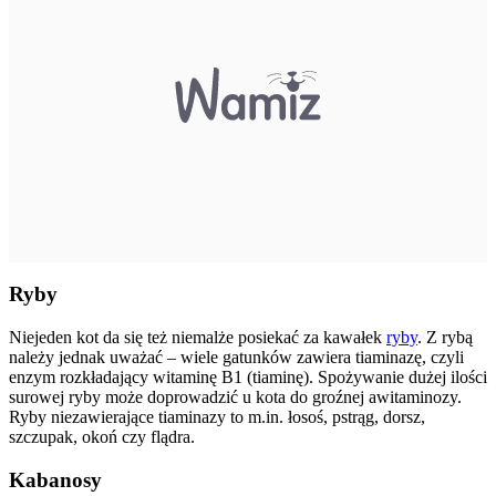
Ryby
Niejeden kot da się też niemalże posiekać za kawałek
ryby
. Z rybą
należy jednak uważać – wiele gatunków zawiera tiaminazę, czyli
enzym rozkładający witaminę B1 (tiaminę). Spożywanie dużej ilości
surowej ryby może doprowadzić u kota do groźnej awitaminozy.
Ryby niezawierające tiaminazy to m.in. łosoś, pstrąg, dorsz,
szczupak, okoń czy flądra.
Kabanosy