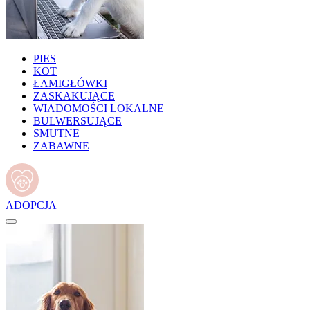
PIES
KOT
ŁAMIGŁÓWKI
ZASKAKUJĄCE
WIADOMOŚCI LOKALNE
BULWERSUJĄCE
SMUTNE
ZABAWNE
ADOPCJA