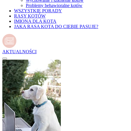
Wychowanie i szkolenie kotów
Problemy behawioralne kotów
WSZYSTKIE PORADY
RASY KOTÓW
IMIONA DLA KOTA
JAKA RASA KOTA DO CIEBIE PASUJE?
AKTUALNOŚCI