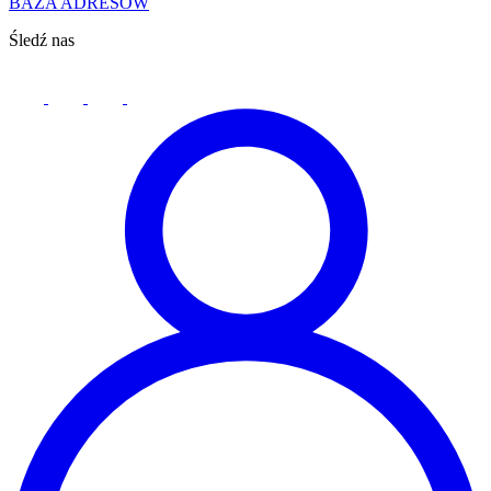
BAZA ADRESÓW
Śledź nas