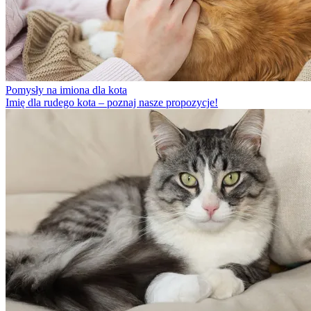
Pomysły na imiona dla kota
Imię dla rudego kota – poznaj nasze propozycje!