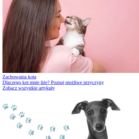
Zachowania kota
Dlaczego kot mnie liże? Poznaj możliwe przyczyny
Zobacz wszystkie artykuły