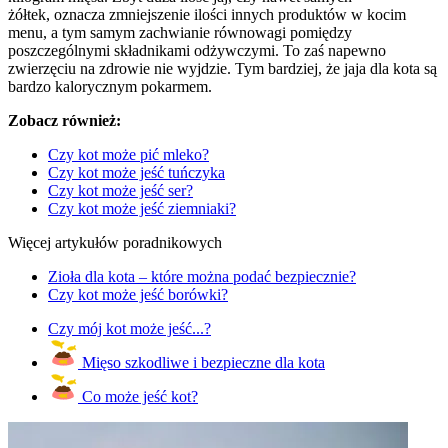
żółtek, oznacza zmniejszenie ilości innych produktów w kocim
menu, a tym samym zachwianie równowagi pomiędzy
poszczególnymi składnikami odżywczymi. To zaś napewno
zwierzęciu na zdrowie nie wyjdzie. Tym bardziej, że jaja dla kota są
bardzo kalorycznym pokarmem.
Zobacz również:
Czy kot może pić mleko?
Czy kot może jeść
tuńczyka
Czy kot może jeść ser?
Czy kot może jeść ziemniaki?
Więcej artykułów poradnikowych
Zioła dla kota – które można podać bezpiecznie?
Czy kot może jeść borówki?
Czy mój kot może jeść...?
Mięso szkodliwe i bezpieczne dla kota
Co może jeść kot?