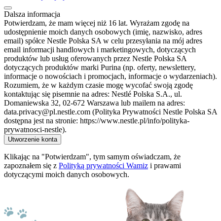
Dalsza informacja
Potwierdzam, że mam więcej niż 16 lat. Wyrażam zgodę na
udostępnienie moich danych osobowych (imię, nazwisko, adres
email) spółce Nestle Polska SA w celu przesyłania na mój adres
email informacji handlowych i marketingowych, dotyczących
produktów lub usług oferowanych przez Nestle Polska SA
dotyczących produktów marki Purina (np. oferty, newslettery,
informacje o nowościach i promocjach, informacje o wydarzeniach).
Rozumiem, że w każdym czasie mogę wycofać swoją zgodę
kontaktując się pisemnie na adres: Nestlé Polska S.A., ul.
Domaniewska 32, 02-672 Warszawa lub mailem na adres:
data.privacy@pl.nestle.com (Polityka Prywatności Nestle Polska SA
dostępna jest na stronie: https://www.nestle.pl/info/polityka-
prywatnosci-nestle).
Utworzenie konta
Klikając na "Potwierdzam", tym samym oświadczam, że
zapoznałem się z
Polityką prywatności Wamiz
i prawami
dotyczącymi moich danych osobowych.