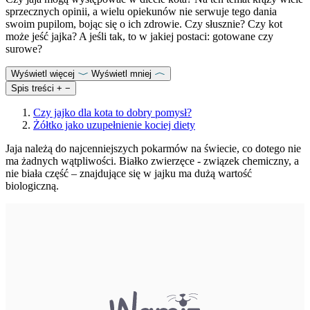
sprzecznych opinii, a wielu opiekunów nie serwuje tego dania
swoim pupilom, bojąc się o ich zdrowie. Czy słusznie? Czy kot
może jeść jajka? A jeśli tak, to w jakiej postaci: gotowane czy
surowe?
Wyświetl więcej
Wyświetl mniej
Spis treści
+
−
Czy jajko dla kota to dobry pomysł?
Żółtko jako uzupełnienie kociej diety
Jaja należą do najcenniejszych pokarmów na świecie, co dotego nie
ma żadnych wątpliwości. Białko zwierzęce - związek chemiczny, a
nie biała część – znajdujące się w jajku ma dużą wartość
biologiczną.