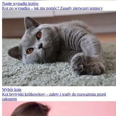
Nagłe wypadki kotów
Kot po wypadku – jak mu pomóc? Zasady pierwszej pomocy
Wybór kota
Kot brytyjski krótkowłosy – zalety i wady do rozważenia przed
zakupem