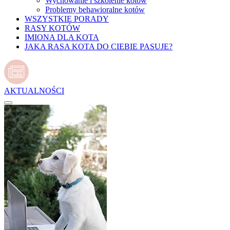
Wychowanie i szkolenie kotów
Problemy behawioralne kotów
WSZYSTKIE PORADY
RASY KOTÓW
IMIONA DLA KOTA
JAKA RASA KOTA DO CIEBIE PASUJE?
AKTUALNOŚCI