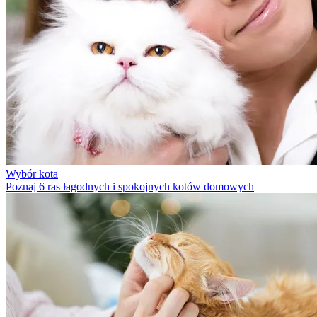
Wybór kota
Poznaj 6 ras łagodnych i spokojnych kotów domowych