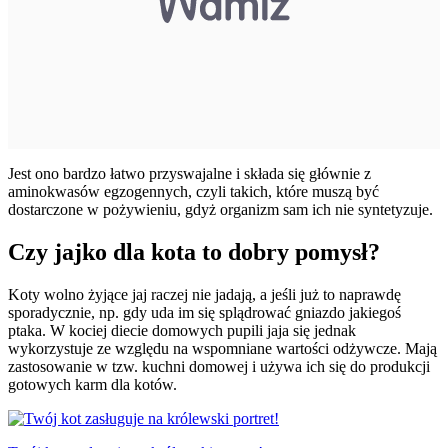
Jest ono bardzo łatwo przyswajalne i składa się głównie z
aminokwasów egzogennych, czyli takich, które muszą być
dostarczone w pożywieniu, gdyż organizm sam ich nie syntetyzuje.
Czy jajko dla kota to dobry pomysł?
Koty wolno żyjące jaj raczej nie jadają, a jeśli już to naprawdę
sporadycznie, np. gdy uda im się splądrować gniazdo jakiegoś
ptaka. W kociej diecie domowych pupili jaja się jednak
wykorzystuje ze względu na wspomniane wartości odżywcze. Mają
zastosowanie w tzw. kuchni domowej i używa ich się do produkcji
gotowych karm dla kotów.