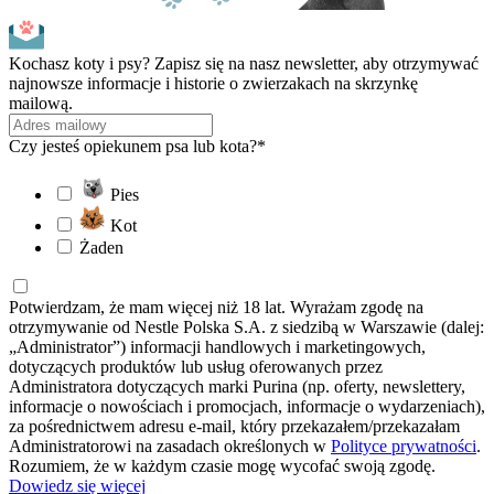
Kochasz koty i psy? Zapisz się na nasz newsletter, aby otrzymywać
najnowsze informacje i historie o zwierzakach na skrzynkę
mailową.
Czy jesteś opiekunem psa lub kota?*
Pies
Kot
Żaden
Potwierdzam, że mam więcej niż 18 lat. Wyrażam zgodę na
otrzymywanie od Nestle Polska S.A. z siedzibą w Warszawie (dalej:
„Administrator”) informacji handlowych i marketingowych,
dotyczących produktów lub usług oferowanych przez
Administratora dotyczących marki Purina (np. oferty, newslettery,
informacje o nowościach i promocjach, informacje o wydarzeniach),
za pośrednictwem adresu e-mail, który przekazałem/przekazałam
Administratorowi na zasadach określonych w
Polityce prywatności
.
Rozumiem, że w każdym czasie mogę wycofać swoją zgodę.
Dowiedz się więcej