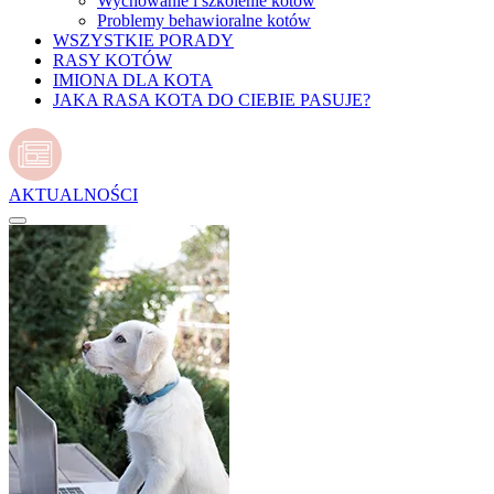
Wychowanie i szkolenie kotów
Problemy behawioralne kotów
WSZYSTKIE PORADY
RASY KOTÓW
IMIONA DLA KOTA
JAKA RASA KOTA DO CIEBIE PASUJE?
AKTUALNOŚCI