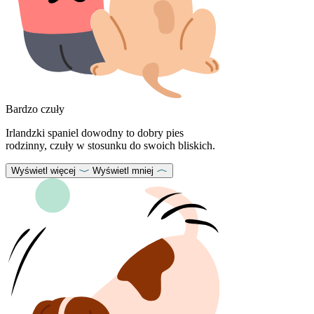
Bardzo czuły
Irlandzki spaniel dowodny to dobry pies
rodzinny, czuły w stosunku do swoich bliskich.
Wyświetl więcej
Wyświetl mniej