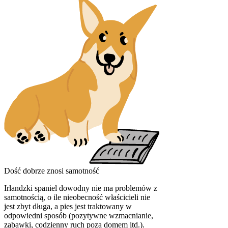
Dość dobrze znosi samotność
Irlandzki spaniel dowodny nie ma problemów z
samotnością, o ile nieobecność właścicieli nie
jest zbyt długa, a pies jest traktowany w
odpowiedni sposób (pozytywne wzmacnianie,
zabawki, codzienny ruch poza domem itd.).