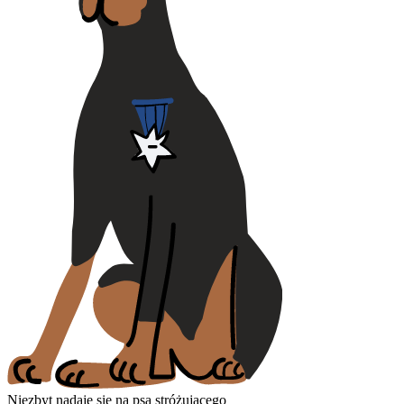
Niezbyt nadaje się na psa stróżującego