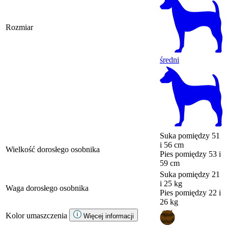
Rozmiar
średni
Suka
pomiędzy 51
i 56 cm
Wielkość dorosłego osobnika
Pies
pomiędzy 53 i
59 cm
Suka
pomiędzy 21
i 25 kg
Waga dorosłego osobnika
Pies
pomiędzy 22 i
26 kg
Kolor umaszczenia
Więcej informacji