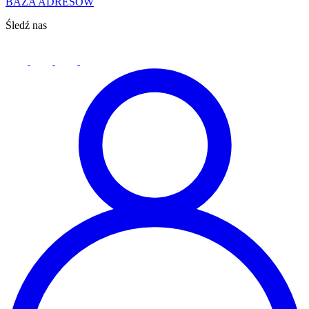
BAZA ADRESÓW
Śledź nas