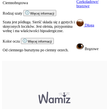
Czekoladowe/
Ciemnobrązowa
brązowe
Rodzaj szaty
Więcej informacji
Szata jest pódługa. Sierść składa się z gęstych i
Długa
skręconych loczków. Jest oleista, przypomina
wełnę i ma właściwości hipoalergiczne.
Kolor oczu
Więcej informacji
Brązowe
Od ciemnego bursztynu po ciemny orzech.