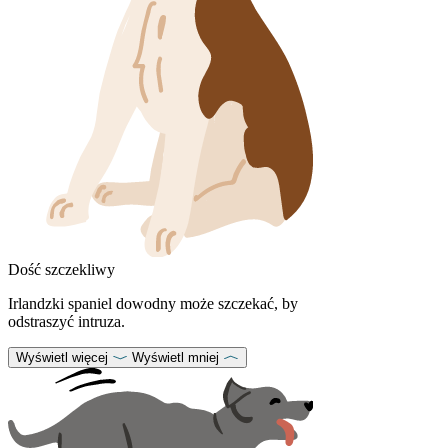
Dość szczekliwy
Irlandzki spaniel dowodny może szczekać, by
odstraszyć intruza.
Wyświetl więcej
Wyświetl mniej