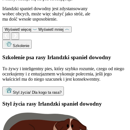
Irlandzki spaniel dowodny jest zdystansowany
wobec obcych, może więc służyć jako stróż, ale
ma dość wesołe usposobienie.
Wyświetl więcej
Wyświetl mniej
Szkolenie
Szkolenie psa rasy Irlandzki spaniel dowodny
To żywy i inteligentny pies, który szybko rozumie, czego od niego
oczekujemy i z entuzjazmem wykonuje polecenia, jeśli jego
właściciel ma do niego szacunek i jest konsekwentny.
Styl życia/ Dla kogo ta rasa?
Styl życia rasy Irlandzki spaniel dowodny