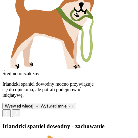
Średnio niezależny
Irlandzki spaniel dowodny mocno przywiązuje
się do opiekuna, ale potrafi podejmować
inicjatywę.
Wyświetl więcej
Wyświetl mniej
Irlandzki spaniel dowodny - zachowanie