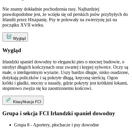
Nie znamy dokładnie pochodzenia rasy. Najbardziej
prawdopodobne jest, że wzięła się od perskich psów przybyłych do
Irlandii przez Hiszpanię. Psy te polowały na zwierzynę już na
początku XVII wieku.
Wygląd
Wygląd
Irlandzki spaniel dowodny to elegancki pies o mocnej budowie, o
niezbyt długich kończynach oraz zwartej i krępej sylwetce. Oczy są
małe, o inteligentnym wyrazie. Uszy bardzo długie, nisko osadzone,
dotykają policzków i są pokryte długą, kręconą sierścią. Ogon
krótki i gładki, mocny u nasady, gdzie pokryty jest krótkimi lokami,
stopniowo zwęża się ku zaostrzonemu końcowi.
Klasyfikacja FCI
Grupa i sekcja FCI Irlandzki spaniel dowodny
Grupa 8 - Aportery, płochacze i psy dowodne