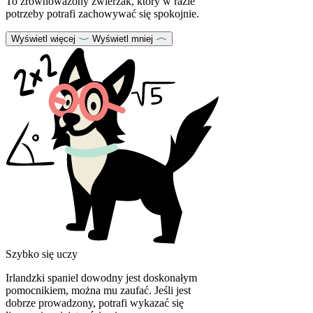
To zrównoważony zwierzak, który w razie
potrzeby potrafi zachowywać się spokojnie.
Wyświetl więcej
Wyświetl mniej
Szybko się uczy
Irlandzki spaniel dowodny jest doskonałym
pomocnikiem, można mu zaufać. Jeśli jest
dobrze prowadzony, potrafi wykazać się