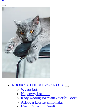
KOT
ADOPCJA LUB KUPNO KOTA
Wybór kota
Najlepszy kot dla...
Koty według rozmiaru / sierści / oczu
Adopcja kota ze schroniska
Kupno kota z hodowli