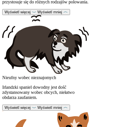
przystosuje się do różnych rodzajów polowania.
Wyświetl więcej
Wyświetl mniej
Nieufny wobec nieznajomych
Irlandzki spaniel dowodny jest dość
zdystansowany wobec obcych, niełatwo
obdarza zaufaniem.
Wyświetl więcej
Wyświetl mniej