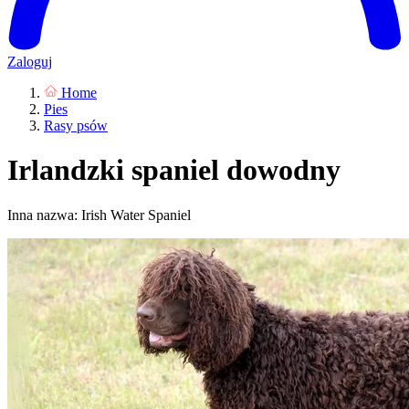
Zaloguj
Home
Pies
Rasy psów
Irlandzki spaniel dowodny
Inna nazwa: Irish Water Spaniel