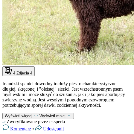
4
Zdjęcia 4
Irlandzki spaniel dowodny to duży pies o charakterystycznej
długiej, skręconej i "oleistej" sierści. Jest wszechstronnym psem
myśliwskim i może służyć do szukania, jak i jako pies aportujący
zwierzynę wodną. Jest wesołym i pogodnym czoworogiem
potrzebującym sporej dawki codziennej aktywności.
Wyświetl więcej
Wyświetl mniej
Zweryfikowane przez eksperta
Komentarz
•
Udostępnij