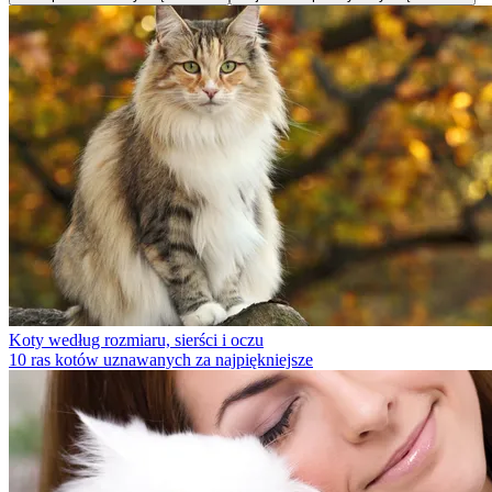
Koty według rozmiaru, sierści i oczu
10 ras kotów uznawanych za najpiękniejsze