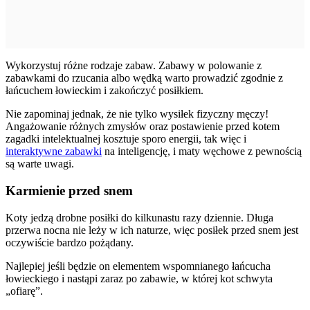
Wykorzystuj różne rodzaje zabaw. Zabawy w polowanie z
zabawkami do rzucania albo wędką warto prowadzić zgodnie z
łańcuchem łowieckim i zakończyć posiłkiem.
Nie zapominaj jednak, że nie tylko wysiłek fizyczny męczy!
Angażowanie różnych zmysłów oraz postawienie przed kotem
zagadki intelektualnej kosztuje sporo energii, tak więc i
interaktywne zabawki
na inteligencję, i maty węchowe z pewnością
są warte uwagi.
Karmienie przed snem
Koty jedzą drobne posiłki do kilkunastu razy dziennie. Długa
przerwa nocna nie leży w ich naturze, więc posiłek przed snem jest
oczywiście bardzo pożądany.
Najlepiej jeśli będzie on elementem wspomnianego łańcucha
łowieckiego i nastąpi zaraz po zabawie, w której kot schwyta
„ofiarę”.