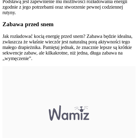
Podstawą jest zapewnienie mu możliwości rozładowania energii
zgodnie z jego potrzebami oraz stworzenie pewnej codziennej
rutyny.
Zabawa przed snem
Jak rozładować kocią energię przed snem? Zabawa będzie idealna,
zwłaszcza że właśnie wieczór jest naturalną porą aktywności tego
małego drapieżnika. Pamiętaj jednak, że znacznie lepsze są krótkie
sekwencje zabaw, ale kilkakrotne, niż jedna, długa zabawa na
„wymęczenie”.