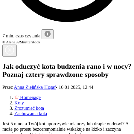
7 min. czas czytania
© Alena A/Shutterstock
Jak oduczyć kota budzenia rano i w nocy?
Poznaj cztery sprawdzone sposoby
Przez
Anna Zielińska-Hoşaf
•
16.01.2025, 12:44
Homepage
Koty
Zrozumieć kota
Zachowania kota
Jest 5 rano, a Twój kot uporczywie miauczy lub drapie w drzwi? A
może po prostu bezceremonialnie wskakuje na łóżko i zaczyna