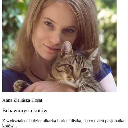
Anna Zielińska-Hoşaf
Behawiorysta kotów
Z wykształcenia dziennikarka i orientalistka, na co dzień pasjonatka
kotów...