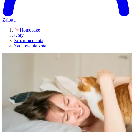
Zaloguj
Homepage
Koty
Zrozumieć kota
Zachowania kota