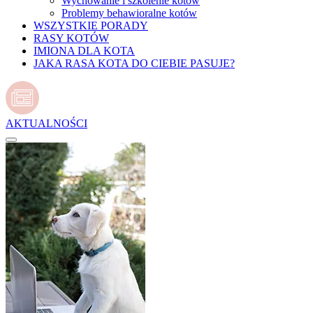
Wychowanie i szkolenie kotów
Problemy behawioralne kotów
WSZYSTKIE PORADY
RASY KOTÓW
IMIONA DLA KOTA
JAKA RASA KOTA DO CIEBIE PASUJE?
AKTUALNOŚCI