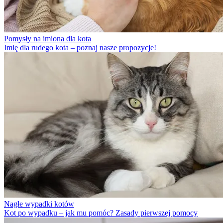
Pomysły na imiona dla kota
Imię dla rudego kota – poznaj nasze propozycje!
Nagłe wypadki kotów
Kot po wypadku – jak mu pomóc? Zasady pierwszej pomocy