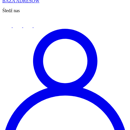
BAZA ADRESÓW
Śledź nas