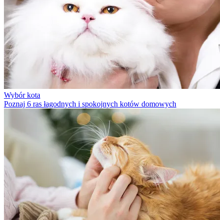
Wybór kota
Poznaj 6 ras łagodnych i spokojnych kotów domowych