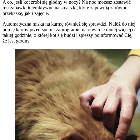
A co, jeśli kot zrobi się głodny w nocy? Na noc możesz zostawić
mu zabawki interaktywne na smaczki, które zapewnią zarówno
przekąskę, jak i zajęcie.
Automatyczna miska na karmę również się sprawdzi. Nałóż do niej
porcję karmy przed snem i zaprogramuj na otwarcie mniej więcej o
takiej godzinie, o której kot się budzi i spieszy poinformować Cię,
że jest głodny.