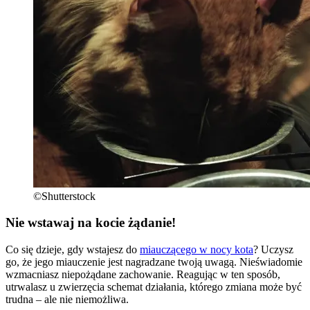
©Shutterstock
Nie wstawaj na kocie żądanie!
Co się dzieje, gdy wstajesz do
miauczącego w nocy kota
? Uczysz
go, że jego miauczenie jest nagradzane twoją uwagą. Nieświadomie
wzmacniasz niepożądane zachowanie. Reagując w ten sposób,
utrwalasz u zwierzęcia schemat działania, którego zmiana może być
trudna – ale nie niemożliwa.