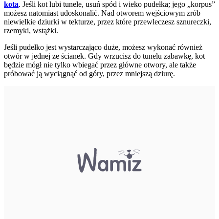
kota
. Jeśli kot lubi tunele, usuń spód i wieko pudełka; jego „korpus”
możesz natomiast udoskonalić. Nad otworem wejściowym zrób
niewielkie dziurki w tekturze, przez które przewleczesz sznureczki,
rzemyki, wstążki.
Jeśli pudełko jest wystarczająco duże, możesz wykonać również
otwór w jednej ze ścianek. Gdy wrzucisz do tunelu zabawkę, kot
będzie mógł nie tylko wbiegać przez główne otwory, ale także
próbować ją wyciągnąć od góry, przez mniejszą dziurę.