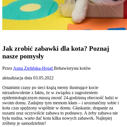
Jak zrobić zabawki dla kota? Poznaj
nasze pomysły
Przez
Anna Zielińska-Hoşaf
Behawiorysta kotów
aktualizacja dnia
03.05.2022
Ostatnimi czasy po sieci krążą memy ilustrujące kocie
niezadowolenie z faktu, że w związku z zagrożeniem
epidemiologicznym muszą znosić 24-godzinną obecność ludzi w
swoim domu. Zadajmy tym memom kłam – i urozmaićmy sobie i
kotu czas spędzony wspólnie w domu. Głaskanie, drapanie za
uszami oraz oczywiście zabawa to podstawy. A żeby zabawa nie
była nudna, warto dać kotu kilka nowych zabawek. Najlepiej
zróbmy je samodzielnie!