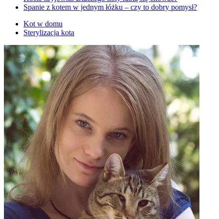
Spanie z kotem w jednym łóżku – czy to dobry pomysł?
Kot w domu
Sterylizacja kota