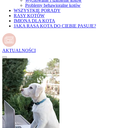
Wychowanie i szkolenie kotów
Problemy behawioralne kotów
WSZYSTKIE PORADY
RASY KOTÓW
IMIONA DLA KOTA
JAKA RASA KOTA DO CIEBIE PASUJE?
AKTUALNOŚCI