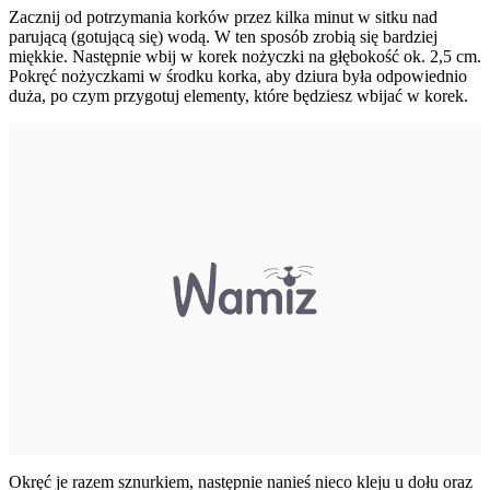
Zacznij od potrzymania korków przez kilka minut w sitku nad
parującą (gotującą się) wodą. W ten sposób zrobią się bardziej
miękkie. Następnie wbij w korek nożyczki na głębokość ok. 2,5 cm.
Pokręć nożyczkami w środku korka, aby dziura była odpowiednio
duża, po czym przygotuj elementy, które będziesz wbijać w korek.
Okręć je razem sznurkiem, następnie nanieś nieco kleju u dołu oraz