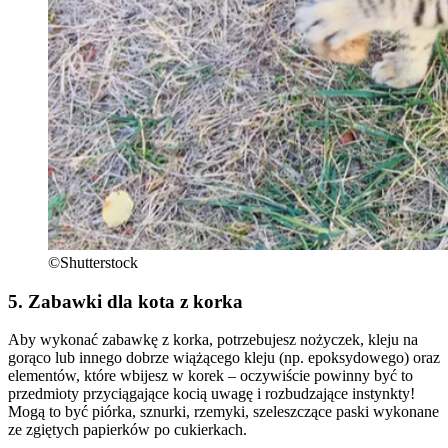
©Shutterstock
5. Zabawki dla kota z korka
Aby wykonać zabawkę z korka, potrzebujesz nożyczek, kleju na
gorąco lub innego dobrze wiążącego kleju (np. epoksydowego) oraz
elementów, które wbijesz w korek – oczywiście powinny być to
przedmioty przyciągające kocią uwagę i rozbudzające instynkty!
Mogą to być piórka, sznurki, rzemyki, szeleszczące paski wykonane
ze zgiętych papierków po cukierkach.