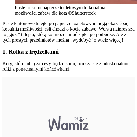
Puste rolki po papierze toaletowym to kopalnia
możliwości zabaw dla kota ©Shutterstock
Puste kartonowe tulejki po papierze toaletowym mogą okazać się
kopalnią możliwości jeśli chodzi o kocią zabawę. Wersja najprostsza
to „goła” tulejka, którą kot może turlać łapką po podłodze. Ale z
tych prostych przedmiotów można „wydobyć” o wiele więcej!
1. Rolka z frędzelkami
Koty, które lubią zabawy frędzelkami, ucieszą się z udoskonalonej
rolki z ponacinanymi końcówkami.