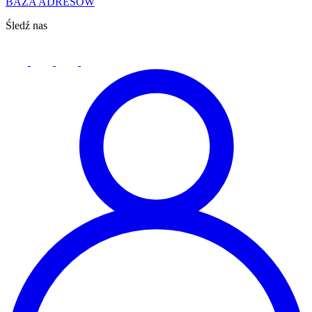
BAZA ADRESÓW
Śledź nas