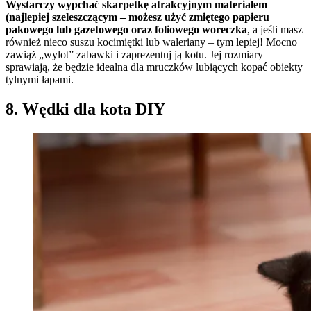
Wystarczy wypchać skarpetkę atrakcyjnym materiałem
(najlepiej szeleszczącym – możesz użyć zmiętego papieru
pakowego lub gazetowego oraz foliowego woreczka
, a jeśli masz
również nieco suszu kocimiętki lub waleriany – tym lepiej! Mocno
zawiąż „wylot” zabawki i zaprezentuj ją kotu. Jej rozmiary
sprawiają, że będzie idealna dla mruczków lubiących kopać obiekty
tylnymi łapami.
8. Wędki dla kota DIY