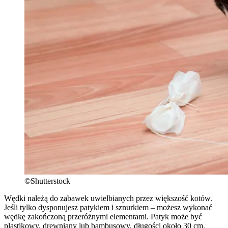
©Shutterstock
Wędki należą do zabawek uwielbianych przez większość kotów.
Jeśli tylko dysponujesz patykiem i sznurkiem – możesz wykonać
wędkę zakończoną przeróżnymi elementami. Patyk może być
plastikowy, drewniany lub bambusowy, długości około 30 cm.