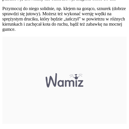
Przymocuj do niego solidnie, np. klejem na gorąco, sznurek (dobrze
sprawdzi się jutowy). Możesz też wykonać wersję wędki na
sprężystym druciku, który będzie „tańczył” w powietrzu w różnych
kierunkach i zachęcał kota do ruchu, bądź też zabawkę na mocnej
gumce.