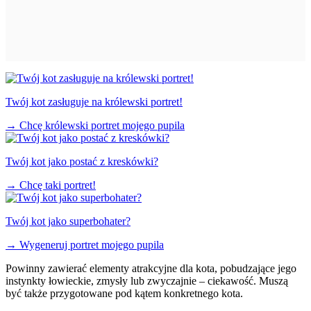
Twój kot zasługuje na królewski portret!
→
Chcę królewski portret mojego pupila
Twój kot jako postać z kreskówki?
→
Chcę taki portret!
Twój kot jako superbohater?
→
Wygeneruj portret mojego pupila
Powinny zawierać elementy atrakcyjne dla kota, pobudzające jego
instynkty łowieckie, zmysły lub zwyczajnie – ciekawość. Muszą
być także przygotowane pod kątem konkretnego kota.