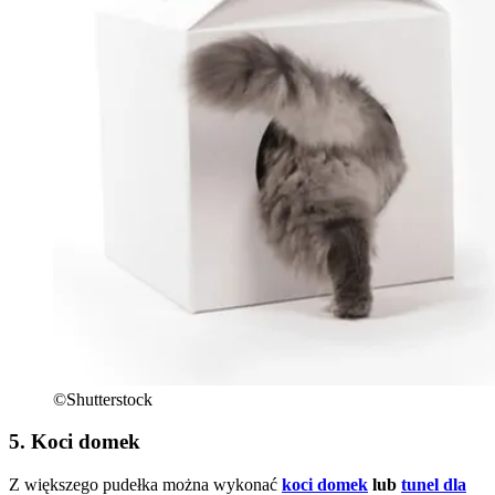
©Shutterstock
5. Koci domek
Z większego pudełka można wykonać
koci domek
lub
tunel dla