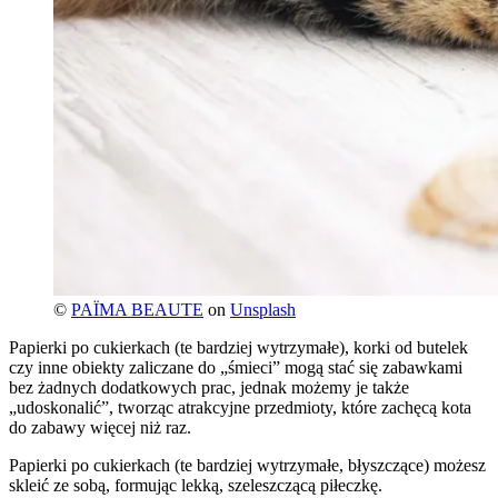
©
PAÏMA BEAUTE
on
Unsplash
Papierki po cukierkach (te bardziej wytrzymałe), korki od butelek
czy inne obiekty zaliczane do „śmieci” mogą stać się zabawkami
bez żadnych dodatkowych prac, jednak możemy je także
„udoskonalić”, tworząc atrakcyjne przedmioty, które zachęcą kota
do zabawy więcej niż raz.
Papierki po cukierkach (te bardziej wytrzymałe, błyszczące) możesz
skleić ze sobą, formując lekką, szeleszczącą piłeczkę.