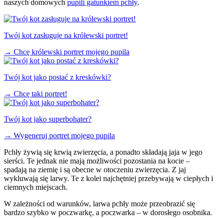
naszych domowych
pupili gatunkiem pchły
.
Twój kot zasługuje na królewski portret!
→
Chcę królewski portret mojego pupila
Twój kot jako postać z kreskówki?
→
Chcę taki portret!
Twój kot jako superbohater?
→
Wygeneruj portret mojego pupila
Pchły żywią się krwią zwierzęcia, a ponadto składają jaja w jego
sierści. Te jednak nie mają możliwości pozostania na kocie –
spadają na ziemię i są obecne w otoczeniu zwierzęcia. Z jaj
wykluwają się larwy. Te z kolei najchętniej przebywają w ciepłych i
ciemnych miejscach.
W zależności od warunków, larwa pchły może przeobrazić się
bardzo szybko w poczwarkę, a poczwarka – w dorosłego osobnika.