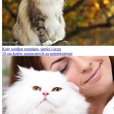
Koty według rozmiaru, sierści i oczu
10 ras kotów uznawanych za najpiękniejsze