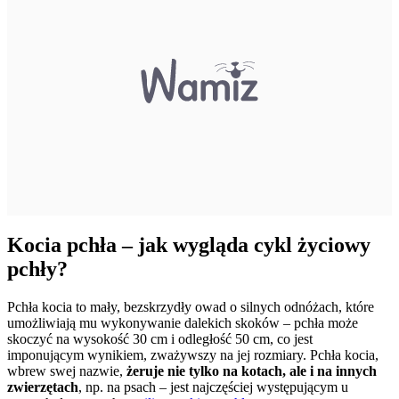
Kocia pchła – jak wygląda cykl życiowy
pchły?
Pchła kocia to mały, bezskrzydły owad o silnych odnóżach, które
umożliwiają mu wykonywanie dalekich skoków – pchła może
skoczyć na wysokość 30 cm i odległość 50 cm, co jest
imponującym wynikiem, zważywszy na jej rozmiary. Pchła kocia,
wbrew swej nazwie,
żeruje nie tylko na kotach, ale i na innych
zwierzętach
, np. na psach – jest najczęściej występującym u