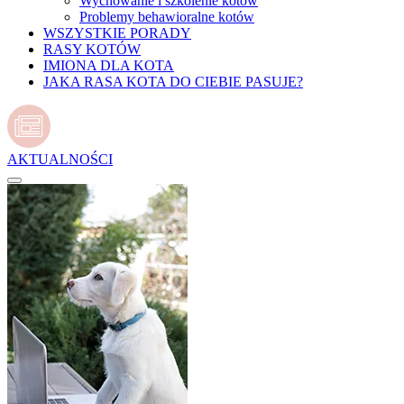
Wychowanie i szkolenie kotów
Problemy behawioralne kotów
WSZYSTKIE PORADY
RASY KOTÓW
IMIONA DLA KOTA
JAKA RASA KOTA DO CIEBIE PASUJE?
AKTUALNOŚCI