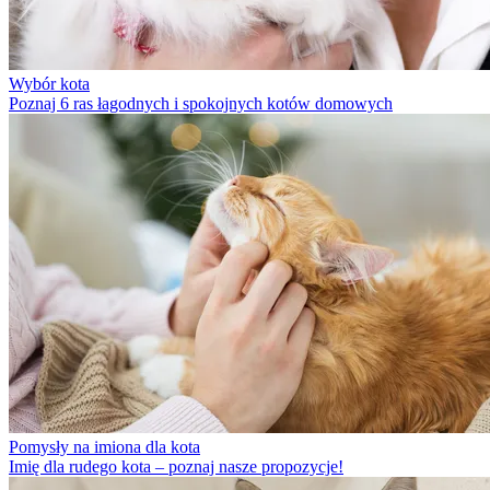
Wybór kota
Poznaj 6 ras łagodnych i spokojnych kotów domowych
Pomysły na imiona dla kota
Imię dla rudego kota – poznaj nasze propozycje!