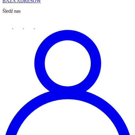
BAZA ADRESÓW
Śledź nas