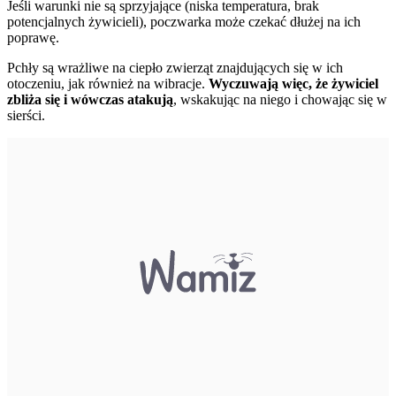
Jeśli warunki nie są sprzyjające (niska temperatura, brak
potencjalnych żywicieli), poczwarka może czekać dłużej na ich
poprawę.
Pchły są wrażliwe na ciepło zwierząt znajdujących się w ich
otoczeniu, jak również na wibracje.
Wyczuwają więc, że żywiciel
zbliża się i wówczas atakują
, wskakując na niego i chowając się w
sierści.