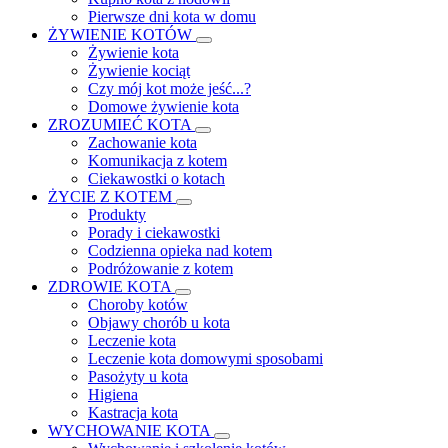
Pierwsze dni kota w domu
ŻYWIENIE KOTÓW
Żywienie kota
Żywienie kociąt
Czy mój kot może jeść...?
Domowe żywienie kota
ZROZUMIEĆ KOTA
Zachowanie kota
Komunikacja z kotem
Ciekawostki o kotach
ŻYCIE Z KOTEM
Produkty
Porady i ciekawostki
Codzienna opieka nad kotem
Podróżowanie z kotem
ZDROWIE KOTA
Choroby kotów
Objawy chorób u kota
Leczenie kota
Leczenie kota domowymi sposobami
Pasożyty u kota
Higiena
Kastracja kota
WYCHOWANIE KOTA