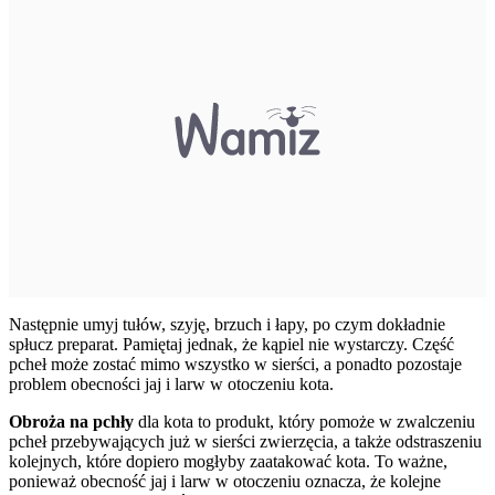
Następnie umyj tułów, szyję, brzuch i łapy, po czym dokładnie
spłucz preparat. Pamiętaj jednak, że kąpiel nie wystarczy. Część
pcheł może zostać mimo wszystko w sierści, a ponadto pozostaje
problem obecności jaj i larw w otoczeniu kota.
Obroża na pchły
dla kota to produkt, który pomoże w zwalczeniu
pcheł przebywających już w sierści zwierzęcia, a także odstraszeniu
kolejnych, które dopiero mogłyby zaatakować kota. To ważne,
ponieważ obecność jaj i larw w otoczeniu oznacza, że kolejne