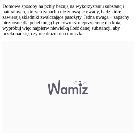
Domowe sposoby na pchły bazują na wykorzystaniu substancji
naturalnych, których zapachu nie znoszą te owady, bądź które
zawierają składniki zwalczające pasożyty. Jedna uwaga – zapachy
nieznośne dla pcheł mogą być również nieprzyjemne dla kota,
wypróbuj więc najpierw niewielką ilość danej substancji, aby
przekonać się, czy nie drażni ona mruczka.