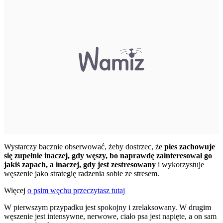
Wystarczy bacznie obserwować, żeby dostrzec, że
pies zachowuje
się zupełnie inaczej, gdy węszy, bo naprawdę zainteresował go
jakiś zapach, a inaczej, gdy jest zestresowany
i wykorzystuje
węszenie jako strategię radzenia sobie ze stresem.
Więcej
o psim węchu przeczytasz tutaj
W pierwszym przypadku jest spokojny i zrelaksowany. W drugim
węszenie jest intensywne, nerwowe, ciało psa jest napięte, a on sam