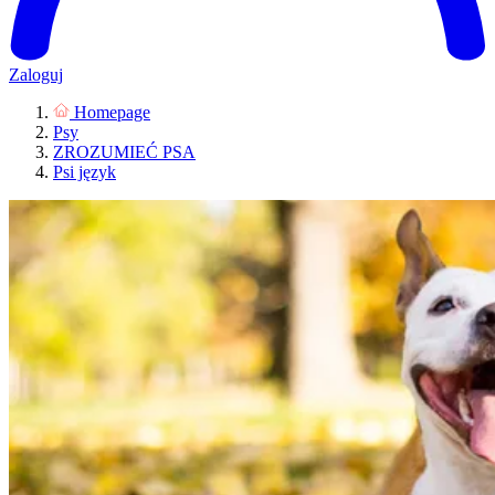
Zaloguj
Homepage
Psy
ZROZUMIEĆ PSA
Psi język