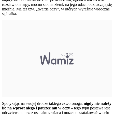
rozstawione łapy, mocno stoi na ziemi, na jego udach odznaczają się
mięśnie. Ma też tzw. „twarde oczy”, w których wyraźnie widoczne
są białka.
Spotykając na swojej drodze takiego czworonoga,
nigdy nie należy
iść na wprost niego i patrzeć mu w oczy
– tego typu postawa jest
odczytywana przez psa jako grożąca i może on zaatakować w celu