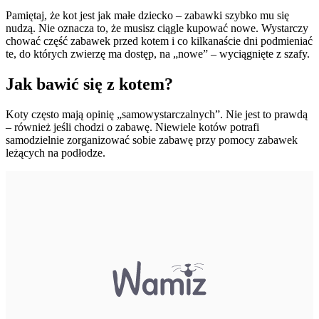
Pamiętaj, że kot jest jak małe dziecko – zabawki szybko mu się
nudzą. Nie oznacza to, że musisz ciągle kupować nowe. Wystarczy
chować część zabawek przed kotem i co kilkanaście dni podmieniać
te, do których zwierzę ma dostęp, na „nowe” – wyciągnięte z szafy.
Jak bawić się z kotem?
Koty często mają opinię „samowystarczalnych”. Nie jest to prawdą
– również jeśli chodzi o zabawę. Niewiele kotów potrafi
samodzielnie zorganizować sobie zabawę przy pomocy zabawek
leżących na podłodze.