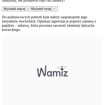
znudzony, nie przejawia chęci do zabawy?
Wyświetl więcej
Wyświetl mniej
Do podstawowych potrzeb kota należy zaspokojenie jego
instynktów łowieckich. Opiekun zapewnia je poprzez zabawę z
pupilem – zabawę, która powinna zawierać elementy łańcucha
łowieckiego.