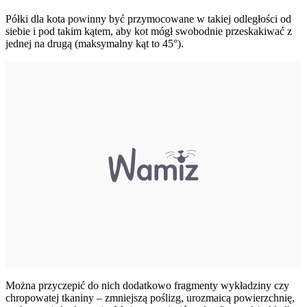
Półki
dla kota
powinny być przymocowane w takiej odległości od
siebie i pod takim kątem, aby kot mógł swobodnie przeskakiwać z
jednej na drugą (maksymalny kąt to 45°).
Można przyczepić do nich dodatkowo fragmenty wykładziny czy
chropowatej tkaniny – zmniejszą poślizg, urozmaicą powierzchnię,