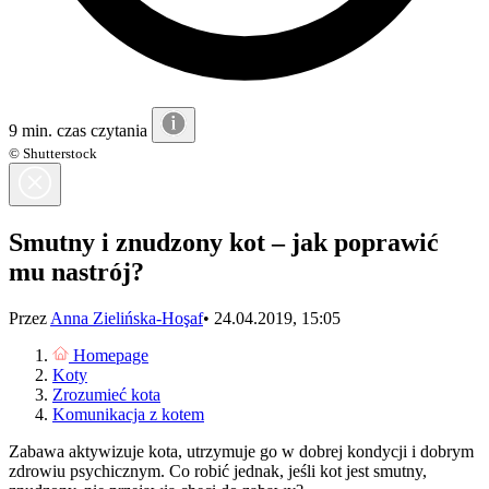
9 min. czas czytania
© Shutterstock
Smutny i znudzony kot – jak poprawić
mu nastrój?
Przez
Anna Zielińska-Hoşaf
•
24.04.2019, 15:05
Homepage
Koty
Zrozumieć kota
Komunikacja z kotem
Zabawa aktywizuje kota, utrzymuje go w dobrej kondycji i dobrym
zdrowiu psychicznym. Co robić jednak, jeśli kot jest smutny,