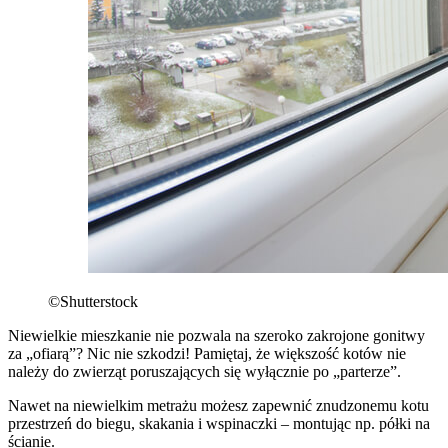
©Shutterstock
Niewielkie mieszkanie nie pozwala na szeroko zakrojone gonitwy
za „ofiarą”? Nic nie szkodzi! Pamiętaj, że większość kotów nie
należy do zwierząt poruszających się wyłącznie po „parterze”.
Nawet na niewielkim metrażu możesz zapewnić znudzonemu kotu
przestrzeń do biegu, skakania i wspinaczki – montując np. półki na
ścianie.