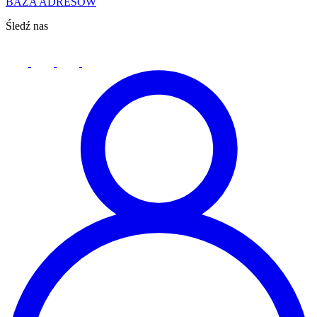
BAZA ADRESÓW
Śledź nas