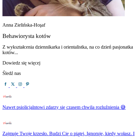
Anna Zielińska-Hoşaf
Behawiorysta kotów
Z wykształcenia dziennikarka i orientalistka, na co dzień pasjonatka
kotów...
Dowiedz się więcej
Śledź nas
Nawet psiolicjalntowi zdarzy się czasem chwila rozluźnienia 😅
Zajmuje Twoje krzesło. Budzi Cię o piątej. Ignoruje, kiedy wołasz. I