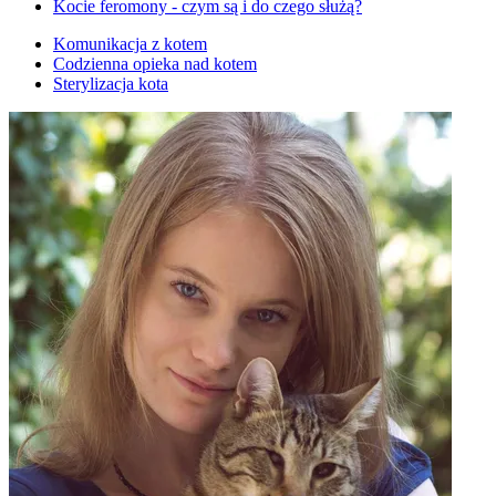
Kocie feromony - czym są i do czego służą?
Komunikacja z kotem
Codzienna opieka nad kotem
Sterylizacja kota