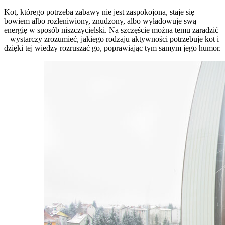
Kot, którego potrzeba zabawy
nie jest zaspokojona, staje się
bowiem albo rozleniwiony, znudzony, albo wyładowuje swą
energię w sposób niszczycielski. Na szczęście można temu zaradzić
– wystarczy zrozumieć, jakiego rodzaju aktywności potrzebuje kot i
dzięki tej wiedzy rozruszać go, poprawiając tym samym jego humor.