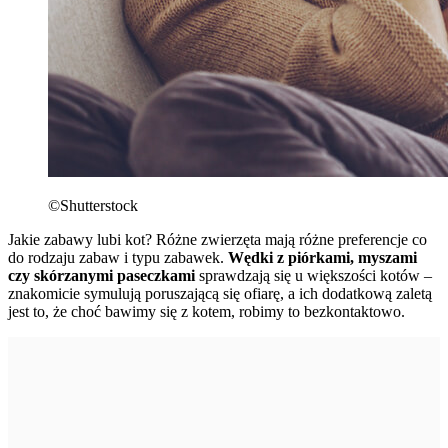
©Shutterstock
Jakie zabawy lubi kot? Różne zwierzęta mają różne preferencje co
do rodzaju zabaw i typu zabawek.
Wędki z piórkami, myszami
czy skórzanymi paseczkami
sprawdzają się u większości kotów –
znakomicie symulują poruszającą się ofiarę, a ich dodatkową zaletą
jest to, że choć bawimy się z kotem, robimy to bezkontaktowo.