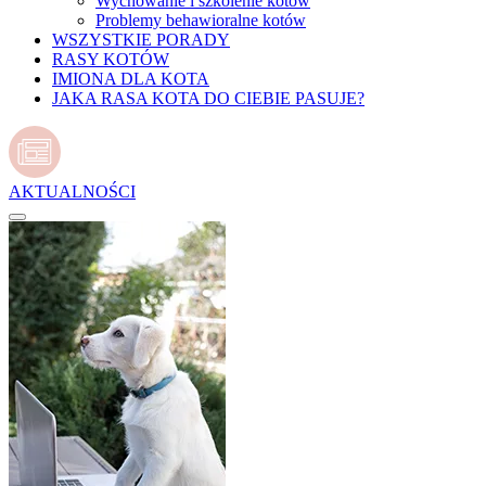
Wychowanie i szkolenie kotów
Problemy behawioralne kotów
WSZYSTKIE PORADY
RASY KOTÓW
IMIONA DLA KOTA
JAKA RASA KOTA DO CIEBIE PASUJE?
AKTUALNOŚCI