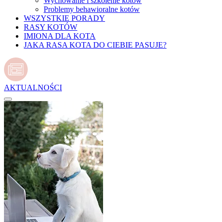
Wychowanie i szkolenie kotów
Problemy behawioralne kotów
WSZYSTKIE PORADY
RASY KOTÓW
IMIONA DLA KOTA
JAKA RASA KOTA DO CIEBIE PASUJE?
AKTUALNOŚCI