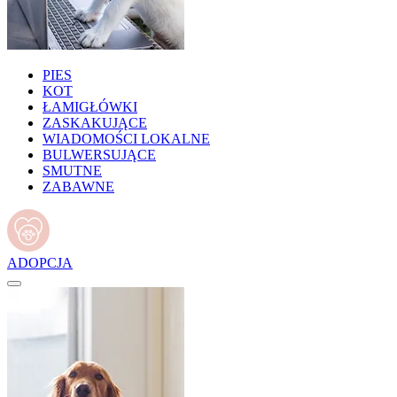
PIES
KOT
ŁAMIGŁÓWKI
ZASKAKUJĄCE
WIADOMOŚCI LOKALNE
BULWERSUJĄCE
SMUTNE
ZABAWNE
ADOPCJA