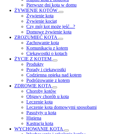
Pierwsze dni kota w domu
ŻYWIENIE KOTÓW
Żywienie kota
Żywienie kociąt
Czy mój kot może jeść...?
Domowe żywienie kota
ZROZUMIEĆ KOTA
Zachowanie kota
Komunikacja z kotem
Ciekawostki o kotach
ŻYCIE Z KOTEM
Produkty
Porady i ciekawostki
Codzienna opieka nad kotem
Podróżowanie z kotem
ZDROWIE KOTA
Choroby kotów
Objawy chorób u kota
Leczenie kota
Leczenie kota domowymi sposobami
Pasożyty u kota
Higiena
Kastracja kota
WYCHOWANIE KOTA