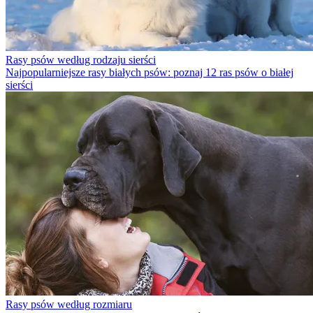
Rasy psów według rodzaju sierści
Najpopularniejsze rasy białych psów: poznaj 12 ras psów o białej
sierści
Rasy psów według rozmiaru