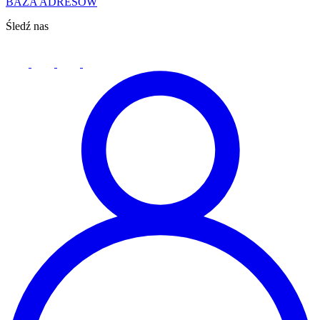
BAZA ADRESÓW
Śledź nas