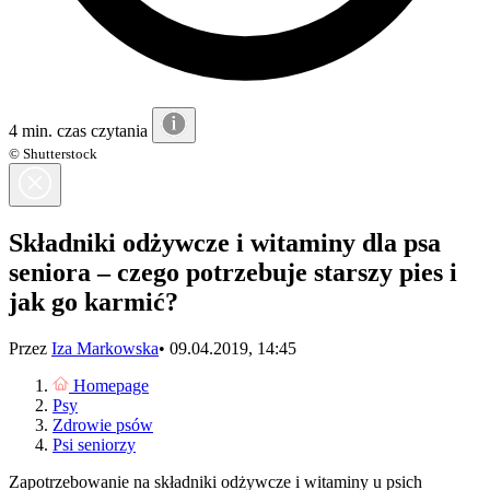
4 min. czas czytania
© Shutterstock
Składniki odżywcze i witaminy dla psa
seniora – czego potrzebuje starszy pies i
jak go karmić?
Przez
Iza Markowska
•
09.04.2019, 14:45
Homepage
Psy
Zdrowie psów
Psi seniorzy
Zapotrzebowanie na składniki odżywcze i witaminy u psich