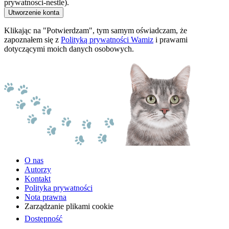
prywatnosci-nestle).
Utworzenie konta
Klikając na "Potwierdzam", tym samym oświadczam, że
zapoznałem się z
Polityką prywatności Wamiz
i prawami
dotyczącymi moich danych osobowych.
O nas
Autorzy
Kontakt
Polityka prywatności
Nota prawna
Zarządzanie plikami cookie
Dostępność