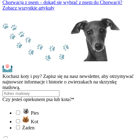
Chorwacja z psem – dokąd się wybrać z psem do Chorwacji?
Zobacz wszystkie artykuły
Kochasz koty i psy? Zapisz się na nasz newsletter, aby otrzymywać
najnowsze informacje i historie o zwierzakach na skrzynkę
mailową.
Czy jesteś opiekunem psa lub kota?*
Pies
Kot
Żaden