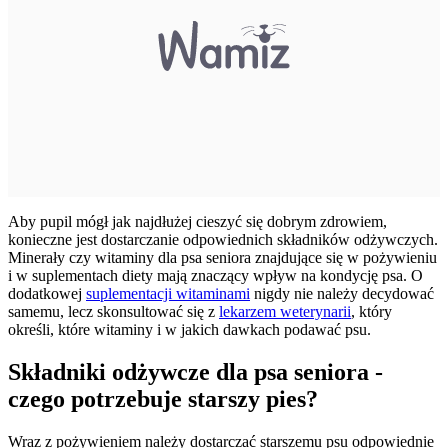
Aby pupil mógł jak najdłużej cieszyć się dobrym zdrowiem,
konieczne jest dostarczanie odpowiednich składników odżywczych.
Minerały czy witaminy dla psa seniora znajdujące się w pożywieniu
i w suplementach diety mają znaczący wpływ na kondycję psa. O
dodatkowej
suplementacji witaminami
nigdy nie należy decydować
samemu, lecz skonsultować się z
lekarzem weterynarii
, który
określi, które witaminy i w jakich dawkach podawać psu.
Składniki odżywcze dla psa seniora -
czego potrzebuje starszy pies?
Wraz z pożywieniem należy dostarczać starszemu psu odpowiednie