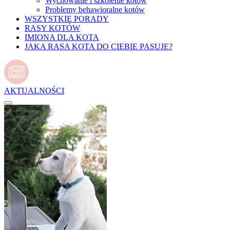
Wychowanie i szkolenie kotów
Problemy behawioralne kotów
WSZYSTKIE PORADY
RASY KOTÓW
IMIONA DLA KOTA
JAKA RASA KOTA DO CIEBIE PASUJE?
AKTUALNOŚCI