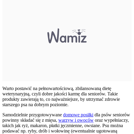
Warto postawić na pełnowartościową, zbilansowaną dietę
weterynaryjną, czyli dobre jakości karmę dla seniorów. Takie
produkty zawierają to, co najważniejsze, by utrzymać zdrowie
starszego psa na dobrym poziomie.
Samodzielnie przygotowywane
domowe posiłki
dla psów seniorów
powinny składać się z mięsa,
warzyw i owoców
oraz wypełniaczy,
takich jak ryż, makaron, płatki jęczmienne, owsiane. Psu można
podawać np. ryby, drób i wołowinę (ewentualnie ugotowaną