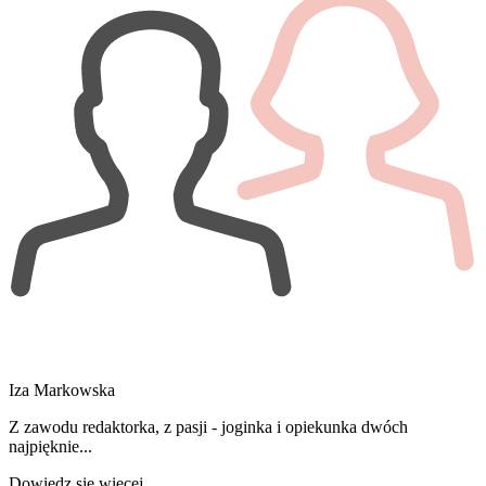
Iza Markowska
Z zawodu redaktorka, z pasji - joginka i opiekunka dwóch
najpięknie...
Dowiedz się więcej