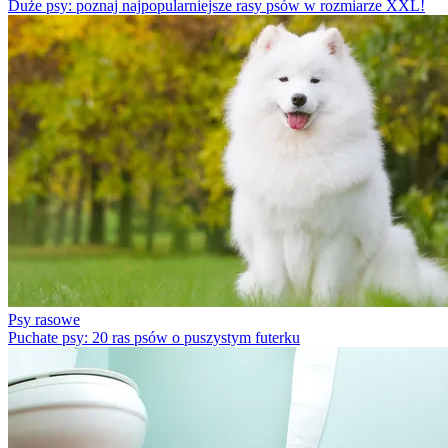
Duże psy: poznaj najpopularniejsze rasy psów w rozmiarze XXL!
Psy rasowe
Puchate psy: 20 ras psów o puszystym futerku