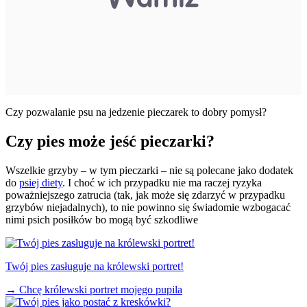
Czy pozwalanie psu na jedzenie pieczarek to dobry pomysł?
Czy pies może jeść pieczarki?
Wszelkie grzyby – w tym pieczarki – nie są polecane jako dodatek
do
psiej diety
. I choć w ich przypadku nie ma raczej ryzyka
poważniejszego zatrucia (tak, jak może się zdarzyć w przypadku
grzybów niejadalnych), to nie powinno się świadomie wzbogacać
nimi psich posiłków bo mogą być szkodliwe
Twój pies zasługuje na królewski portret!
→
Chcę królewski portret mojego pupila