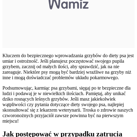
Kluczem do bezpiecznego wprowadzania grzybów do diety psa jest
umiar i ostrożność. Jeśli planujesz poczęstować swojego pupila
grzybem, zacznij od małych ilości, aby sprawdzić, jak na nie
zareaguje. Niektóre psy mogą być bardziej wrażliwe na grzyby niż
inne i mogą doświadczać problemów układu pokarmowego.
Podsumowując, karmiąc psa grzybami, sięgaj po te bezpieczne dla
ludzi i podawaj je w niewielkich ilościach. Pamiętaj, aby unikać
dziko rosnących leśnych grzybów. Jeśli masz jakiekolwiek
wątpliwości czy pytania dotyczące diety swojego psa, najlepiej
skonsultować się z lekarzem weterynarii. Troska o zdrowie naszych
czworonożnych przyjaciół zawsze powinna być na pierwszym
miejscu!
Jak postępować w przypadku zatrucia