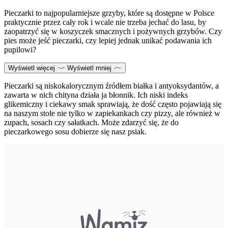
Pieczarki to najpopularniejsze grzyby, które są dostępne w Polsce
praktycznie przez cały rok i wcale nie trzeba jechać do lasu, by
zaopatrzyć się w koszyczek smacznych i pożywnych grzybów. Czy
pies może jeść pieczarki, czy lepiej jednak unikać podawania ich
pupilowi?
Wyświetl więcej
Wyświetl mniej
Pieczarki są niskokalorycznym źródłem białka i antyoksydantów, a
zawarta w nich chityna działa ja błonnik. Ich niski indeks
glikemiczny i ciekawy smak sprawiają, że dość często pojawiają się
na naszym stole nie tylko w zapiekankach czy pizzy, ale również w
zupach, sosach czy sałatkach. Może zdarzyć się, że do
pieczarkowego sosu dobierze się nasz psiak.