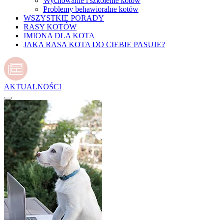
Wychowanie i szkolenie kotów
Problemy behawioralne kotów
WSZYSTKIE PORADY
RASY KOTÓW
IMIONA DLA KOTA
JAKA RASA KOTA DO CIEBIE PASUJE?
AKTUALNOŚCI