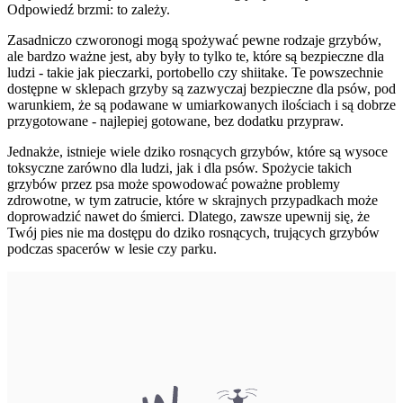
Odpowiedź brzmi: to zależy.
Zasadniczo czworonogi mogą spożywać pewne rodzaje grzybów,
ale bardzo ważne jest, aby były to tylko te, które są bezpieczne dla
ludzi - takie jak pieczarki, portobello czy shiitake. Te powszechnie
dostępne w sklepach grzyby są zazwyczaj bezpieczne dla psów, pod
warunkiem, że są podawane w umiarkowanych ilościach i są dobrze
przygotowane - najlepiej gotowane, bez dodatku przypraw.
Jednakże, istnieje wiele dziko rosnących grzybów, które są wysoce
toksyczne zarówno dla ludzi, jak i dla psów. Spożycie takich
grzybów przez psa może spowodować poważne problemy
zdrowotne, w tym zatrucie, które w skrajnych przypadkach może
doprowadzić nawet do śmierci. Dlatego, zawsze upewnij się, że
Twój pies nie ma dostępu do dziko rosnących, trujących grzybów
podczas spacerów w lesie czy parku.