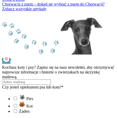
Chorwacja z psem – dokąd się wybrać z psem do Chorwacji?
Zobacz wszystkie artykuły
Kochasz koty i psy? Zapisz się na nasz newsletter, aby otrzymywać
najnowsze informacje i historie o zwierzakach na skrzynkę
mailową.
Czy jesteś opiekunem psa lub kota?*
Pies
Kot
Żaden