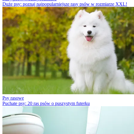
Duże psy: poznaj najpopularniejsze rasy psów w rozmiarze XXL!
Psy rasowe
Puchate psy: 20 ras psów o puszystym futerku