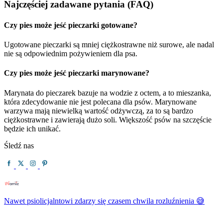
Najczęściej zadawane pytania (FAQ)
Czy pies może jeść pieczarki gotowane?
Ugotowane pieczarki są mniej ciężkostrawne niż surowe, ale nadal
nie są odpowiednim pożywieniem dla psa.
Czy pies może jeść pieczarki marynowane?
Marynata do pieczarek bazuje na wodzie z octem, a to mieszanka,
która zdecydowanie nie jest polecana dla psów. Marynowane
warzywa mają niewielką wartość odżywczą, za to są bardzo
ciężkostrawne i zawierają dużo soli. Większość psów na szczęście
będzie ich unikać.
Śledź nas
Nawet psiolicjalntowi zdarzy się czasem chwila rozluźnienia 😅