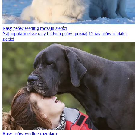
Rasy psów według rodzaju sierści
Najpopularniejsze rasy białych psów: poznaj 12 ras psów o białej
sierści
Rasy psów według rozmiaru