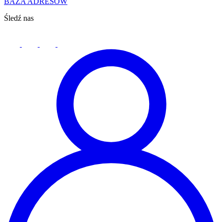
BAZA ADRESÓW
Śledź nas