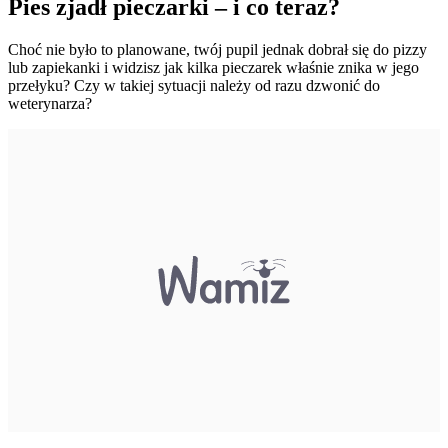
Pies zjadł pieczarki – i co teraz?
Choć nie było to planowane, twój pupil jednak dobrał się do pizzy
lub zapiekanki i widzisz jak kilka pieczarek właśnie znika w jego
przełyku? Czy w takiej sytuacji należy od razu dzwonić do
weterynarza?