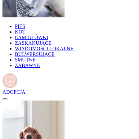
PIES
KOT
ŁAMIGŁÓWKI
ZASKAKUJĄCE
WIADOMOŚCI LOKALNE
BULWERSUJĄCE
SMUTNE
ZABAWNE
ADOPCJA