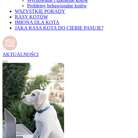
Wychowanie i szkolenie kotów
Problemy behawioralne kotów
WSZYSTKIE PORADY
RASY KOTÓW
IMIONA DLA KOTA
JAKA RASA KOTA DO CIEBIE PASUJE?
AKTUALNOŚCI