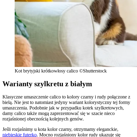
Kot brytyjski krótkowłosy calico ©Shutterstock
Warianty szylkretu z białym
Klasyczne umaszczenie calico to kolory czarny i rudy połączone z
bielą. Nie jest to natomiast jedyny wariant kolorystyczny tej formy
umaszczenia. Podobnie jak w przypadku kotek szylkretowych,
damy calico także mogą zaprezentować się w szacie nieco
rozjaśnionej obecnością kolejnych genów.
Jeśli rozjaśnimy u kota kolor czarny, otrzymamy eleganckie,
niebieskie futerko
. Mocno rozjaśniony kolor rudy ukazuje się