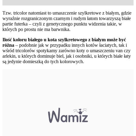
Tzw. tricolor natomiast to umaszczenie szylkretowe z białym, gdzie
wyraźnie rozgraniczonym czarnym i rudym łatom towarzyszą białe
partie futerka – czyli z genetycznego punktu widzenia takie, w
których po prostu nie ma barwnika.
Ilość koloru białego u kota szylkretowego z białym może być
różna
– podobnie jak w przypadku innych kotów łaciatych, tak i
wśród tricolorów spotykamy zarówno koty o umaszczeniu van czy
arlekin, u których dominuje biel, jak i osobniki, u których białe łaty
są jedynie domieszką do tych kolorowych.