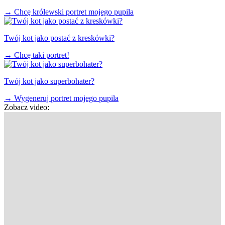
→
Chcę królewski portret mojego pupila
Twój kot jako postać z kreskówki?
→
Chcę taki portret!
Twój kot jako superbohater?
→
Wygeneruj portret mojego pupila
Zobacz video: