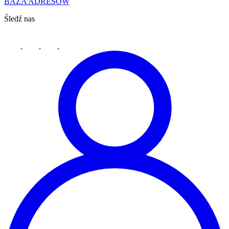
BAZA ADRESÓW
Śledź nas