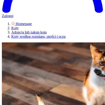
Zaloguj
Homepage
Koty
Adopcja lub zakup kota
Koty według rozmiaru, sierści i oczu