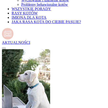
Wychowanie i szkolenie kotów
Problemy behawioralne kotów
WSZYSTKIE PORADY
RASY KOTÓW
IMIONA DLA KOTA
JAKA RASA KOTA DO CIEBIE PASUJE?
AKTUALNOŚCI