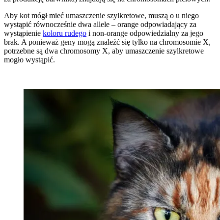
Aby kot mógł mieć umaszczenie szylkretowe, muszą o u niego
wystąpić równocześnie dwa allele – orange odpowiadający za
wystąpienie
koloru rudego
i non-orange odpowiedzialny za jego
brak. A ponieważ geny mogą znaleźć się tylko na chromosomie X,
potrzebne są dwa chromosomy X, aby umaszczenie szylkretowe
mogło wystąpić.