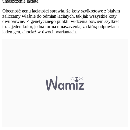
umaszczenie łaciate.
Obecność genu łaciatości sprawia, że koty szylkretowe z białym
zaliczamy właśnie do odmian łaciatych, tak jak wszystkie koty
dwubarwne. Z genetycznego punktu widzenia bowiem szylkret
to… jeden kolor, jedna forma umaszczenia, za którą odpowiada
jeden gen, chociaż w dwóch wariantach.