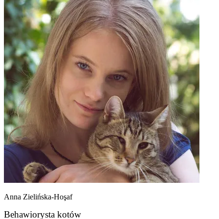
Anna Zielińska-Hoşaf
Behawiorysta kotów