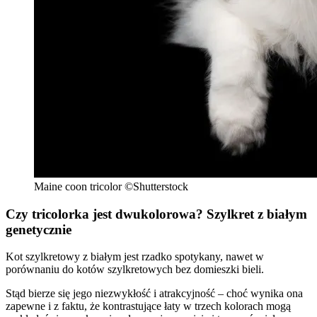
Maine coon tricolor ©Shutterstock
Czy tricolorka jest dwukolorowa? Szylkret z białym
genetycznie
Kot szylkretowy z białym jest rzadko spotykany, nawet w
porównaniu do kotów szylkretowych bez domieszki bieli.
Stąd bierze się jego niezwykłość i atrakcyjność – choć wynika ona
zapewne i z faktu, że kontrastujące łaty w trzech kolorach mogą