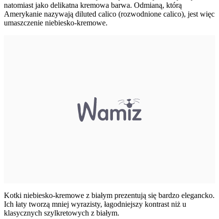
natomiast jako delikatna kremowa barwa. Odmianą, którą
Amerykanie nazywają diluted calico (rozwodnione calico), jest więc
umaszczenie niebiesko-kremowe.
Kotki niebiesko-kremowe z białym prezentują się bardzo elegancko.
Ich łaty tworzą mniej wyrazisty, łagodniejszy kontrast niż u
klasycznych szylkretowych z białym.