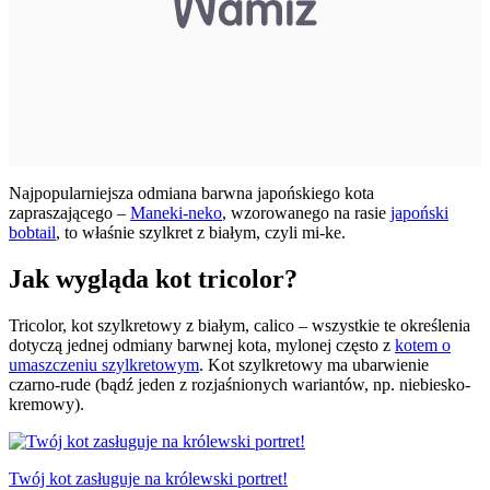
Najpopularniejsza odmiana barwna japońskiego kota
zapraszającego –
Maneki-neko
, wzorowanego na rasie
japoński
bobtail
, to właśnie szylkret z białym, czyli mi-ke.
Jak wygląda kot tricolor?
Tricolor, kot szylkretowy z białym, calico – wszystkie te określenia
dotyczą jednej odmiany barwnej kota, mylonej często z
kotem o
umaszczeniu szylkretowym
. Kot szylkretowy ma ubarwienie
czarno-rude (bądź jeden z rozjaśnionych wariantów, np. niebiesko-
kremowy).
Twój kot zasługuje na królewski portret!