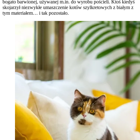
bogato barwionej, używanej m.in. do wyrobu pościeli. Ktoś kiedyś
skojarzył niezwykłe umaszczenie kotów szylkretowych z białym z
tym materiałem… i tak pozostało.