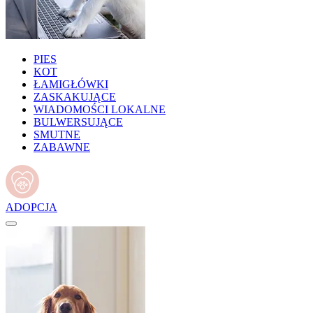
PIES
KOT
ŁAMIGŁÓWKI
ZASKAKUJĄCE
WIADOMOŚCI LOKALNE
BULWERSUJĄCE
SMUTNE
ZABAWNE
ADOPCJA