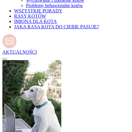
Wychowanie i szkolenie kotów
Problemy behawioralne kotów
WSZYSTKIE PORADY
RASY KOTÓW
IMIONA DLA KOTA
JAKA RASA KOTA DO CIEBIE PASUJE?
AKTUALNOŚCI