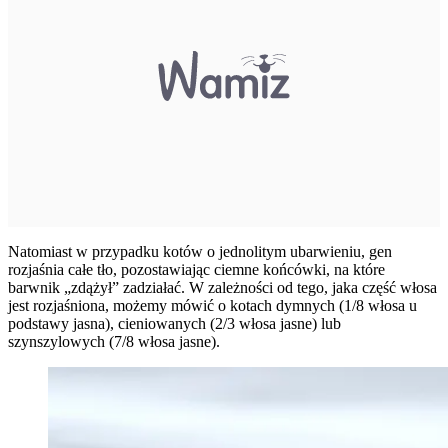
Natomiast w przypadku kotów o jednolitym ubarwieniu, gen
rozjaśnia całe tło, pozostawiając ciemne końcówki, na które
barwnik „zdążył” zadziałać. W zależności od tego, jaka część włosa
jest rozjaśniona, możemy mówić o kotach dymnych (1/8 włosa u
podstawy jasna), cieniowanych (2/3 włosa jasne) lub
szynszylowych (7/8 włosa jasne).