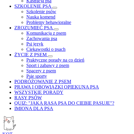
Kastracja psa
SZKOLENIE PSA
Szkolenie psów
Nauka komend
Problemy behawioralne
ZROZUMIEĆ PSA
Komunikacja z psem
Zachowania psa
Psi język
Ciekawostki o psach
ŻYCIE Z PSEM
Praktyczne porady na co dzień
Sport i zabawy z psem
Spacery z psem
Psie sporty
PODRÓŻOWANIE Z PSEM
PRAWA I OBOWIĄZKI OPIEKUNA PSA
WSZYSTKIE PORADY
RASY PSÓW
QUIZ: "JAKA RASA PSA DO CIEBIE PASUJE"?
IMIONA DLA PSA