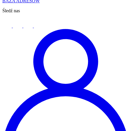
BAZA ADRESÓW
Śledź nas