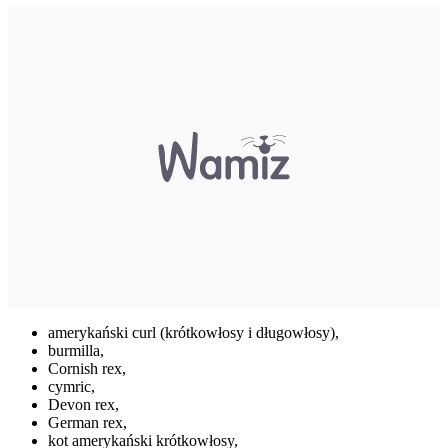
amerykański curl (krótkowłosy i długowłosy),
burmilla,
Cornish rex,
cymric,
Devon rex,
German rex,
kot amerykański krótkowłosy,