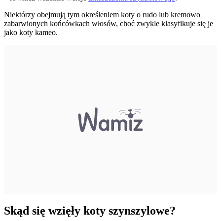
Niektórzy obejmują tym określeniem koty o rudo lub kremowo
zabarwionych końcówkach włosów, choć zwykle klasyfikuje się je
jako koty kameo.
Skąd się wzięły koty szynszylowe?