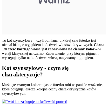
To kot szynszylowy – czyli odmiana, u której całe futerko jest
niemal białe, z wyjątkiem końcówek włosów okrywowych.
Górna
1/8 część każdego włosa jest zabarwiona na ciemny kolor
– w
wersji klasycznej na czarno. Zabarwienie, przy którym pigment
występuje tylko na końcówce włosa, nazywamy tippingiem.
Kot szynszylowy - czym się
charakteryzuje?
Muśnięte czarnym kolorem jasne futerko robi wspaniałe wrażenie,
które potęgują jeszcze kolejne cechy charakterystyczne kotów
szynszylowych: