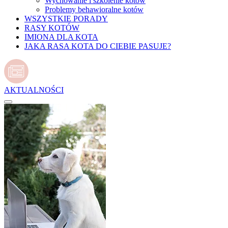
Wychowanie i szkolenie kotów
Problemy behawioralne kotów
WSZYSTKIE PORADY
RASY KOTÓW
IMIONA DLA KOTA
JAKA RASA KOTA DO CIEBIE PASUJE?
AKTUALNOŚCI