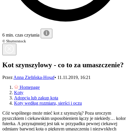
6 min. czas czytania
© Shutterstock
Kot szynszylowy - co to za umaszczenie?
Przez
Anna Zielińska-Hoşaf
•
11.11.2019, 16:21
Homepage
Koty
Adopcja lub zakup kota
Koty według rozmiaru, sierści i oczu
Cóż wspólnego może mieć kot z szynszylą? Poza uroczym
pyszczkiem i ciekawskim usposobieniem łączy je niekiedy… kolor
futerka. A przynajmniej jest tak w przypadku pewnej ciekawej
odmiany barwnej kota o pięknym umaszczeniu i niezwykłych