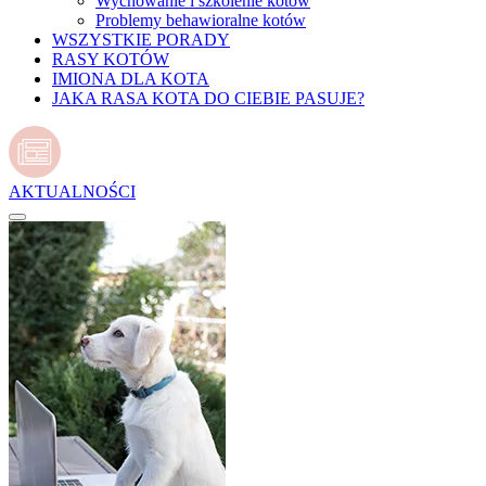
Wychowanie i szkolenie kotów
Problemy behawioralne kotów
WSZYSTKIE PORADY
RASY KOTÓW
IMIONA DLA KOTA
JAKA RASA KOTA DO CIEBIE PASUJE?
AKTUALNOŚCI