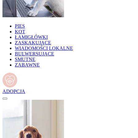
PIES
KOT
ŁAMIGŁÓWKI
ZASKAKUJĄCE
WIADOMOŚCI LOKALNE
BULWERSUJĄCE
SMUTNE
ZABAWNE
ADOPCJA