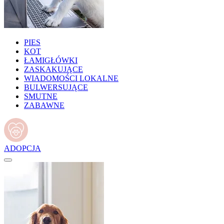
PIES
KOT
ŁAMIGŁÓWKI
ZASKAKUJĄCE
WIADOMOŚCI LOKALNE
BULWERSUJĄCE
SMUTNE
ZABAWNE
ADOPCJA