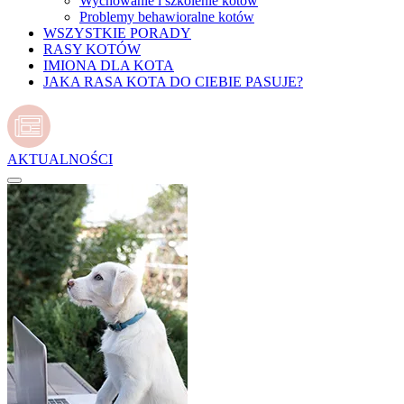
Wychowanie i szkolenie kotów
Problemy behawioralne kotów
WSZYSTKIE PORADY
RASY KOTÓW
IMIONA DLA KOTA
JAKA RASA KOTA DO CIEBIE PASUJE?
AKTUALNOŚCI