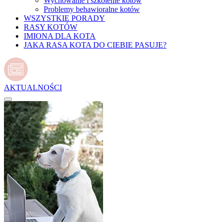
Wychowanie i szkolenie kotów
Problemy behawioralne kotów
WSZYSTKIE PORADY
RASY KOTÓW
IMIONA DLA KOTA
JAKA RASA KOTA DO CIEBIE PASUJE?
AKTUALNOŚCI