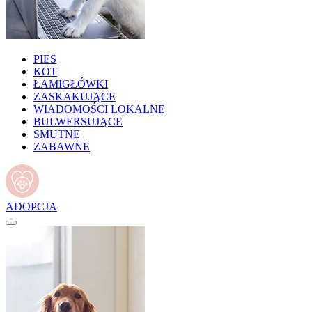
PIES
KOT
ŁAMIGŁÓWKI
ZASKAKUJĄCE
WIADOMOŚCI LOKALNE
BULWERSUJĄCE
SMUTNE
ZABAWNE
ADOPCJA