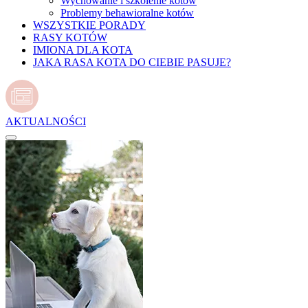
Wychowanie i szkolenie kotów
Problemy behawioralne kotów
WSZYSTKIE PORADY
RASY KOTÓW
IMIONA DLA KOTA
JAKA RASA KOTA DO CIEBIE PASUJE?
AKTUALNOŚCI