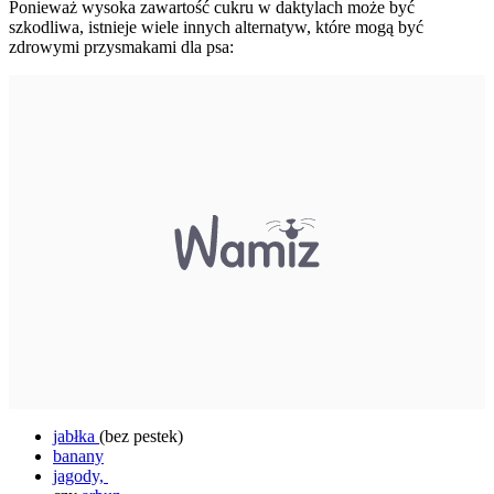
Ponieważ wysoka zawartość cukru w daktylach może być
szkodliwa, istnieje wiele innych alternatyw, które mogą być
zdrowymi przysmakami dla psa:
jabłka
(bez pestek)
banany
jagody,