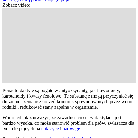
Zobacz video:
Ponadto daktyle są bogate w antyoksydanty, jak flawonoidy,
karotenoidy i kwasy fenolowe. Te substancje mogą przyczyniać się
do zmniejszenia uszkodzeń komórek spowodowanych przez wolne
rodniki i redukować stany zapalne w organizmie.
Warto jednak zauważyć, że zawartość cukru w daktylach jest
bardzo wysoka, co może stanowić problem dla psów, zwłaszcza dla
tych cierpiących na
cukrzycę
i
nadwagę
.