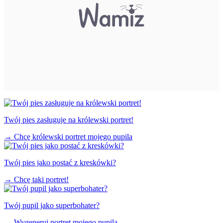
Twój pies zasługuje na królewski portret!
→
Chcę królewski portret mojego pupila
Twój pies jako postać z kreskówki?
→
Chcę taki portret!
Twój pupil jako superbohater?
→
Wygeneruj portret mojego pupila