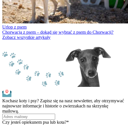
Urlop z psem
Chorwacja z psem – dokąd się wybrać z psem do Chorwacji?
Zobacz wszystkie artykuły
Kochasz koty i psy? Zapisz się na nasz newsletter, aby otrzymywać
najnowsze informacje i historie o zwierzakach na skrzynkę
mailową.
Czy jesteś opiekunem psa lub kota?*