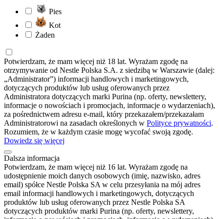
Pies
Kot
Żaden
Potwierdzam, że mam więcej niż 18 lat. Wyrażam zgodę na
otrzymywanie od Nestle Polska S.A. z siedzibą w Warszawie (dalej:
„Administrator”) informacji handlowych i marketingowych,
dotyczących produktów lub usług oferowanych przez
Administratora dotyczących marki Purina (np. oferty, newslettery,
informacje o nowościach i promocjach, informacje o wydarzeniach),
za pośrednictwem adresu e-mail, który przekazałem/przekazałam
Administratorowi na zasadach określonych w
Polityce prywatności
.
Rozumiem, że w każdym czasie mogę wycofać swoją zgodę.
Dowiedz się więcej
Dalsza informacja
Potwierdzam, że mam więcej niż 16 lat. Wyrażam zgodę na
udostępnienie moich danych osobowych (imię, nazwisko, adres
email) spółce Nestle Polska SA w celu przesyłania na mój adres
email informacji handlowych i marketingowych, dotyczących
produktów lub usług oferowanych przez Nestle Polska SA
dotyczących produktów marki Purina (np. oferty, newslettery,