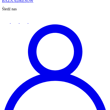
BAZA ADRESÓW
Śledź nas