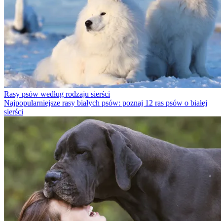
Rasy psów według rodzaju sierści
Najpopularniejsze rasy białych psów: poznaj 12 ras psów o białej
sierści