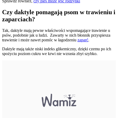
Sprawdź również,
czy pies może jeść rodzynki
Czy daktyle pomagają psom w trawieniu i
zaparciach?
Tak, daktyle mają pewne właściwości wspomagające trawienie u
psów, podobnie jak u ludzi. Zawarty w nich błonnik przyspiesza
trawienie i może nawet pomóc w łagodzeniu
zaparć
.
Daktyle mają także niski indeks glikemiczny, dzięki czemu po ich
spożyciu poziom cukru we krwi nie wzrasta zbyt szybko.