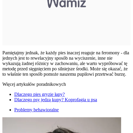
Pamiętajmy jednak, że każdy pies inaczej reaguje na feromony - dla
jednych jest to rewelacyjny sposób na wyciszenie, inne nie
wykazują żadnej różnicy w zachowaniu, ale warto wypróbować tę
metodę przed sięgnięciem po silniejsze środki. Może się okazać, że
to właśnie ten sposób pomoże naszemu pupilowi przetrwać burzę.
Więcej artykułów poradnikowych
Dlaczego pies gryzie łapy?
Dlaczego psy jedzą kupy? Koprofagia u psa
Problemy behawioralne