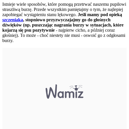
Istnieje wiele sposobów, które pomogą przetrwać naszemu pupilowi
straszliwą burzę. Przede wszystkim pamiętajmy o tym, że najlepiej
zapobiegać wystąpieniu stanu lękowego.
Jeśli mamy pod opieką
szczeniaka
, stopniowo przyzwyczajajmy go do głośnych
dźwięków (np. puszczając nagrania burzy w sytuacjach, które
kojarzą się psu pozytywnie
- najpierw cicho, a później coraz
głośniej). To może - choć niestety nie musi - oswoić go z odgłosami
burzy.