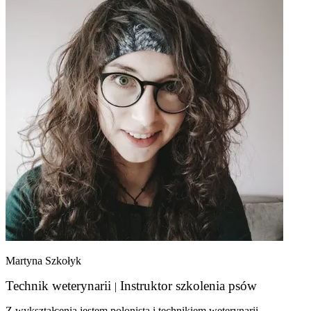
Martyna Szkołyk
Technik weterynarii
Instruktor szkolenia psów
|
Z wykształcenia jestem polonistą i technikiem weterynarii,