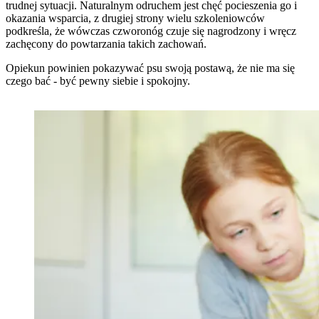
trudnej sytuacji. Naturalnym odruchem jest chęć pocieszenia go i
okazania wsparcia, z drugiej strony wielu szkoleniowców
podkreśla, że wówczas czworonóg czuje się nagrodzony i wręcz
zachęcony do powtarzania takich zachowań.
Opiekun powinien pokazywać psu swoją postawą, że nie ma się
czego bać - być pewny siebie i spokojny.