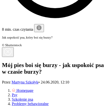
8 min. czas czytania
Jak uspokoić psa, który boi się burzy?
© Shutterstock
Mój pies boi się burzy - jak uspokoić psa
w czasie burzy?
Przez
Martyna Szkołyk
•
24.06.2020, 12:10
Homepage
Psy
Szkolenie psa
Problemy behawioralne