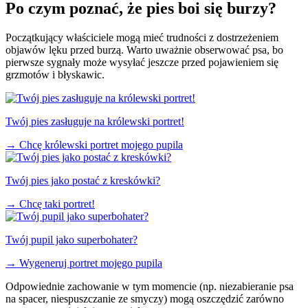
Po czym poznać, że pies boi się burzy?
Początkujący właściciele mogą mieć trudności z dostrzeżeniem
objawów lęku przed burzą. Warto uważnie obserwować psa, bo
pierwsze sygnały może wysyłać jeszcze przed pojawieniem się
grzmotów i błyskawic.
Twój pies zasługuje na królewski portret!
→
Chcę królewski portret mojego pupila
Twój pies jako postać z kreskówki?
→
Chcę taki portret!
Twój pupil jako superbohater?
→
Wygeneruj portret mojego pupila
Odpowiednie zachowanie w tym momencie (np. niezabieranie psa
na spacer, niespuszczanie ze smyczy) mogą oszczędzić zarówno