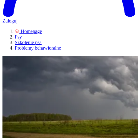
Zaloguj
Homepage
Psy
Szkolenie psa
Problemy behawioralne