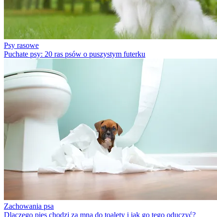
Psy rasowe
Puchate psy: 20 ras psów o puszystym futerku
Zachowania psa
Dlaczego pies chodzi za mną do toalety i jak go tego oduczyć?