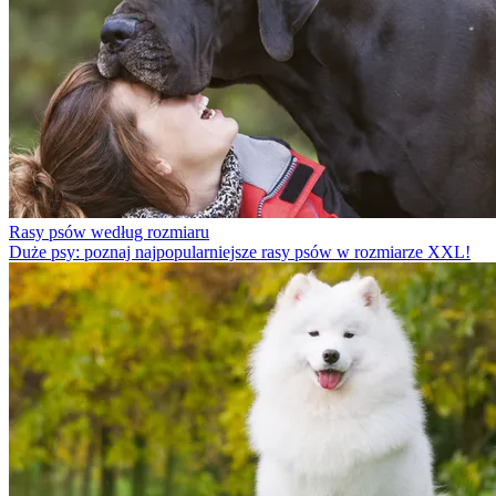
Rasy psów według rozmiaru
Duże psy: poznaj najpopularniejsze rasy psów w rozmiarze XXL!