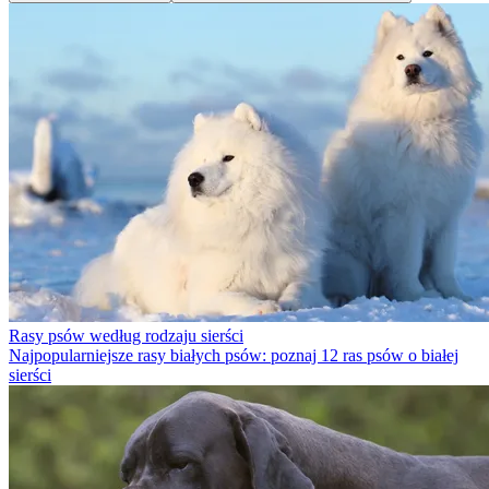
Rasy psów według rodzaju sierści
Najpopularniejsze rasy białych psów: poznaj 12 ras psów o białej
sierści