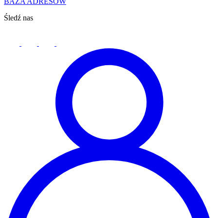
BAZA ADRESÓW
Śledź nas