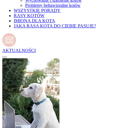
Wychowanie i szkolenie kotów
Problemy behawioralne kotów
WSZYSTKIE PORADY
RASY KOTÓW
IMIONA DLA KOTA
JAKA RASA KOTA DO CIEBIE PASUJE?
AKTUALNOŚCI