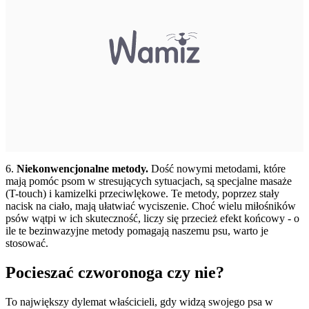
6.
Niekonwencjonalne metody.
Dość nowymi metodami, które
mają pomóc psom w stresujących sytuacjach, są specjalne masaże
(T-touch) i kamizelki przeciwlękowe. Te metody, poprzez stały
nacisk na ciało, mają ułatwiać wyciszenie. Choć wielu miłośników
psów wątpi w ich skuteczność, liczy się przecież efekt końcowy - o
ile te bezinwazyjne metody pomagają naszemu psu, warto je
stosować.
Pocieszać czworonoga czy nie?
To największy dylemat właścicieli, gdy widzą swojego psa w