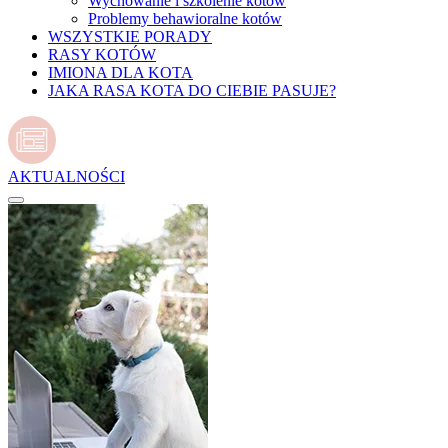
Wychowanie i szkolenie kotów
Problemy behawioralne kotów
WSZYSTKIE PORADY
RASY KOTÓW
IMIONA DLA KOTA
JAKA RASA KOTA DO CIEBIE PASUJE?
AKTUALNOŚCI