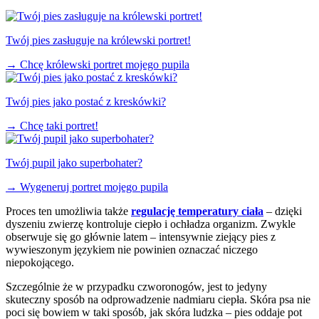
Twój pies zasługuje na królewski portret!
→
Chcę królewski portret mojego pupila
Twój pies jako postać z kreskówki?
→
Chcę taki portret!
Twój pupil jako superbohater?
→
Wygeneruj portret mojego pupila
Proces ten umożliwia także
regulację temperatury ciała
– dzięki
dyszeniu zwierzę kontroluje ciepło i ochładza organizm. Zwykle
obserwuje się go głównie latem – intensywnie ziejący pies z
wywieszonym językiem nie powinien oznaczać niczego
niepokojącego.
Szczególnie że w przypadku czworonogów, jest to jedyny
skuteczny sposób na odprowadzenie nadmiaru ciepła. Skóra psa nie
poci się bowiem w taki sposób, jak skóra ludzka – pies oddaje pot