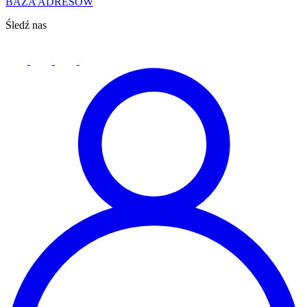
BAZA ADRESÓW
Śledź nas