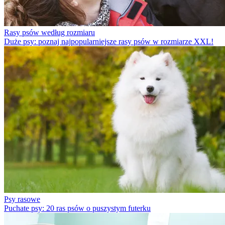
Rasy psów według rozmiaru
Duże psy: poznaj najpopularniejsze rasy psów w rozmiarze XXL!
Psy rasowe
Puchate psy: 20 ras psów o puszystym futerku