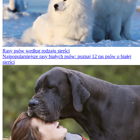
Rasy psów według rodzaju sierści
Najpopularniejsze rasy białych psów: poznaj 12 ras psów o białej
sierści