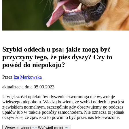
Szybki oddech u psa: jakie mogą być
przyczyny tego, że pies dyszy? Czy to
powód do niepokoju?
Przez
Iza Markowska
aktualizacja dnia
05.09.2023
U większości opiekunów dyszenie czworonoga nie wywołuje
większego niepokoju. Wiedzą bowiem, że szybki oddech u psa jest
zjawiskiem normalnym, szczególnie gdy obserwujemy go podczas
upałów lub w trakcie
podróży
samochodem. Nie oznacza to jednak
oczywiście, że zjawisko to powinno być przez nas lekceważone.
Wyświetl więcej
Wyświetl mniej