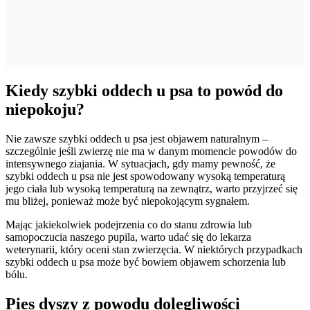
Kiedy szybki oddech u psa to powód do
niepokoju?
Nie zawsze szybki oddech u psa jest objawem naturalnym –
szczególnie jeśli zwierzę nie ma w danym momencie powodów do
intensywnego ziajania. W sytuacjach, gdy mamy pewność, że
szybki oddech u psa nie jest spowodowany wysoką temperaturą
jego ciała lub wysoką temperaturą na zewnątrz, warto przyjrzeć się
mu bliżej, ponieważ może być niepokojącym sygnałem.
Mając jakiekolwiek podejrzenia co do stanu zdrowia lub
samopoczucia naszego pupila, warto udać się do lekarza
weterynarii, który oceni stan zwierzęcia. W niektórych przypadkach
szybki oddech u psa może być bowiem objawem schorzenia lub
bólu.
Pies dyszy z powodu dolegliwości