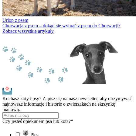
Urlop z psem
Chorwacja z psem – dokąd się wybrać z psem do Chorwacji?
Zobacz wszystkie artykuły
Kochasz koty i psy? Zapisz się na nasz newsletter, aby otrzymywać
najnowsze informacje i historie o zwierzakach na skrzynkę
mailową.
Czy jesteś opiekunem psa lub kota?*
Pies