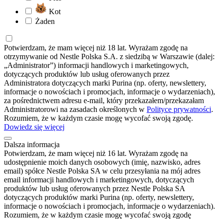
Kot
Żaden
Potwierdzam, że mam więcej niż 18 lat. Wyrażam zgodę na
otrzymywanie od Nestle Polska S.A. z siedzibą w Warszawie (dalej:
„Administrator”) informacji handlowych i marketingowych,
dotyczących produktów lub usług oferowanych przez
Administratora dotyczących marki Purina (np. oferty, newslettery,
informacje o nowościach i promocjach, informacje o wydarzeniach),
za pośrednictwem adresu e-mail, który przekazałem/przekazałam
Administratorowi na zasadach określonych w
Polityce prywatności
.
Rozumiem, że w każdym czasie mogę wycofać swoją zgodę.
Dowiedz się więcej
Dalsza informacja
Potwierdzam, że mam więcej niż 16 lat. Wyrażam zgodę na
udostępnienie moich danych osobowych (imię, nazwisko, adres
email) spółce Nestle Polska SA w celu przesyłania na mój adres
email informacji handlowych i marketingowych, dotyczących
produktów lub usług oferowanych przez Nestle Polska SA
dotyczących produktów marki Purina (np. oferty, newslettery,
informacje o nowościach i promocjach, informacje o wydarzeniach).
Rozumiem, że w każdym czasie mogę wycofać swoją zgodę