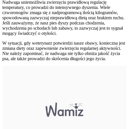
Nadwaga uniemożliwia zwierzęciu prawidłową regulację
temperatury, co prowadzi do intensywnego dyszenia. Wiele
czworonogów zmaga się z nadprogramową ilością kilogramów,
spowodowaną zazwyczaj nieprawidłową dietą oraz brakiem ruchu.
Jeśli zauważymy, że nasz pies dyszy podczas chodzenia,
wychodzenia po schodach lub zabawy, to zazwyczaj jest to sygnał
mogący świadczyć o otyłości.
W sytuacji, gdy weterynarz potwierdzi nasze obawy, konieczna jest
zmiana diety oraz zapewnienie zwierzęciu regularnej aktywności.
Nie należy zapominać, że nadwaga nie tylko obniża jakość życia
psa, ale także prowadzi do skrócenia długości jego życia.