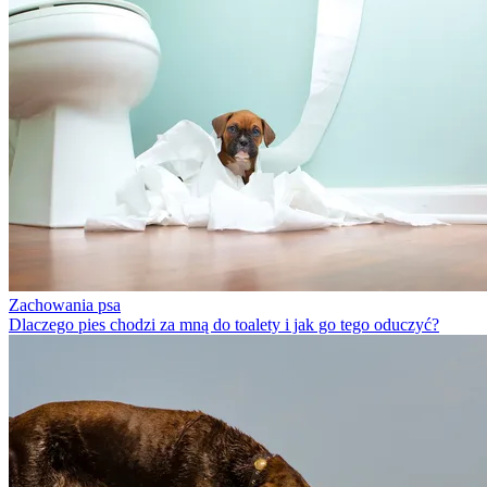
Zachowania psa
Dlaczego pies chodzi za mną do toalety i jak go tego oduczyć?