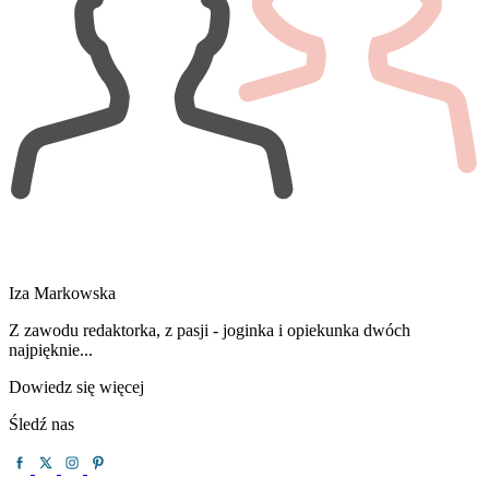
Iza Markowska
Z zawodu redaktorka, z pasji - joginka i opiekunka dwóch
najpięknie...
Dowiedz się więcej
Śledź nas