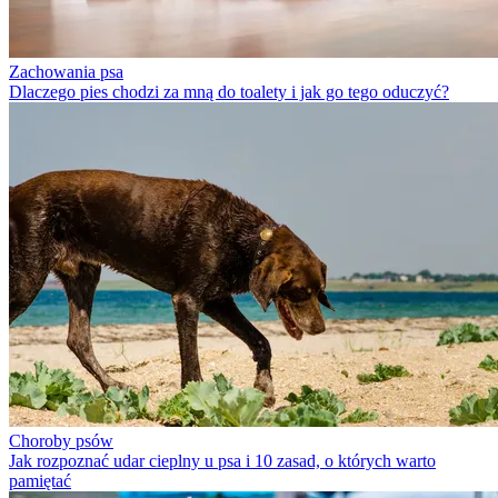
Zachowania psa
Dlaczego pies chodzi za mną do toalety i jak go tego oduczyć?
Choroby psów
Jak rozpoznać udar cieplny u psa i 10 zasad, o których warto
pamiętać