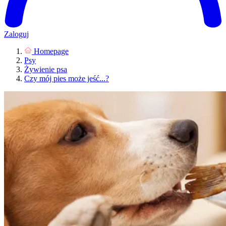
Zaloguj
Homepage
Psy
Żywienie psa
Czy mój pies może jeść...?