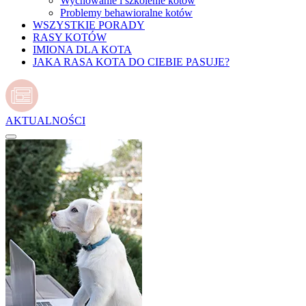
Wychowanie i szkolenie kotów
Problemy behawioralne kotów
WSZYSTKIE PORADY
RASY KOTÓW
IMIONA DLA KOTA
JAKA RASA KOTA DO CIEBIE PASUJE?
AKTUALNOŚCI