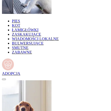
PIES
KOT
ŁAMIGŁÓWKI
ZASKAKUJĄCE
WIADOMOŚCI LOKALNE
BULWERSUJĄCE
SMUTNE
ZABAWNE
ADOPCJA