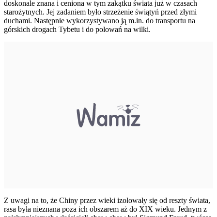
doskonale znana i ceniona w tym zakątku świata już w czasach
starożytnych. Jej zadaniem było strzeżenie świątyń przed złymi
duchami. Następnie wykorzystywano ją m.in. do transportu na
górskich drogach Tybetu i do polowań na wilki.
Z uwagi na to, że Chiny przez wieki izolowały się od reszty świata,
rasa była nieznana poza ich obszarem aż do XIX wieku. Jednym z