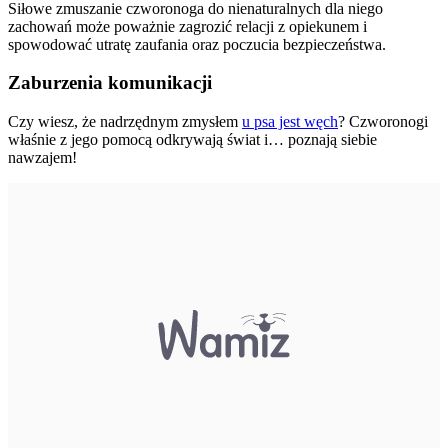
Siłowe zmuszanie czworonoga do nienaturalnych dla niego
zachowań może poważnie zagrozić relacji z opiekunem i
spowodować utratę zaufania oraz poczucia bezpieczeństwa.
Zaburzenia komunikacji
Czy wiesz, że nadrzędnym zmysłem
u psa jest węch
? Czworonogi
właśnie z jego pomocą odkrywają świat i… poznają siebie
nawzajem!