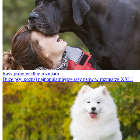
Rasy psów według rozmiaru
Duże psy: poznaj najpopularniejsze rasy psów w rozmiarze XXL!