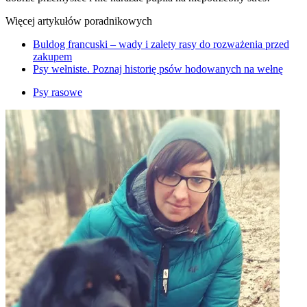
Więcej artykułów poradnikowych
Buldog francuski – wady i zalety rasy do rozważenia przed
zakupem
Psy wełniste. Poznaj historię psów hodowanych na wełnę
Psy rasowe