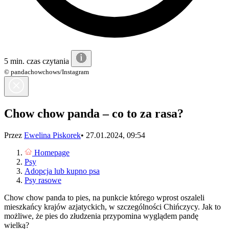
5 min. czas czytania
© pandachowchows/Instagram
Chow chow panda – co to za rasa?
Przez
Ewelina Piskorek
•
27.01.2024, 09:54
Homepage
Psy
Adopcja lub kupno psa
Psy rasowe
Chow chow panda to pies, na punkcie którego wprost oszaleli
mieszkańcy krajów azjatyckich, w szczególności Chińczycy. Jak to
możliwe, że pies do złudzenia przypomina wyglądem pandę
wielką?