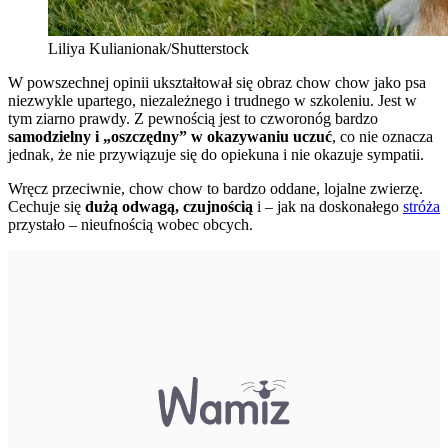
Liliya Kulianionak/Shutterstock
W powszechnej opinii ukształtował się obraz chow chow jako psa
niezwykle upartego, niezależnego i trudnego w szkoleniu. Jest w
tym ziarno prawdy. Z pewnością jest to czworonóg bardzo
samodzielny i „oszczędny” w okazywaniu uczuć
, co nie oznacza
jednak, że nie przywiązuje się do opiekuna i nie okazuje sympatii.
Wręcz przeciwnie, chow chow to bardzo oddane, lojalne zwierzę.
Cechuje się
dużą odwagą, czujnością
i – jak na doskonałego
stróża
przystało – nieufnością wobec obcych.