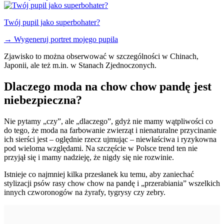
Twój pupil jako superbohater?
→
Wygeneruj portret mojego pupila
Zjawisko to można obserwować w szczególności w Chinach,
Japonii, ale też m.in. w Stanach Zjednoczonych.
Dlaczego moda na chow chow pandę jest
niebezpieczna?
Nie pytamy „czy”, ale „dlaczego”, gdyż nie mamy wątpliwości co
do tego, że moda na farbowanie zwierząt i nienaturalne przycinanie
ich sierści jest – oględnie rzecz ujmując – niewłaściwa i ryzykowna
pod wieloma względami. Na szczęście w Polsce trend ten nie
przyjął się i mamy nadzieję, że nigdy się nie rozwinie.
Istnieje co najmniej kilka przesłanek ku temu, aby zaniechać
stylizacji psów rasy chow chow na pandę i „przerabiania” wszelkich
innych czworonogów na żyrafy, tygrysy czy zebry.