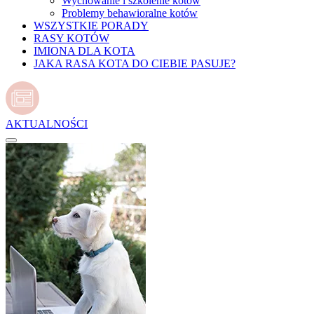
Wychowanie i szkolenie kotów
Problemy behawioralne kotów
WSZYSTKIE PORADY
RASY KOTÓW
IMIONA DLA KOTA
JAKA RASA KOTA DO CIEBIE PASUJE?
AKTUALNOŚCI