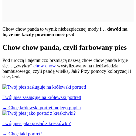
Chow chow panda to wynik niebezpiecznej mody i…
dowód na
to, że nie każdy powinien mieć psa!
Chow chow panda, czyli farbowany pies
Pod uroczą i tajemniczo brzmiącą nazwą chow chow panda kryje
się… „zwykły”
chow chow
wystylizowany na niedźwiedzia
bambusowego, czyli pandę wielką. Jak? Przy pomocy koloryzacji i
strzyżenia…
Twój pies zasługuje na królewski portret!
→
Chcę królewski portret mojego pupila
Twój pies jako postać z kreskówki?
→
Chcę taki portret!