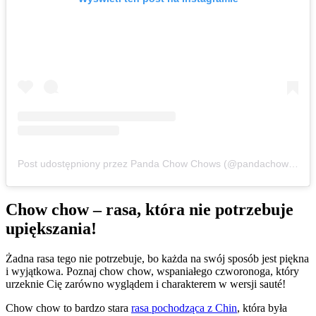
Post udostępniony przez Panda Chow Chows (@pandachowchows)
Chow chow – rasa, która nie potrzebuje
upiększania!
Żadna rasa tego nie potrzebuje, bo każda na swój sposób jest piękna
i wyjątkowa. Poznaj chow chow, wspaniałego czworonoga, który
urzeknie Cię zarówno wyglądem i charakterem w wersji sauté!
Chow chow to bardzo stara
rasa pochodząca z Chin
, która była