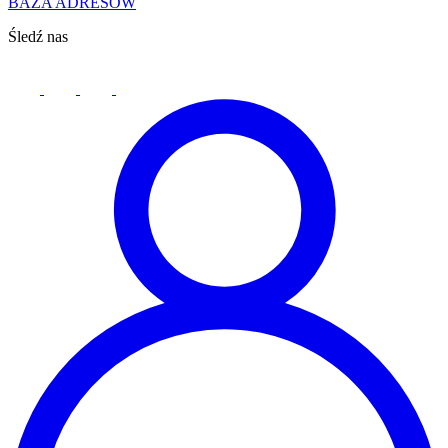
BAZA ADRESÓW
Śledź nas