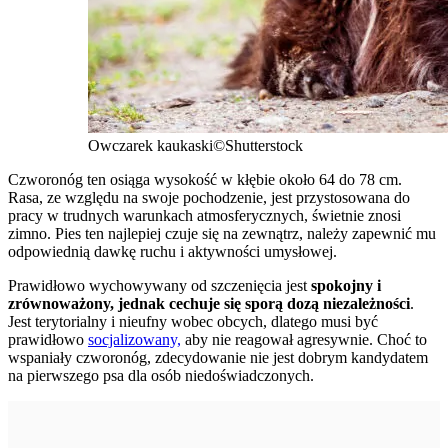
Owczarek kaukaski
©Shutterstock
Czworonóg ten osiąga wysokość w kłębie około 64 do 78 cm.
Rasa, ze względu na swoje pochodzenie, jest przystosowana do
pracy w trudnych warunkach atmosferycznych, świetnie znosi
zimno. Pies ten najlepiej czuje się na zewnątrz, należy zapewnić mu
odpowiednią dawkę ruchu i aktywności umysłowej.
Prawidłowo wychowywany od szczenięcia jest
spokojny i
zrównoważony, jednak cechuje się sporą dozą niezależności
.
Jest terytorialny i nieufny wobec obcych, dlatego musi być
prawidłowo
socjalizowany,
aby nie reagował agresywnie. Choć to
wspaniały czworonóg, zdecydowanie nie jest dobrym kandydatem
na pierwszego psa dla osób niedoświadczonych.