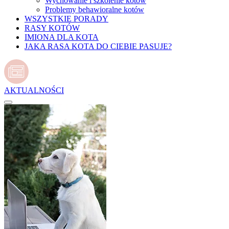
Wychowanie i szkolenie kotów
Problemy behawioralne kotów
WSZYSTKIE PORADY
RASY KOTÓW
IMIONA DLA KOTA
JAKA RASA KOTA DO CIEBIE PASUJE?
AKTUALNOŚCI