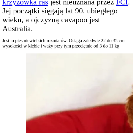
krzyżówka ras
jest nieuznana przez
FCI
.
Jej początki sięgają lat 90. ubiegłego
wieku, a ojczyzną cavapoo jest
Australia.
Jest to pies niewielkich rozmiarów. Osiąga zaledwie 22 do 35 cm
wysokości w kłębie i waży przy tym przeciętnie od 3 do 11 kg.