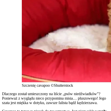
Szczenię cavapoo
©Shutterstock
Dlaczego został umieszczony na liście „psów niedźwiadków”?
Ponieważ z wyglądu nieco przypomina misia… pluszowego! Jego
szata jest miękka w dotyku, zawsze falista bądź kędzierzawa.