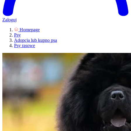
Zaloguj
Homepage
Psy
Adopcja lub kupno psa
Psy rasowe