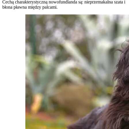
Cechą charakterystyczną nowofundlanda są: nieprzemakalna szata i
błona pławna między palcami.