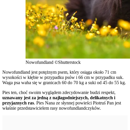
Nowofundland
©Shutterstock
Nowofundland jest potężnym psem, który osiąga około 71 cm
wysokości w kłębie w przypadku psów i 66 cm w przypadku suk.
Waga psa waha się w granicach 60 do 70 kg a suki od 45 do 55 kg.
Pies ten, choć swoim wyglądem zdecydowanie budzi respekt,
uznawany jest za jedną z najłagodniejszych, delikatnych i
przyjaznych ras
. Pies Nana ze słynnej powieści Piotruś Pan jest
właśnie przedstawicielem rasy nowofundlandczyków.