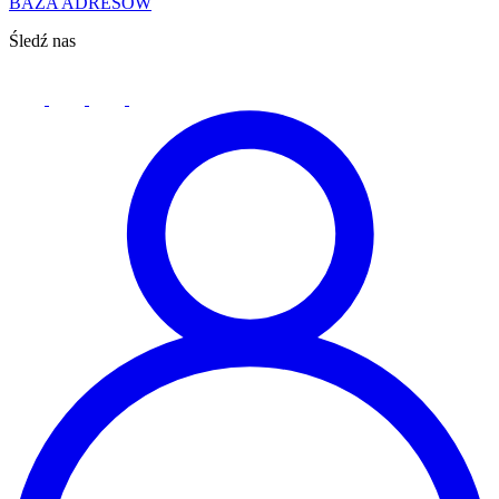
BAZA ADRESÓW
Śledź nas