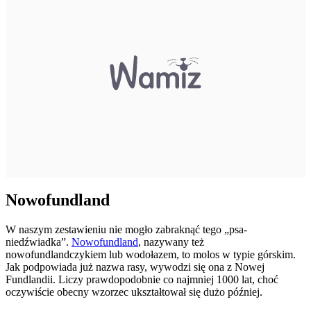
Nowofundland
W naszym zestawieniu nie mogło zabraknąć tego „psa-
niedźwiadka”.
Nowofundland
, nazywany też
nowofundlandczykiem lub wodołazem, to molos w typie górskim.
Jak podpowiada już nazwa rasy, wywodzi się ona z Nowej
Fundlandii. Liczy prawdopodobnie co najmniej 1000 lat, choć
oczywiście obecny wzorzec ukształtował się dużo później.