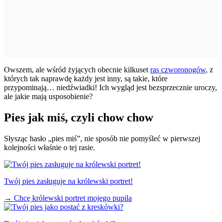
Owszem, ale wśród żyjących obecnie kilkuset
ras czworonogów
, z
których tak naprawdę każdy jest inny, są takie, które
przypominają… niedźwiadki! Ich wygląd jest bezsprzecznie uroczy,
ale jakie mają usposobienie?
Pies jak miś, czyli chow chow
Słysząc hasło „pies miś”, nie sposób nie pomyśleć w pierwszej
kolejności właśnie o tej rasie.
Twój pies zasługuje na królewski portret!
→
Chcę królewski portret mojego pupila