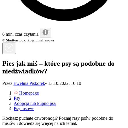
6 min. czas czytania
© Shutterstock/ Zoja Emelianova
Pies jak miś – które psy są podobne do
niedźwiadków?
Przez
Ewelina Piskorek
•
13.10.2022, 10:10
Homepage
Psy
Adopcja lub kupno psa
Psy rasowe
Kochasz puchate czworonogi? Poznaj rasy psów podobne do
misiów i dowiedz się więcej na ich temat.