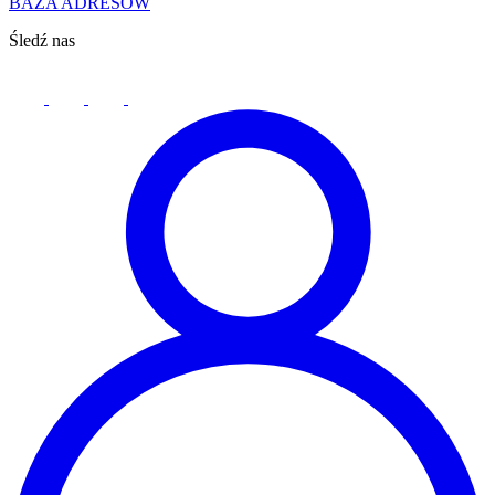
BAZA ADRESÓW
Śledź nas