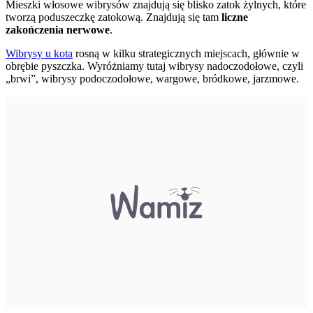
Mieszki włosowe wibrysów znajdują się blisko zatok żylnych, które
tworzą poduszeczkę zatokową. Znajdują się tam
liczne
zakończenia nerwowe
.
Wibrysy u kota
rosną w kilku strategicznych miejscach, głównie w
obrębie pyszczka. Wyróżniamy tutaj wibrysy nadoczodołowe, czyli
„brwi”, wibrysy podoczodołowe, wargowe, bródkowe, jarzmowe.