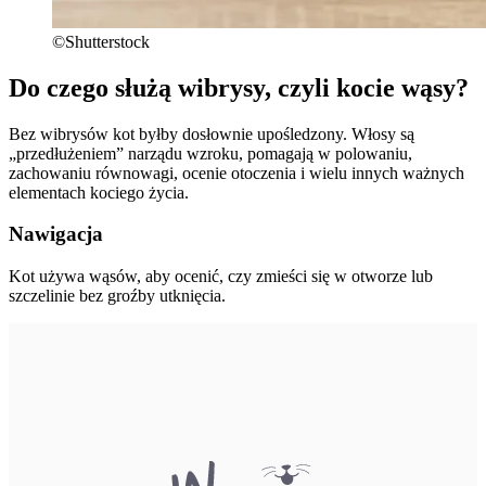
©Shutterstock
Do czego służą wibrysy, czyli kocie wąsy?
Bez wibrysów kot byłby dosłownie upośledzony. Włosy są
„przedłużeniem” narządu wzroku, pomagają w polowaniu,
zachowaniu równowagi, ocenie otoczenia i wielu innych ważnych
elementach kociego życia.
Nawigacja
Kot używa wąsów, aby ocenić, czy zmieści się w otworze lub
szczelinie bez groźby utknięcia.