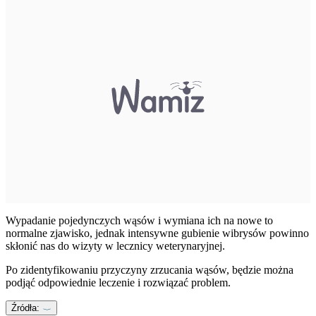
Wypadanie pojedynczych wąsów i wymiana ich na nowe to
normalne zjawisko, jednak intensywne gubienie wibrysów powinno
skłonić nas do wizyty w lecznicy weterynaryjnej.
Po zidentyfikowaniu przyczyny zrzucania wąsów, będzie można
podjąć odpowiednie leczenie i rozwiązać problem.
Źródła: