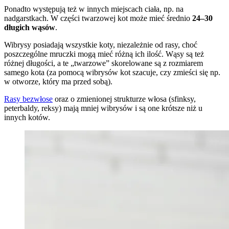
Ponadto występują też w innych miejscach ciała, np. na
nadgarstkach. W części twarzowej kot może mieć średnio
24–30
długich wąsów
.
Wibrysy posiadają wszystkie koty, niezależnie od rasy, choć
poszczególne mruczki mogą mieć różną ich ilość. Wąsy są też
różnej długości, a te „twarzowe” skorelowane są z rozmiarem
samego kota (za pomocą wibrysów kot szacuje, czy zmieści się np.
w otworze, który ma przed sobą).
Rasy bezwłose
oraz o zmienionej strukturze włosa (sfinksy,
peterbaldy, reksy) mają mniej wibrysów i są one krótsze niż u
innych kotów.