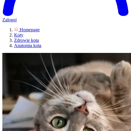
Zaloguj
Homepage
Koty
Zdrowie kota
Anatomia kota