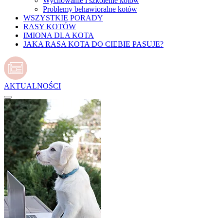
Wychowanie i szkolenie kotów
Problemy behawioralne kotów
WSZYSTKIE PORADY
RASY KOTÓW
IMIONA DLA KOTA
JAKA RASA KOTA DO CIEBIE PASUJE?
AKTUALNOŚCI