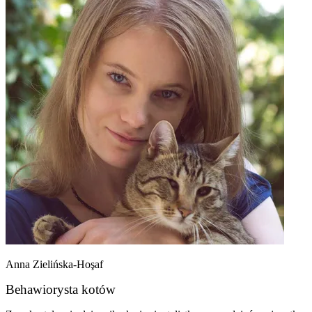
Anna Zielińska-Hoşaf
Behawiorysta kotów