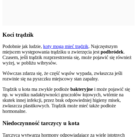
Koci trądzik
Podobnie jak ludzie,
koty mogą mieć trądzik
. Najczęstszym
miejscem występowania trądziku u zwierzęcia jest
podbródek
.
Czasem, jeśli trądzik rozprzestrzenia się, może pojawić się również
wyżej, w pobliżu wibrysów.
Wówczas zdarza się, że część wąsów wypada, zwłaszcza jeśli
rozwinie się na pyszczku miejscowy stan zapalny.
Trądzik u kota ma zwykle podłoże
bakteryjne
i może pojawić się
np. w wyniku nadaktywności gruczołów łojowych, wtórnie na
skutek innej infekcji, przez brak odpowiedniej higieny misek,
zwłaszcza plastikowych. Trądzik może mieć także podłoże
hormonalne.
Niedoczynność tarczycy u kota
Tarczyca wytwarza hormony odpowiadające za wiele istotnych