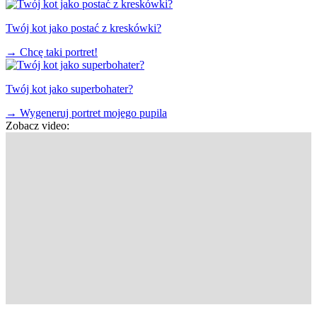
Twój kot jako postać z kreskówki?
→
Chcę taki portret!
Twój kot jako superbohater?
→
Wygeneruj portret mojego pupila
Zobacz video: