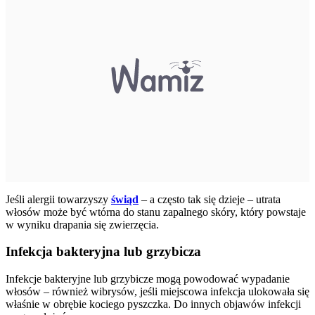
Jeśli alergii towarzyszy
świąd
– a często tak się dzieje – utrata
włosów może być wtórna do stanu zapalnego skóry, który powstaje
w wyniku drapania się zwierzęcia.
Infekcja bakteryjna lub grzybicza
Infekcje bakteryjne lub grzybicze mogą powodować wypadanie
włosów – również wibrysów, jeśli miejscowa infekcja ulokowała się
właśnie w obrębie kociego pyszczka. Do innych objawów infekcji