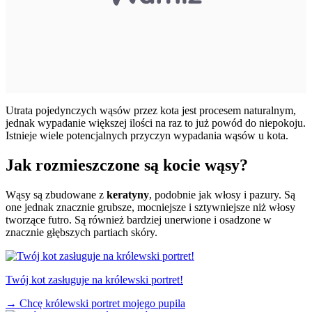
Utrata pojedynczych wąsów przez kota jest procesem naturalnym,
jednak wypadanie większej ilości na raz to już powód do niepokoju.
Istnieje wiele potencjalnych przyczyn wypadania wąsów u kota.
Jak rozmieszczone są kocie wąsy?
Wąsy są zbudowane z
keratyny
, podobnie jak włosy i pazury. Są
one jednak znacznie grubsze, mocniejsze i sztywniejsze niż włosy
tworzące futro. Są również bardziej unerwione i osadzone w
znacznie głębszych partiach skóry.
Twój kot zasługuje na królewski portret!
→
Chcę królewski portret mojego pupila