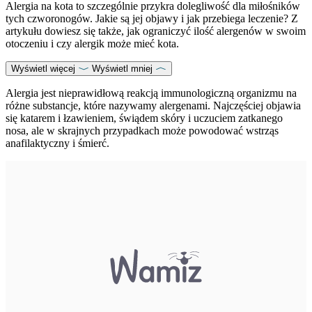
Alergia na kota to szczególnie przykra dolegliwość dla miłośników
tych czworonogów. Jakie są jej objawy i jak przebiega leczenie? Z
artykułu dowiesz się także, jak ograniczyć ilość alergenów w swoim
otoczeniu i czy alergik może mieć kota.
Wyświetl więcej
Wyświetl mniej
Alergia jest nieprawidłową reakcją immunologiczną organizmu na
różne substancje, które nazywamy alergenami. Najczęściej objawia
się katarem i łzawieniem, świądem skóry i uczuciem zatkanego
nosa, ale w skrajnych przypadkach może powodować wstrząs
anafilaktyczny i śmierć.