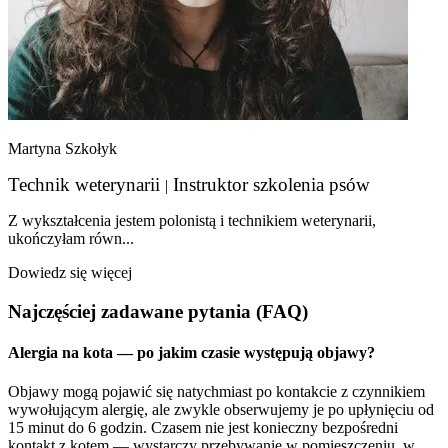
Martyna Szkołyk
Technik weterynarii
Instruktor szkolenia psów
|
Z wykształcenia jestem polonistą i technikiem weterynarii,
ukończyłam równ...
Dowiedz się więcej
Najczęściej zadawane pytania (FAQ)
Alergia na kota — po jakim czasie występują objawy?
Objawy mogą pojawić się natychmiast po kontakcie z czynnikiem
wywołującym alergię, ale zwykle obserwujemy je po upłynięciu od
15 minut do 6 godzin. Czasem nie jest konieczny bezpośredni
kontakt z kotem — wystarczy przebywanie w pomieszczeniu, w