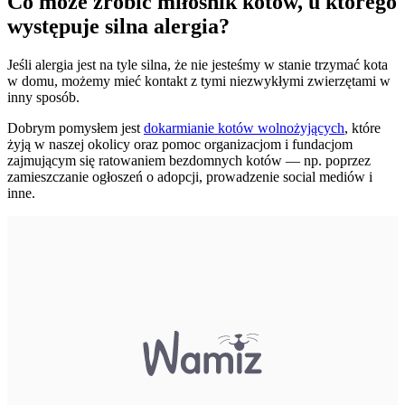
Co może zrobić miłośnik kotów, u którego
występuje silna alergia?
Jeśli alergia jest na tyle silna, że nie jesteśmy w stanie trzymać kota
w domu, możemy mieć kontakt z tymi niezwykłymi zwierzętami w
inny sposób.
Dobrym pomysłem jest
dokarmianie kotów wolnożyjących
, które
żyją w naszej okolicy oraz pomoc organizacjom i fundacjom
zajmującym się ratowaniem bezdomnych kotów — np. poprzez
zamieszczanie ogłoszeń o adopcji, prowadzenie social mediów i
inne.