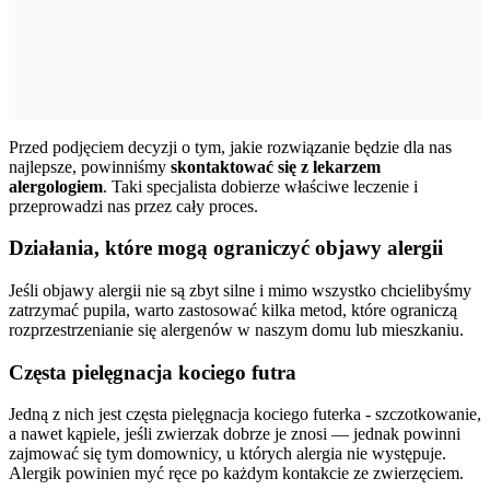
Przed podjęciem decyzji o tym, jakie rozwiązanie będzie dla nas
najlepsze, powinniśmy
skontaktować się z lekarzem
alergologiem
. Taki specjalista dobierze właściwe leczenie i
przeprowadzi nas przez cały proces.
Działania, które mogą ograniczyć objawy alergii
Jeśli objawy alergii nie są zbyt silne i mimo wszystko chcielibyśmy
zatrzymać pupila, warto zastosować kilka metod, które ograniczą
rozprzestrzenianie się alergenów w naszym domu lub mieszkaniu.
Częsta pielęgnacja kociego futra
Jedną z nich jest częsta pielęgnacja kociego futerka - szczotkowanie,
a nawet kąpiele, jeśli zwierzak dobrze je znosi — jednak powinni
zajmować się tym domownicy, u których alergia nie występuje.
Alergik powinien myć ręce po każdym kontakcie ze zwierzęciem.