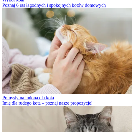
Poznaj 6 ras łagodnych i spokojnych kotów domowych
Pomysły na imiona dla kota
Imię dla rudego kota – poznaj nasze propozycje!