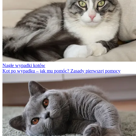
Nagłe wypadki kotów
Kot po wypadku – jak mu pomóc? Zasady pierwszej pomocy