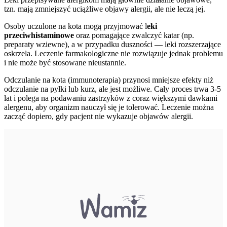
tzn. mają zmniejszyć uciążliwe objawy alergii, ale nie leczą jej.
Osoby uczulone na kota mogą przyjmować l
eki
przeciwhistaminowe
oraz pomagające zwalczyć katar (np.
preparaty wziewne), a w przypadku duszności — leki rozszerzające
oskrzela. Leczenie farmakologiczne nie rozwiązuje jednak problemu
i nie może być stosowane nieustannie.
Odczulanie na kota (immunoterapia) przynosi mniejsze efekty niż
odczulanie na pyłki lub kurz, ale jest możliwe. Cały proces trwa 3-5
lat i polega na podawaniu zastrzyków z coraz większymi dawkami
alergenu, aby organizm nauczył się je tolerować. Leczenie można
zacząć dopiero, gdy pacjent nie wykazuje objawów alergii.