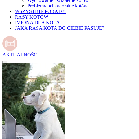
Wychowanie i szkolenie kotów
Problemy behawioralne kotów
WSZYSTKIE PORADY
RASY KOTÓW
IMIONA DLA KOTA
JAKA RASA KOTA DO CIEBIE PASUJE?
AKTUALNOŚCI