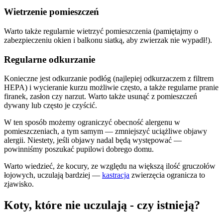
Wietrzenie pomieszczeń
Warto także regularnie wietrzyć pomieszczenia (pamiętajmy o
zabezpieczeniu okien i balkonu siatką, aby zwierzak nie wypadł!).
Regularne odkurzanie
Konieczne jest odkurzanie podłóg (najlepiej odkurzaczem z filtrem
HEPA) i wycieranie kurzu możliwie często, a także regularne pranie
firanek, zasłon czy narzut. Warto także usunąć z pomieszczeń
dywany lub często je czyścić.
W ten sposób możemy ograniczyć obecność alergenu w
pomieszczeniach, a tym samym — zmniejszyć uciążliwe objawy
alergii. Niestety, jeśli objawy nadal będą występować —
powinniśmy poszukać pupilowi dobrego domu.
Warto wiedzieć, że kocury, ze względu na większą ilość gruczołów
łojowych, uczulają bardziej —
kastracja
zwierzęcia ogranicza to
zjawisko.
Koty, które nie uczulają - czy istnieją?