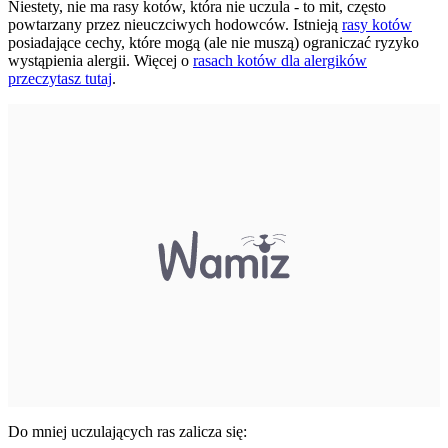
Niestety, nie ma rasy kotów, która nie uczula - to mit, często
powtarzany przez nieuczciwych hodowców. Istnieją
rasy kotów
posiadające cechy, które mogą (ale nie muszą) ograniczać ryzyko
wystąpienia alergii. Więcej o
rasach kotów dla alergików
przeczytasz tutaj
.
Do mniej uczulających ras zalicza się: