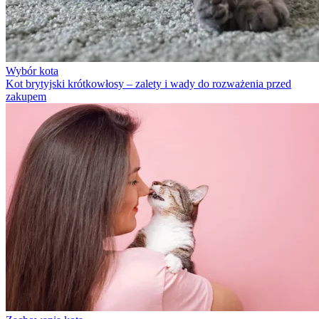
Wybór kota
Kot brytyjski krótkowłosy – zalety i wady do rozważenia przed
zakupem