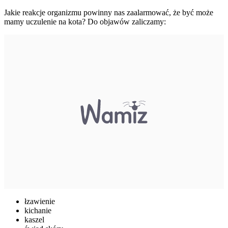
Jakie reakcje organizmu powinny nas zaalarmować, że być może
mamy uczulenie na kota? Do objawów zaliczamy:
łzawienie
kichanie
kaszel