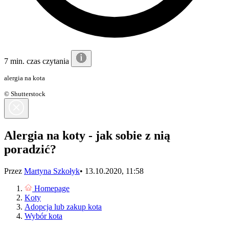
7 min. czas czytania
alergia na kota
© Shutterstock
Alergia na koty - jak sobie z nią
poradzić?
Przez
Martyna Szkołyk
•
13.10.2020, 11:58
Homepage
Koty
Adopcja lub zakup kota
Wybór kota