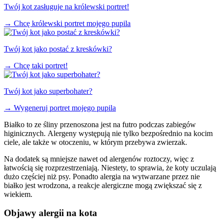
Twój kot zasługuje na królewski portret!
→
Chcę królewski portret mojego pupila
Twój kot jako postać z kreskówki?
→
Chcę taki portret!
Twój kot jako superbohater?
→
Wygeneruj portret mojego pupila
Białko to ze śliny przenoszona jest na futro podczas zabiegów
higinicznych. Alergeny występują nie tylko bezpośrednio na kocim
ciele, ale także w otoczeniu, w którym przebywa zwierzak.
Na dodatek są mniejsze nawet od alergenów roztoczy, więc z
łatwością się rozprzestrzeniają. Niestety, to sprawia, że koty uczulają
dużo częściej niż psy. Ponadto alergia na wytwarzane przez nie
białko jest wrodzona, a reakcje alergiczne mogą zwiększać się z
wiekiem.
Objawy alergii na kota