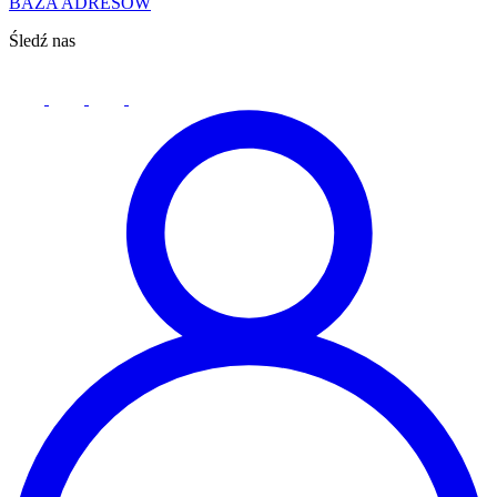
BAZA ADRESÓW
Śledź nas