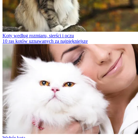
Koty według rozmiaru, sierści i oczu
10 ras kotów uznawanych za najpiękniejsze
Wybór kota