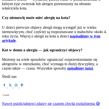
którym żyje zwierzak lub alergen przenoszony na ubraniu
właściciela kota.
Czy niemowlę może mieć alergię na kota?
U dzieci pierwsze objawy alergii mogą wystąpić już w wieku
niemowlęcym, choć częściej są rozpoznawane u maluchów około 4.
roku życia. Więcej o alergii na kota u dzieci
napisaliśmy w tym
artykule
.
Kot w domu a alergia — jak ograniczyć objawy?
Możemy na wiele sposobów ograniczać rozprzestrzenianie się
alergenów w mieszkaniu, choć wymaga to dużej dyscypliny, a
często także — czasu. Wszystkie sposoby
opisaliśmy tutaj
.
Śledź nas
Nawet psiolicjalntowi zdarzy się czasem chwila rozluźnienia 😅