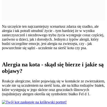
Na szczęście ten najczarniejszy scenariusz zdarza się rzadko, ale
alergia i tak potrafi utrudnić życie - tym bardziej że w wyniku
zanieczyszczeń i niezdrowego trybu życia występuje coraz częściej,
zarówno u dzieci, jak i dorosłych. Jednym z typów alergii, który
budzi szczególne emocje, jest alergia na zwierzęta, czy - jak
powszechnie się sądzi - uczulenie na sierść kota czy psa.
Alergia na kota - skąd się bierze i jakie są
objawy?
Reakcje alergiczne, które pojawiają się w kontakcie ze zwierzakiem,
wcale nie są uczuleniem na sierść kota, ale na kilka rodzajów białek,
które występują w jego skórze oraz gruczołach ślinowych
(najsilniejszy alergen określa się symbolem: białko Fel d 1.