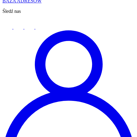
BAZA ADRESÓW
Śledź nas