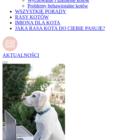
Wychowanie i szkolenie kotów
Problemy behawioralne kotów
WSZYSTKIE PORADY
RASY KOTÓW
IMIONA DLA KOTA
JAKA RASA KOTA DO CIEBIE PASUJE?
AKTUALNOŚCI