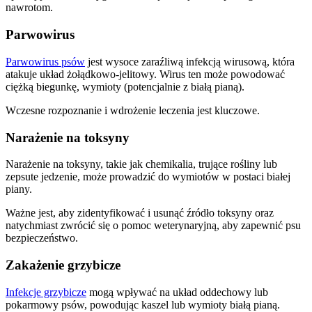
nawrotom.
Parwowirus
Parwowirus psów
jest wysoce zaraźliwą infekcją wirusową, która
atakuje układ żołądkowo-jelitowy. Wirus ten może powodować
ciężką biegunkę, wymioty (potencjalnie z białą pianą).
Wczesne rozpoznanie i wdrożenie leczenia jest kluczowe.
Narażenie na toksyny
Narażenie na toksyny, takie jak chemikalia, trujące rośliny lub
zepsute jedzenie, może prowadzić do wymiotów w postaci białej
piany.
Ważne jest, aby zidentyfikować i usunąć źródło toksyny oraz
natychmiast zwrócić się o pomoc weterynaryjną, aby zapewnić psu
bezpieczeństwo.
Zakażenie grzybicze
Infekcje grzybicze
mogą wpływać na układ oddechowy lub
pokarmowy psów, powodując kaszel lub wymioty białą pianą.