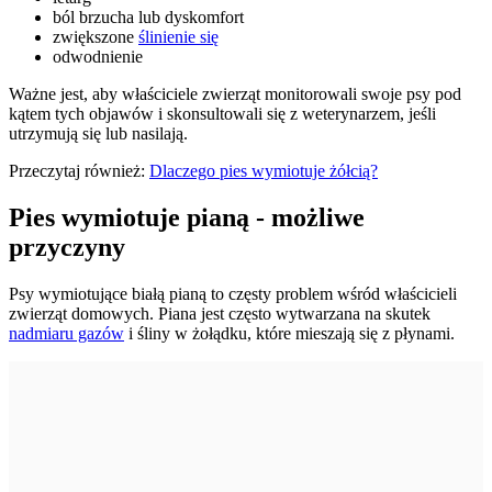
ból brzucha lub dyskomfort
zwiększone
ślinienie się
odwodnienie
Ważne jest, aby właściciele zwierząt monitorowali swoje psy pod
kątem tych objawów i skonsultowali się z weterynarzem, jeśli
utrzymują się lub nasilają.
Przeczytaj również:
Dlaczego pies wymiotuje żółcią?
Pies wymiotuje pianą - możliwe
przyczyny
Psy wymiotujące białą pianą to częsty problem wśród właścicieli
zwierząt domowych. Piana jest często wytwarzana na skutek
nadmiaru gazów
i śliny w żołądku, które mieszają się z płynami.