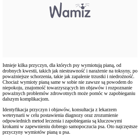
Istnieje kilka przyczyn, dla których psy wymiotują pianą, od
drobnych kwestii, takich jak niestrawność i narażenie na toksyny, po
poważniejsze schorzenia, takie jak zapalenie trzustki i niedrożność.
Chociaż wymioty pianą same w sobie nie zawsze są powodem do
niepokoju, znajomość towarzyszących im objawów i rozpoznanie
poważnych problemów zdrowotnych może pomóc w zapobieganiu
dalszym komplikacjom.
Identyfikacja przyczyn i objawów, konsultacja z lekarzem
weterynarii w celu postawienia diagnozy oraz zrozumienie
odpowiednich metod leczenia i zapobiegania są kluczowymi
krokami w zapewnieniu dobrego samopoczucia psa. Oto najczęstsze
przyczyny wymiotów pianą u psa.