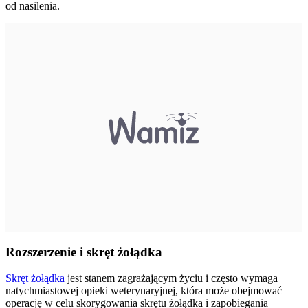
od nasilenia.
Rozszerzenie i skręt żołądka
Skręt żołądka
jest stanem zagrażającym życiu i często wymaga
natychmiastowej opieki weterynaryjnej, która może obejmować
operację w celu skorygowania skrętu żołądka i zapobiegania