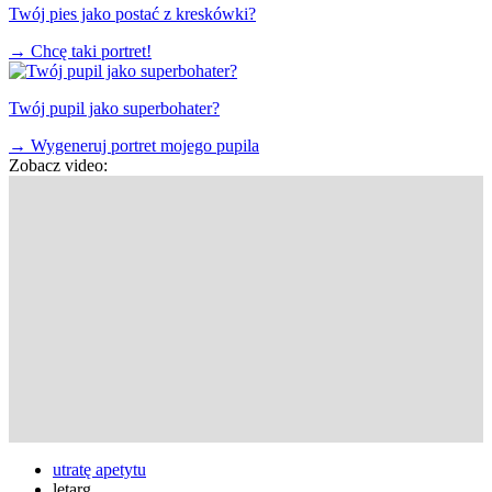
Twój pies jako postać z kreskówki?
→
Chcę taki portret!
Twój pupil jako superbohater?
→
Wygeneruj portret mojego pupila
Zobacz video:
utratę apetytu
letarg