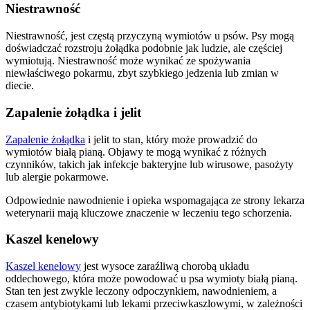
Niestrawność
Niestrawność, jest częstą przyczyną wymiotów u psów. Psy mogą
doświadczać rozstroju żołądka podobnie jak ludzie, ale częściej
wymiotują. Niestrawność może wynikać ze spożywania
niewłaściwego pokarmu, zbyt szybkiego jedzenia lub zmian w
diecie.
Zapalenie żołądka i jelit
Zapalenie żołądka
i jelit to stan, który może prowadzić do
wymiotów białą pianą. Objawy te mogą wynikać z różnych
czynników, takich jak infekcje bakteryjne lub wirusowe, pasożyty
lub alergie pokarmowe.
Odpowiednie nawodnienie i opieka wspomagająca ze strony lekarza
weterynarii mają kluczowe znaczenie w leczeniu tego schorzenia.
Kaszel kenelowy
Kaszel kenelowy
jest wysoce zaraźliwą chorobą układu
oddechowego, która może powodować u psa wymioty białą pianą.
Stan ten jest zwykle leczony odpoczynkiem, nawodnieniem, a
czasem antybiotykami lub lekami przeciwkaszlowymi, w zależności