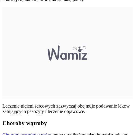
Leczenie nicieni sercowych zazwyczaj obejmuje podawanie leków
zabijających pasożyty i leczenie objawowe.
Choroby wątroby
Choroby wątroby u psów
mogą wynikać między innymi z toksyn,