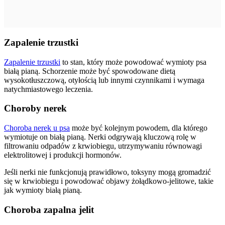
Zapalenie trzustki
Zapalenie trzustki
to stan, który może powodować wymioty psa
białą pianą. Schorzenie może być spowodowane dietą
wysokotłuszczową, otyłością lub innymi czynnikami i wymaga
natychmiastowego leczenia.
Choroby nerek
Choroba nerek u psa
może być kolejnym powodem, dla którego
wymiotuje on białą pianą. Nerki odgrywają kluczową rolę w
filtrowaniu odpadów z krwiobiegu, utrzymywaniu równowagi
elektrolitowej i produkcji hormonów.
Jeśli nerki nie funkcjonują prawidłowo, toksyny mogą gromadzić
się w krwiobiegu i powodować objawy żołądkowo-jelitowe, takie
jak wymioty białą pianą.
Choroba zapalna jelit