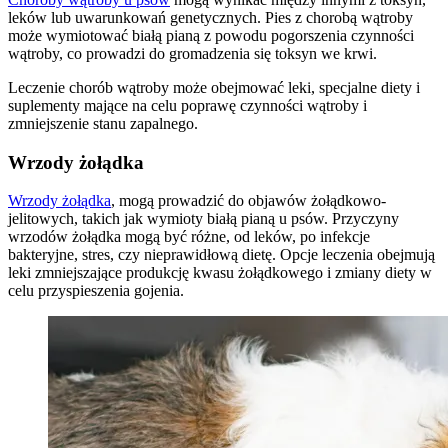
leków lub uwarunkowań genetycznych. Pies z chorobą wątroby
może wymiotować białą pianą z powodu pogorszenia czynności
wątroby, co prowadzi do gromadzenia się toksyn we krwi.
Leczenie chorób wątroby może obejmować leki, specjalne diety i
suplementy mające na celu poprawę czynności wątroby i
zmniejszenie stanu zapalnego.
Wrzody żołądka
Wrzody żołądka
, mogą prowadzić do objawów żołądkowo-
jelitowych, takich jak wymioty białą pianą u psów. Przyczyny
wrzodów żołądka mogą być różne, od leków, po infekcje
bakteryjne, stres, czy nieprawidłową dietę. Opcje leczenia obejmują
leki zmniejszające produkcję kwasu żołądkowego i zmiany diety w
celu przyspieszenia gojenia.