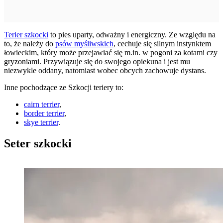
Terier szkocki
to pies uparty, odważny i energiczny. Ze względu na
to, że należy do
psów myśliwskich
, cechuje się silnym instynktem
łowieckim, który może przejawiać się m.in. w pogoni za kotami czy
gryzoniami. Przywiązuje się do swojego opiekuna i jest mu
niezwykle oddany, natomiast wobec obcych zachowuje dystans.
Inne pochodzące ze Szkocji teriery to:
cairn terrier
,
border terrier
,
skye terrier
.
Seter szkocki