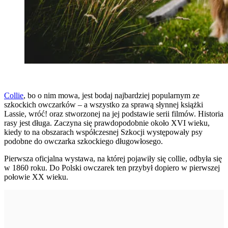
Collie
, bo o nim mowa, jest bodaj najbardziej popularnym ze
szkockich owczarków – a wszystko za sprawą słynnej książki
Lassie, wróć! oraz stworzonej na jej podstawie serii filmów. Historia
rasy jest długa. Zaczyna się prawdopodobnie około XVI wieku,
kiedy to na obszarach współczesnej Szkocji występowały psy
podobne do owczarka szkockiego długowłosego.
Pierwsza oficjalna wystawa, na której pojawiły się collie, odbyła się
w 1860 roku. Do Polski owczarek ten przybył dopiero w pierwszej
połowie XX wieku.