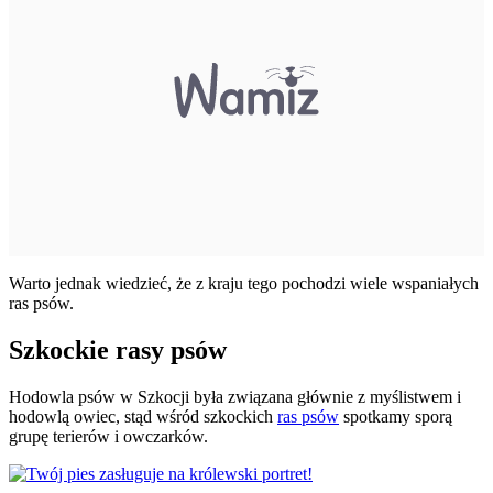
Warto jednak wiedzieć, że z kraju tego pochodzi wiele wspaniałych
ras psów.
Szkockie rasy psów
Hodowla psów w Szkocji była związana głównie z myślistwem i
hodowlą owiec, stąd wśród szkockich
ras psów
spotkamy sporą
grupę terierów i owczarków.