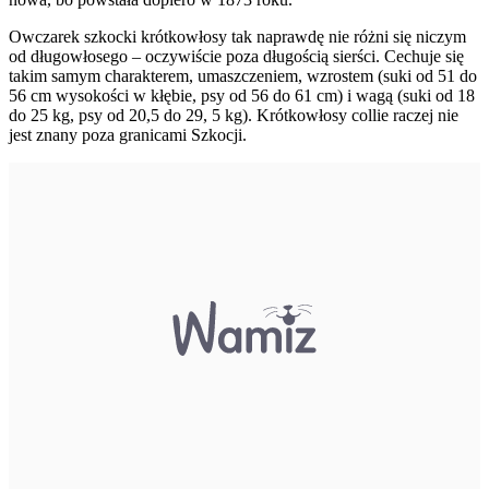
Owczarek szkocki krótkowłosy tak naprawdę nie różni się niczym
od długowłosego – oczywiście poza długością sierści. Cechuje się
takim samym charakterem, umaszczeniem, wzrostem (suki od 51 do
56 cm wysokości w kłębie, psy od 56 do 61 cm) i wagą (suki od 18
do 25 kg, psy od 20,5 do 29, 5 kg). Krótkowłosy collie raczej nie
jest znany poza granicami Szkocji.