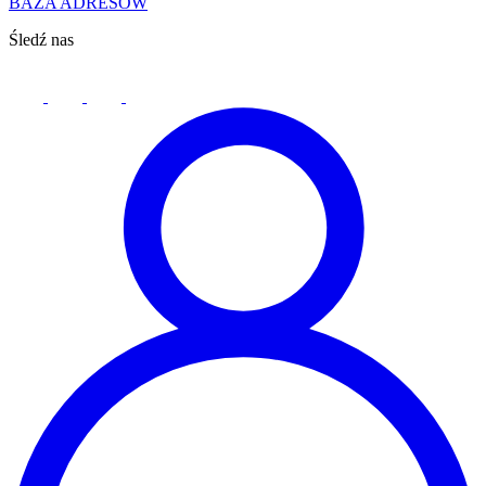
BAZA ADRESÓW
Śledź nas