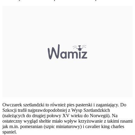
Owczarek szetlandzki to również pies pasterski i zaganiający. Do
Szkocji trafił najprawdopodobniej z Wysp Szetlandzkich
(należących do drugiej połowy XV wieku do Norwegii). Na
ostateczny wygląd sheltie miało wpływ krzyżowanie z takimi rasami
jak m.in. pomeranian (szpic miniaturowy) i cavalier king charles
spaniel.