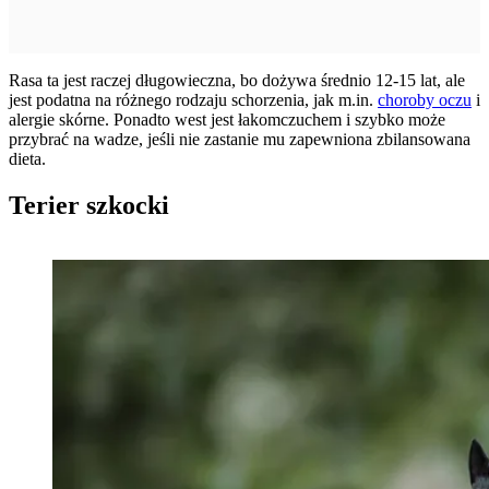
Rasa ta jest raczej długowieczna, bo dożywa średnio 12-15 lat, ale
jest podatna na różnego rodzaju schorzenia, jak m.in.
choroby oczu
i
alergie skórne. Ponadto west jest łakomczuchem i szybko może
przybrać na wadze, jeśli nie zastanie mu zapewniona zbilansowana
dieta.
Terier szkocki