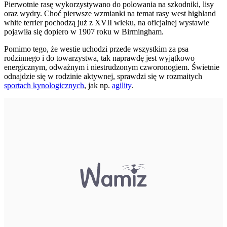
Pierwotnie rasę wykorzystywano do polowania na szkodniki, lisy
oraz wydry. Choć pierwsze wzmianki na temat rasy west highland
white terrier pochodzą już z XVII wieku, na oficjalnej wystawie
pojawiła się dopiero w 1907 roku w Birmingham.
Pomimo tego, że westie uchodzi przede wszystkim za psa
rodzinnego i do towarzystwa, tak naprawdę jest wyjątkowo
energicznym, odważnym i niestrudzonym czworonogiem. Świetnie
odnajdzie się w rodzinie aktywnej, sprawdzi się w rozmaitych
sportach kynologicznych
, jak np.
agility
.