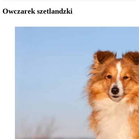
Owczarek szetlandzki