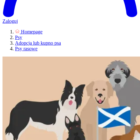
Zaloguj
Homepage
Psy
Adopcja lub kupno psa
Psy rasowe