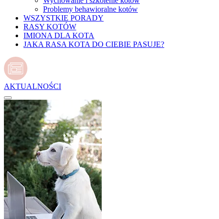
Wychowanie i szkolenie kotów
Problemy behawioralne kotów
WSZYSTKIE PORADY
RASY KOTÓW
IMIONA DLA KOTA
JAKA RASA KOTA DO CIEBIE PASUJE?
AKTUALNOŚCI