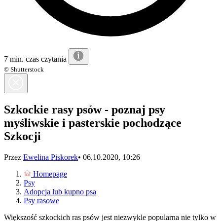
7 min. czas czytania
© Shutterstock
Szkockie rasy psów - poznaj psy
myśliwskie i pasterskie pochodzące
Szkocji
Przez
Ewelina Piskorek
•
06.10.2020, 10:26
Homepage
Psy
Adopcja lub kupno psa
Psy rasowe
Większość szkockich ras psów jest niezwykle popularna nie tylko w