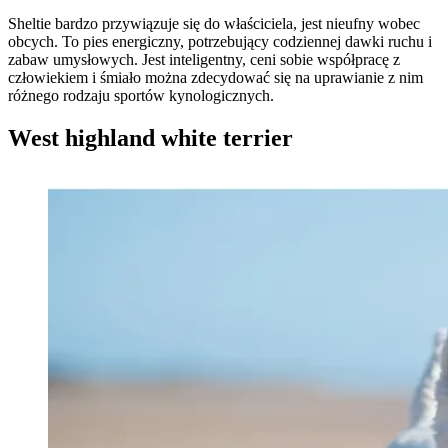
Sheltie bardzo przywiązuje się do właściciela, jest nieufny wobec
obcych. To pies energiczny, potrzebujący codziennej dawki ruchu i
zabaw umysłowych. Jest inteligentny, ceni sobie współpracę z
człowiekiem i śmiało można zdecydować się na uprawianie z nim
różnego rodzaju sportów kynologicznych.
West highland white terrier