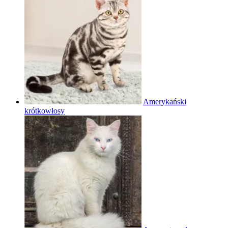
Amerykański
krótkowłosy