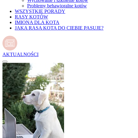
Wychowanie i szkolenie kotów
Problemy behawioralne kotów
WSZYSTKIE PORADY
RASY KOTÓW
IMIONA DLA KOTA
JAKA RASA KOTA DO CIEBIE PASUJE?
AKTUALNOŚCI