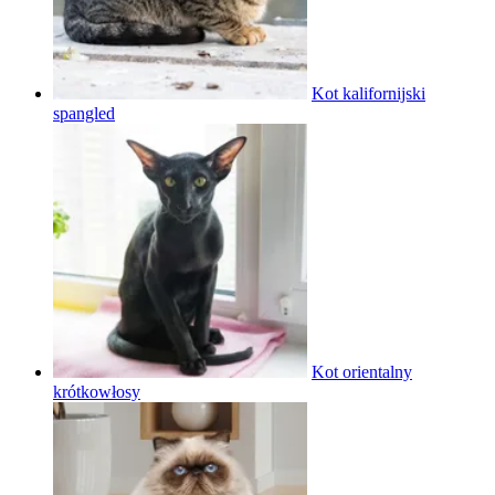
Kot kalifornijski
spangled
Kot orientalny
krótkowłosy