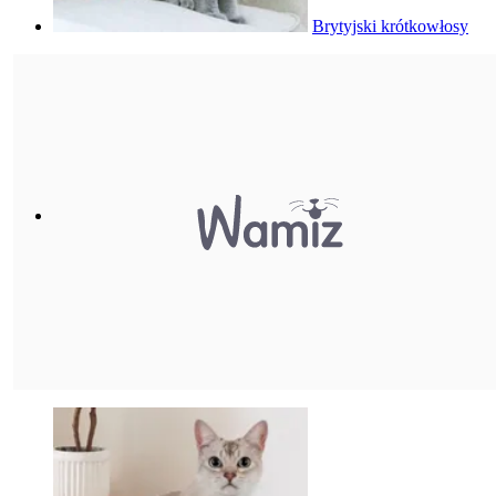
Brytyjski krótkowłosy