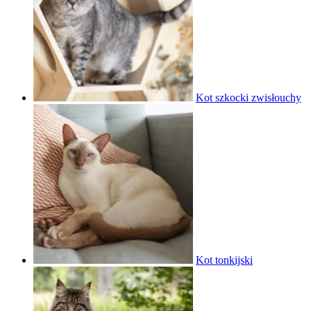
Kot szkocki zwisłouchy
Kot tonkijski