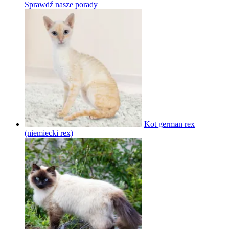
Sprawdź nasze porady
Kot german rex
(niemiecki rex)