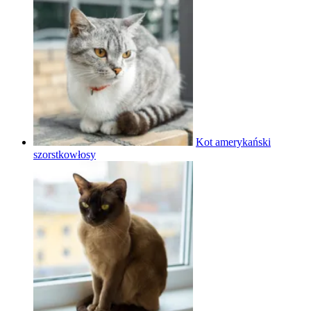
Kot amerykański
szorstkowłosy