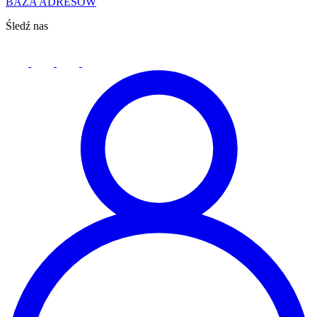
BAZA ADRESÓW
Śledź nas