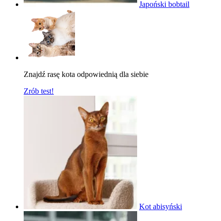
Japoński bobtail
Znajdź rasę kota odpowiednią dla siebie
Zrób test!
Kot abisyński