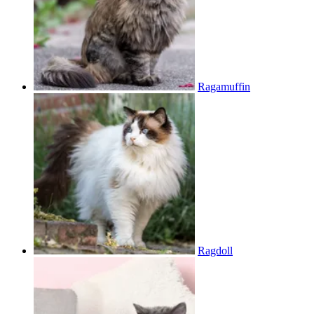
Ragamuffin
Ragdoll