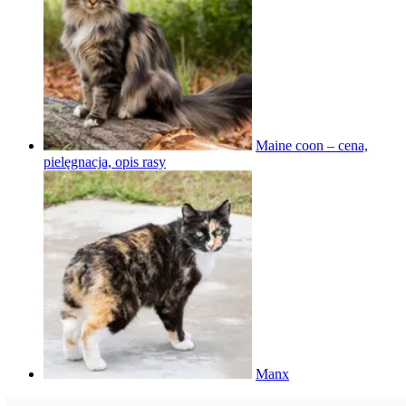
Maine coon – cena,
pielęgnacja, opis rasy
Manx