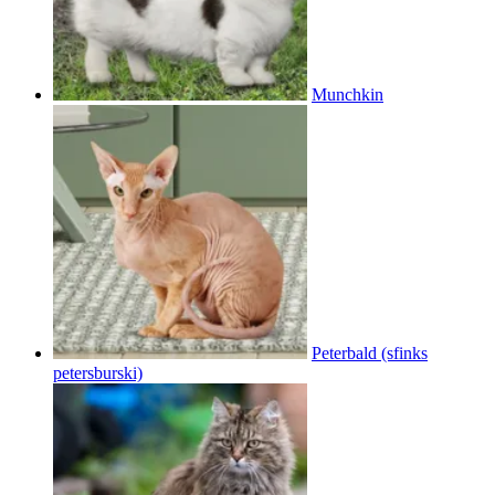
Munchkin
Peterbald (sfinks
petersburski)