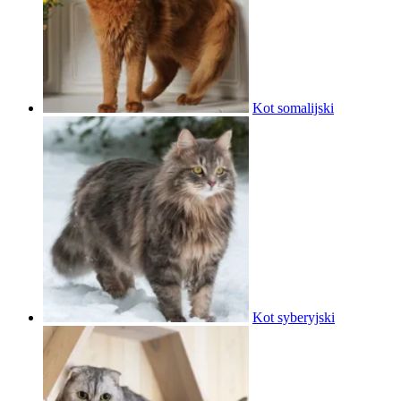
Kot somalijski
Kot syberyjski