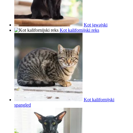
Kot jawajski
Kot kalifornijski reks
Kot kalifornijski
spangled