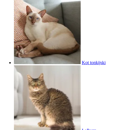
Kot tonkijski