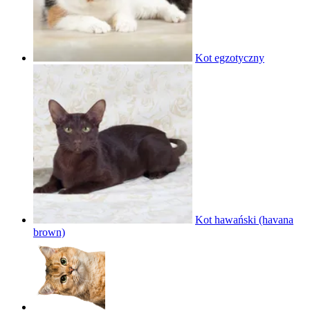
Kot egzotyczny
Kot hawański (havana
brown)