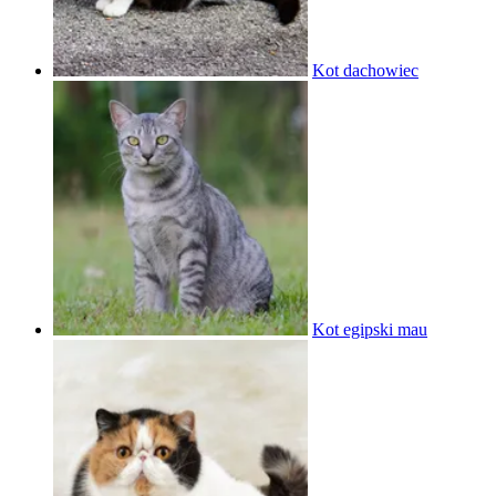
Kot dachowiec
Kot egipski mau