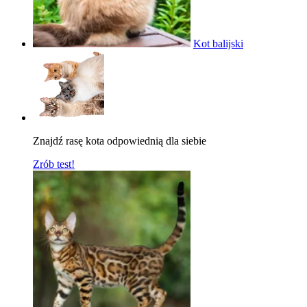
Kot balijski
Znajdź rasę kota odpowiednią dla siebie
Zrób test!