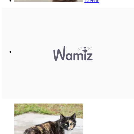
LaPerm