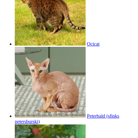
Ocicat
Peterbald (sfinks
petersburski)