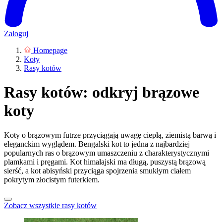
Zaloguj
Homepage
Koty
Rasy kotów
Rasy kotów: odkryj brązowe
koty
Koty o brązowym futrze przyciągają uwagę ciepłą, ziemistą barwą i
eleganckim wyglądem. Bengalski kot to jedna z najbardziej
popularnych ras o brązowym umaszczeniu z charakterystycznymi
plamkami i pręgami. Kot himalajski ma długą, puszystą brązową
sierść, a kot abisyński przyciąga spojrzenia smukłym ciałem
pokrytym złocistym futerkiem.
Zobacz wszystkie rasy kotów