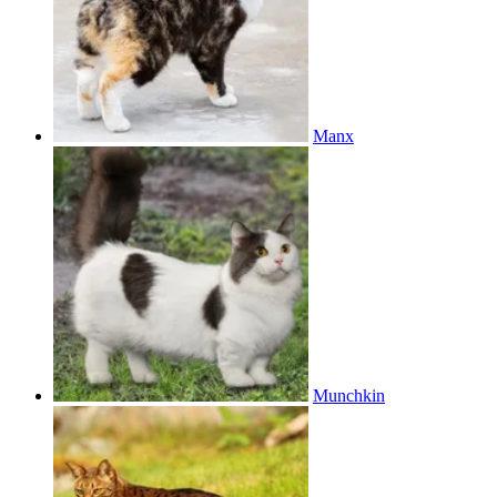
Manx
Munchkin