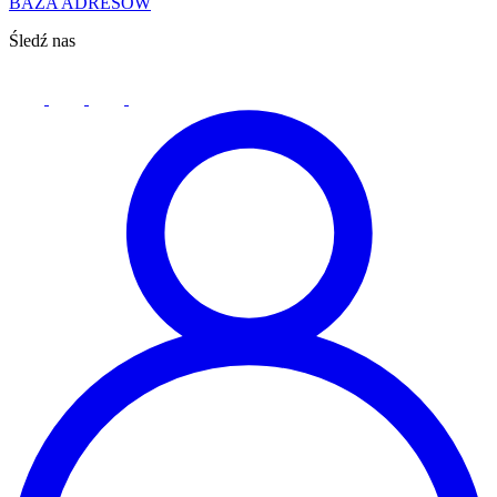
BAZA ADRESÓW
Śledź nas