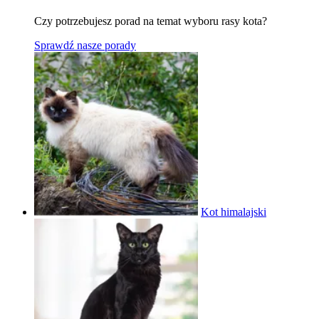
Czy potrzebujesz porad na temat wyboru rasy kota?
Sprawdź nasze porady
Kot himalajski