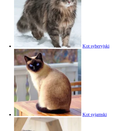
Kot syberyjski
Kot syjamski