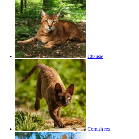
Chausie
Cornish rex