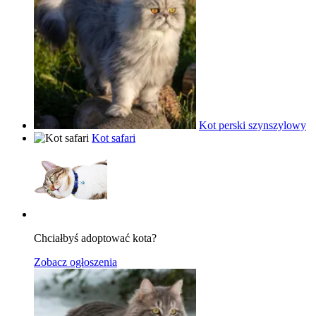
Kot perski szynszylowy
Kot safari
Chciałbyś adoptować kota?
Zobacz ogłoszenia