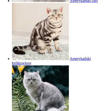
Amerykański curl
Amerykański
krótkowłosy