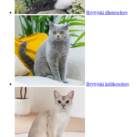
Brytyjski długowłosy
Brytyjski krótkowłosy