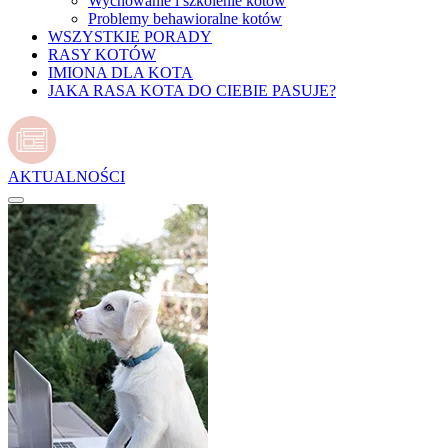
Wychowanie i szkolenie kotów
Problemy behawioralne kotów
WSZYSTKIE PORADY
RASY KOTÓW
IMIONA DLA KOTA
JAKA RASA KOTA DO CIEBIE PASUJE?
AKTUALNOŚCI